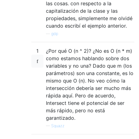
las cosas. con respecto a la
capitalización de la clase y las
propiedades, simplemente me olvidé
cuando escribí el ejemplo anterior.
—
gdp
1
¿Por qué O (n ^ 2)? ¿No es O (n * m)
como estamos hablando sobre dos
variables y no una? Dado que m (los
parámetros) son una constante, es lo
mismo que O (n). No veo cómo la
intersección debería ser mucho más
rápida aquí. Pero de acuerdo,
Intersect tiene el potencial de ser
más rápido, pero no está
garantizado.
—
Squazz