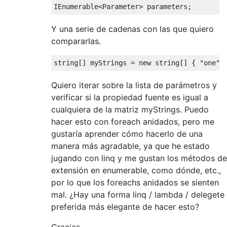
Y una serie de cadenas con las que quiero
compararlas.
string
[] myStrings = 
new
string
[] { 
"one"
,
Quiero iterar sobre la lista de parámetros y
verificar si la propiedad fuente es igual a
cualquiera de la matriz myStrings. Puedo
hacer esto con foreach anidados, pero me
gustaría aprender cómo hacerlo de una
manera más agradable, ya que he estado
jugando con linq y me gustan los métodos de
extensión en enumerable, como dónde, etc.,
por lo que los foreachs anidados se sienten
mal. ¿Hay una forma linq / lambda / delegete
preferida más elegante de hacer esto?
Gracias