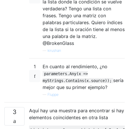
la lista donde la condición se vuelve
verdadera? Tengo una lista con
frases. Tengo una matriz con
palabras particulares. Quiero índices
de la lista si la oración tiene al menos
una palabra de la matriz.
@BrokenGlass
—
kirushan
1
En cuanto al rendimiento, ¿no
parameters.Any(x =>
sería
myStrings.Contains(x.source));
mejor que su primer ejemplo?
—
Fluppe
Aquí hay una muestra para encontrar si hay
3
elementos coincidentes en otra lista