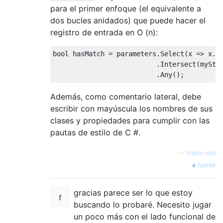
para el primer enfoque (el equivalente a
dos bucles anidados) que puede hacer el
registro de entrada en O (n):
bool
 hasMatch = parameters.Select(x => x.so
                          .Intersect(myStri
Además, como comentario lateral, debe
escribir con mayúscula los nombres de sus
clases y propiedades para cumplir con las
pautas de estilo de C #.
—
Vidrio roto
fuente
gracias parece ser lo que estoy
buscando lo probaré. Necesito jugar
un poco más con el lado funcional de