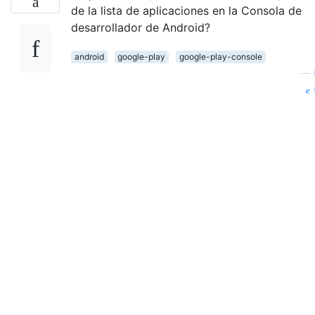
de la lista de aplicaciones en la Consola de
desarrollador de Android?
android
google-play
google-play-console
—
f