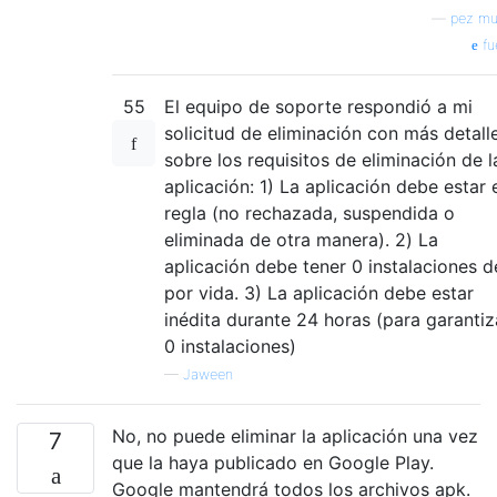
—
pez mu
fu
55
El equipo de soporte respondió a mi
solicitud de eliminación con más detall
sobre los requisitos de eliminación de l
aplicación: 1) La aplicación debe estar 
regla (no rechazada, suspendida o
eliminada de otra manera). 2) La
aplicación debe tener 0 instalaciones d
por vida. 3) La aplicación debe estar
inédita durante 24 horas (para garantiz
0 instalaciones)
—
Jaween
No, no puede eliminar la aplicación una vez
7
que la haya publicado en Google Play.
Google mantendrá todos los archivos apk.