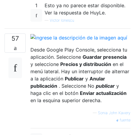
1
Esto ya no parece estar disponible.
Ver la respuesta de HuyLe.
—
Victor Ionescu
57
Desde Google Play Console, selecciona tu
aplicación. Seleccione
Guardar presencia
y seleccione
Precios y distribución
en el
menú lateral. Hay un interruptor de alternar
a la aplicación
Publicar
y
Anular
publicación
. Seleccione No
publicar
y
haga clic en el botón
Enviar actualización
en la esquina superior derecha.
—
Sonia John Kavery
fuente