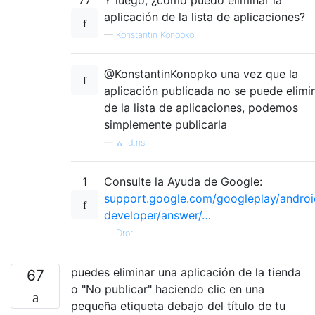
77
Y luego, ¿cómo puedo eliminar la
aplicación de la lista de aplicaciones?
—
Konstantin Konopko
@KonstantinKonopko una vez que la
aplicación publicada no se puede elimi
de la lista de aplicaciones, podemos
simplemente publicarla
—
whd.nsr
1
Consulte la Ayuda de Google:
support.google.com/googleplay/androi
developer/answer/…
—
Dror
puedes eliminar una aplicación de la tienda
67
o "No publicar" haciendo clic en una
pequeña etiqueta debajo del título de tu