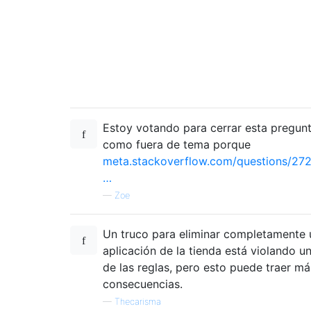
Estoy votando para cerrar esta pregun
como fuera de tema porque
meta.stackoverflow.com/questions/27
…
—
Zoe
Un truco para eliminar completamente 
aplicación de la tienda está violando u
de las reglas, pero esto puede traer má
consecuencias.
—
Thecarisma