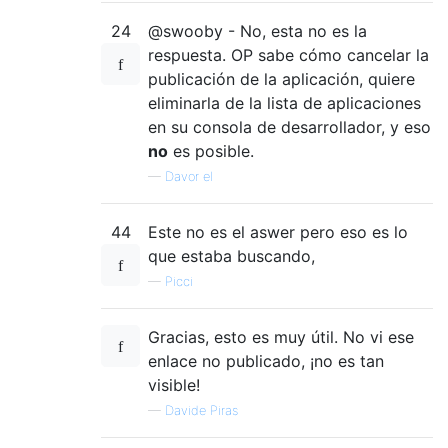
24
@swooby - No, esta no es la
respuesta. OP sabe cómo cancelar la
publicación de la aplicación, quiere
eliminarla de la lista de aplicaciones
en su consola de desarrollador, y eso
no
es posible.
—
Davor el
44
Este no es el aswer pero eso es lo
que estaba buscando,
—
Picci
Gracias, esto es muy útil. No vi ese
enlace no publicado, ¡no es tan
visible!
—
Davide Piras