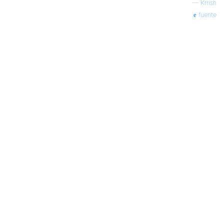
—
Krrish
fuente