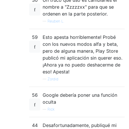
nombre a "Zzzzzxx" para que se
ordenen en la parte posterior.
—
Reuben L.
59
Esto apesta horriblemente! Probé
con los nuevos modos alfa y beta,
pero de alguna manera, Play Store
publicó mi aplicación sin querer eso.
¡Ahora ya no puedo deshacerme de
eso! Apesta!
—
Zordid
56
Google debería poner una función
oculta
—
Rick
44
Desafortunadamente, publiqué mi