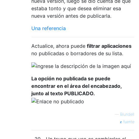
nueva versión, luego se dio cuenta de que
estaba tonto y que desea eliminar esa
nueva versión antes de publicarla.
Una referencia
Actualice, ahora puede
filtrar aplicaciones
no publicadas o borradores de su lista.
La opción no publicada se puede
encontrar en el área del encabezado,
junto al texto PUBLICADO.
—
Blundell
fuente
30
Un truco que uso es cambiarles el