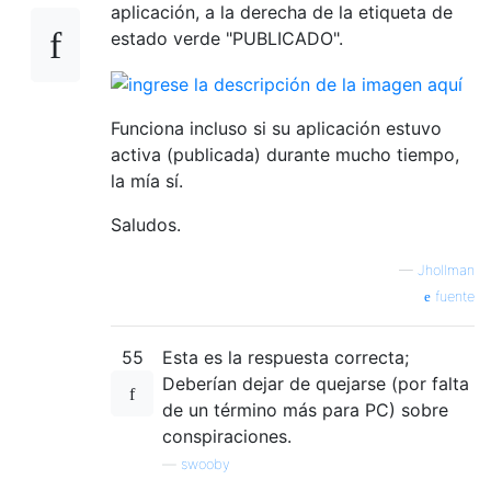
aplicación, a la derecha de la etiqueta de
estado verde "PUBLICADO".
Funciona incluso si su aplicación estuvo
activa (publicada) durante mucho tiempo,
la mía sí.
Saludos.
—
Jhollman
fuente
55
Esta es la respuesta correcta;
Deberían dejar de quejarse (por falta
de un término más para PC) sobre
conspiraciones.
—
swooby