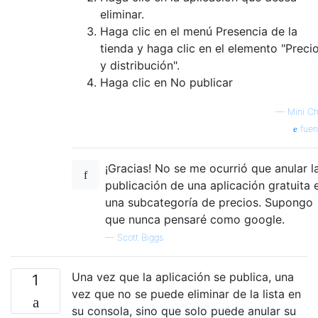
eliminar.
Haga clic en el menú Presencia de la
tienda y haga clic en el elemento "Preci
y distribución".
Haga clic en No publicar
—
Mini Ch
fuen
¡Gracias! No se me ocurrió que anular l
publicación de una aplicación gratuita 
una subcategoría de precios. Supongo
que nunca pensaré como google.
—
Scott Biggs
Una vez que la aplicación se publica, una
1
vez que no se puede eliminar de la lista en
su consola, sino que solo puede anular su