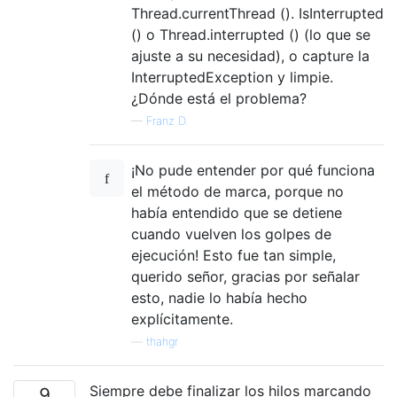
Thread.currentThread (). IsInterrupted
() o Thread.interrupted () (lo que se
ajuste a su necesidad), o capture la
InterruptedException y limpie.
¿Dónde está el problema?
—
Franz D.
¡No pude entender por qué funciona
el método de marca, porque no
había entendido que se detiene
cuando vuelven los golpes de
ejecución! Esto fue tan simple,
querido señor, gracias por señalar
esto, nadie lo había hecho
explícitamente.
—
thahgr
Siempre debe finalizar los hilos marcando
9