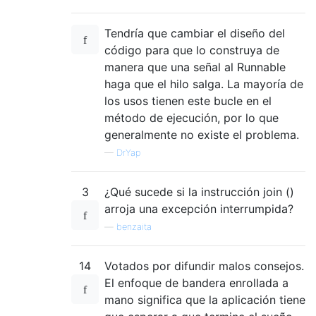
Tendría que cambiar el diseño del
código para que lo construya de
manera que una señal al Runnable
haga que el hilo salga. La mayoría de
los usos tienen este bucle en el
método de ejecución, por lo que
generalmente no existe el problema.
—
DrYap
3
¿Qué sucede si la instrucción join ()
arroja una excepción interrumpida?
—
benzaita
14
Votados por difundir malos consejos.
El enfoque de bandera enrollada a
mano significa que la aplicación tiene