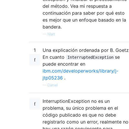
del método. Vea mi respuesta a
continuación para saber por qué esto
es mejor que un enfoque basado en la
bandera.
—
Matt
1
Una explicación ordenada por B. Goetz
En cuanto
se
InterruptedException
puede encontrar en
ibm.com/developerworks/library/j-
jtp05236
.
—
Daniel
InterruptionException no es un
problema, su único problema en el
código publicado es que no debe
registrarlo como un error, realmente no
hay una razón convincente para