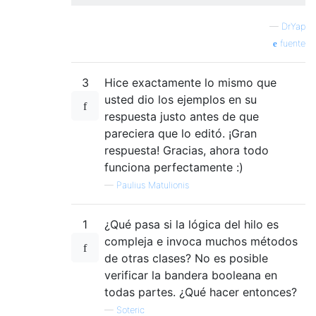
—
DrYap
fuente
3
Hice exactamente lo mismo que
usted dio los ejemplos en su
respuesta justo antes de que
pareciera que lo editó. ¡Gran
respuesta! Gracias, ahora todo
funciona perfectamente :)
—
Paulius Matulionis
1
¿Qué pasa si la lógica del hilo es
compleja e invoca muchos métodos
de otras clases? No es posible
verificar la bandera booleana en
todas partes. ¿Qué hacer entonces?
—
Soteric