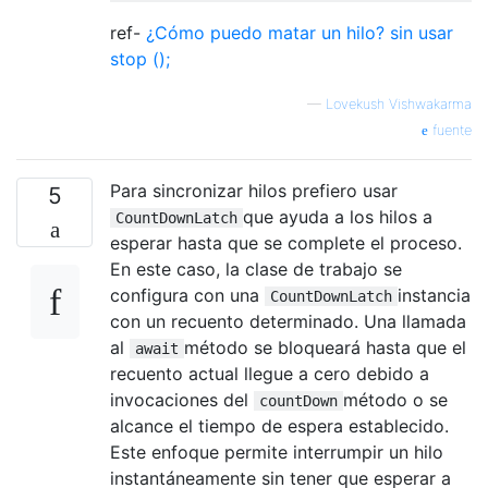
ref-
¿Cómo puedo matar un hilo? sin usar
stop ();
—
Lovekush Vishwakarma
fuente
Para sincronizar hilos prefiero usar
5
que ayuda a los hilos a
CountDownLatch
esperar hasta que se complete el proceso.
En este caso, la clase de trabajo se
configura con una
instancia
CountDownLatch
con un recuento determinado. Una llamada
al
método se bloqueará hasta que el
await
recuento actual llegue a cero debido a
invocaciones del
método o se
countDown
alcance el tiempo de espera establecido.
Este enfoque permite interrumpir un hilo
instantáneamente sin tener que esperar a