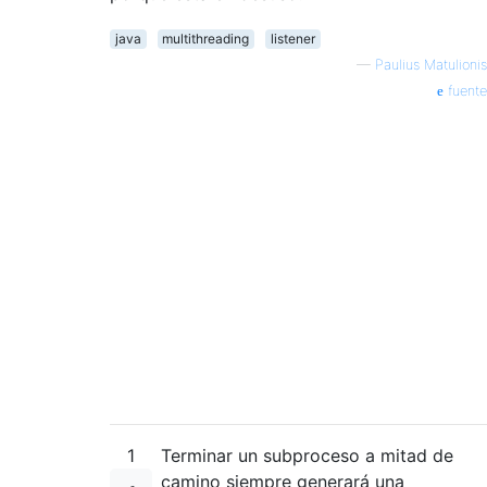
java
multithreading
listener
—
Paulius Matulionis
fuente
1
Terminar un subproceso a mitad de
camino siempre generará una