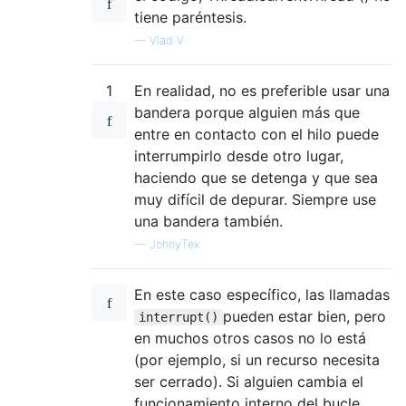
tiene paréntesis.
—
Vlad V
1
En realidad, no es preferible usar una
bandera porque alguien más que
entre en contacto con el hilo puede
interrumpirlo desde otro lugar,
haciendo que se detenga y que sea
muy difícil de depurar. Siempre use
una bandera también.
—
JohnyTex
En este caso específico, las llamadas
pueden estar bien, pero
interrupt()
en muchos otros casos no lo está
(por ejemplo, si un recurso necesita
ser cerrado). Si alguien cambia el
funcionamiento interno del bucle,