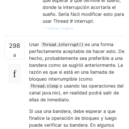
que esperar a que termine el sueño,
donde la interrupción acortaría el
sueño. Sería fácil modificar esto para
usar Thread # interrupt.
—
Nathan Hughes
Usar
es una forma
298
Thread.interrupt()
perfectamente aceptable de hacer esto. De
hecho, probablemente sea preferible a una
bandera como se sugirió anteriormente. La
razón es que si está en una llamada de
bloqueo interrumpible (como
o usando las operaciones del
Thread.sleep
canal java.nio), en realidad podrá salir de
ellas de inmediato.
Si usa una bandera, debe esperar a que
finalice la operación de bloqueo y luego
puede verificar su bandera. En algunos