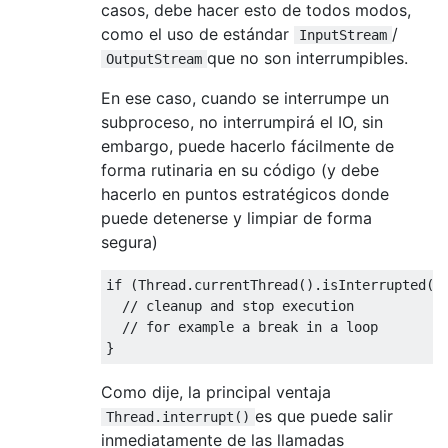
casos, debe hacer esto de todos modos,
como el uso de estándar
/
InputStream
que no son interrumpibles.
OutputStream
En ese caso, cuando se interrumpe un
subproceso, no interrumpirá el IO, sin
embargo, puede hacerlo fácilmente de
forma rutinaria en su código (y debe
hacerlo en puntos estratégicos donde
puede detenerse y limpiar de forma
segura)
if
(
Thread
.
currentThread
().
isInterrupted
()
// cleanup and stop execution
// for example a break in a loop
}
Como dije, la principal ventaja
es que puede salir
Thread.interrupt()
inmediatamente de las llamadas