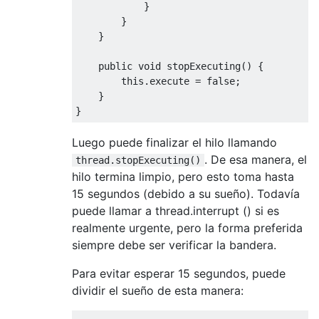
}
}
}
public
void
 stopExecuting
()
{
this
.
execute 
=
false
;
}
}
Luego puede finalizar el hilo llamando
. De esa manera, el
thread.stopExecuting()
hilo termina limpio, pero esto toma hasta
15 segundos (debido a su sueño). Todavía
puede llamar a thread.interrupt () si es
realmente urgente, pero la forma preferida
siempre debe ser verificar la bandera.
Para evitar esperar 15 segundos, puede
dividir el sueño de esta manera: