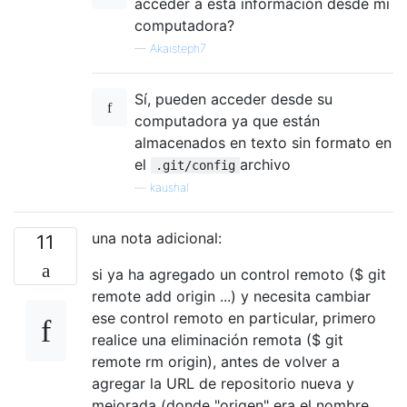
acceder a esta información desde mi
computadora?
—
Akaisteph7
Sí, pueden acceder desde su
computadora ya que están
almacenados en texto sin formato en
el
archivo
.git/config
—
kaushal
una nota adicional:
11
si ya ha agregado un control remoto ($ git
remote add origin ...) y necesita cambiar
ese control remoto en particular, primero
realice una eliminación remota ($ git
remote rm origin), antes de volver a
agregar la URL de repositorio nueva y
mejorada (donde "origen" era el nombre