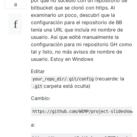
por qué no sucedió con un repositorio de
bitbucket que se clonó con https. Al
examinarlo un poco, descubrí que la
configuración para el repositorio de BB
tenía una URL que incluía mi nombre de
usuario. Así que edité manualmente la
configuración para mi repositorio GH como
tal y listo, no más avisos de nombre de
usuario. Estoy en Windows
Editar
(recuerde: la
your_repo_dir/.git/config
carpeta está oculta)
.git
Cambio:
a: