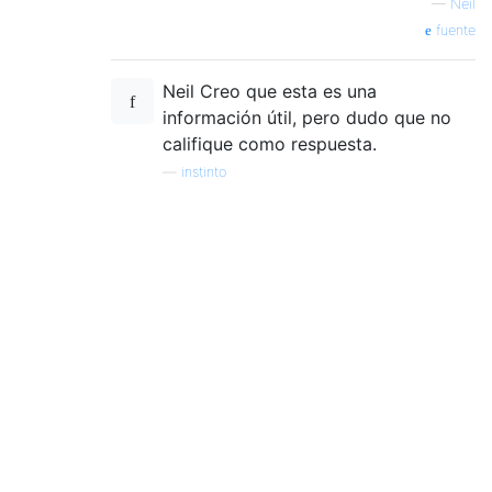
—
Neil
fuente
Neil Creo que esta es una
información útil, pero dudo que no
califique como respuesta.
—
instinto