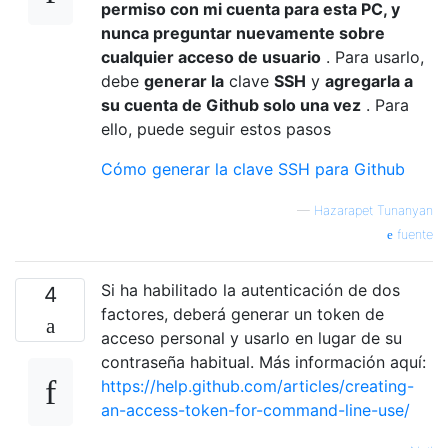
permiso con mi cuenta para esta PC, y
nunca preguntar nuevamente sobre
cualquier acceso de usuario
. Para usarlo,
debe
generar la
clave
SSH
y
agregarla a
su cuenta de Github solo una vez
. Para
ello, puede seguir estos pasos
Cómo generar la clave SSH para Github
—
Hazarapet Tunanyan
fuente
Si ha habilitado la autenticación de dos
4
factores, deberá generar un token de
acceso personal y usarlo en lugar de su
contraseña habitual. Más información aquí:
https://help.github.com/articles/creating-
an-access-token-for-command-line-use/