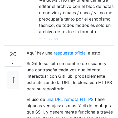
editar el archivo con el bloc de notas
o con vim / emacs / nano / vi, no me
preocuparía tanto por el esnobismo
técnico, de todos modos es solo un
archivo de texto sin formato.
—
Kit Sunde
Aquí hay una
respuesta oficial
a esto:
20
Si Git le solicita un nombre de usuario y
una contraseña cada vez que intenta
interactuar con GitHub, probablemente
esté utilizando la URL de clonación HTTPS
para su repositorio.
El uso de
una URL remota HTTPS
tiene
algunas ventajas: es más fácil de configurar
que SSH, y generalmente funciona a través