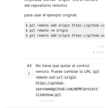
del repositorio remoto).
para usar el ejemplo original:
$ git remote add origin https://github.com/
$ git remote rm origin

—
IanI
fuente
44
No tiene que quitar el control
remoto. Puede cambiar la URL:
git
remote set-url origin
https://github-
username@github.com/WEMP/project-
slideshow.git
—
shovavnik