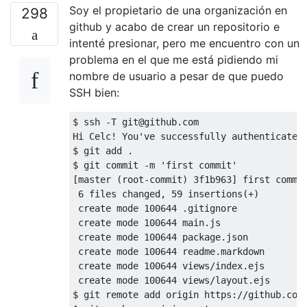
Soy el propietario de una organización en
298
github y acabo de crear un repositorio e
intenté presionar, pero me encuentro con un
problema en el que me está pidiendo mi
nombre de usuario a pesar de que puedo
SSH bien:
$ ssh -T git@github.com

Hi Celc! You've successfully authenticated,
$ git add .

$ git commit -m 'first commit'

[master (root-commit) 3f1b963] first commit
 6 files changed, 59 insertions(+)

 create mode 100644 .gitignore

 create mode 100644 main.js

 create mode 100644 package.json

 create mode 100644 readme.markdown

 create mode 100644 views/index.ejs

 create mode 100644 views/layout.ejs

$ git remote add origin https://github.com/