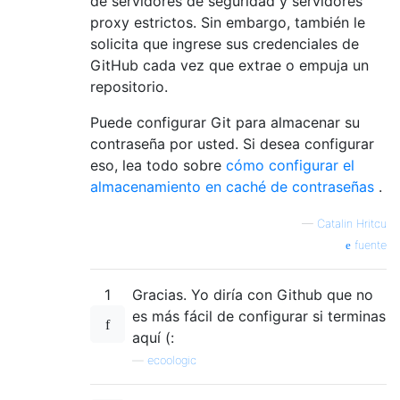
de servidores de seguridad y servidores
proxy estrictos. Sin embargo, también le
solicita que ingrese sus credenciales de
GitHub cada vez que extrae o empuja un
repositorio.
Puede configurar Git para almacenar su
contraseña por usted. Si desea configurar
eso, lea todo sobre
cómo configurar el
almacenamiento en caché de contraseñas
.
—
Catalin Hritcu
fuente
1
Gracias. Yo diría con Github que no
es más fácil de configurar si terminas
aquí (:
—
ecoologic