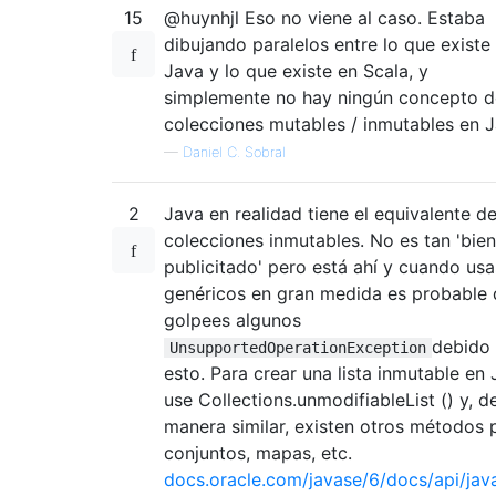
15
@huynhjl Eso no viene al caso. Estaba
dibujando paralelos entre lo que existe
Java y lo que existe en Scala, y
simplemente no hay ningún concepto d
colecciones mutables / inmutables en J
—
Daniel C. Sobral
2
Java en realidad tiene el equivalente d
colecciones inmutables. No es tan 'bien
publicitado' pero está ahí y cuando usa
genéricos en gran medida es probable
golpees algunos
debido
UnsupportedOperationException
esto. Para crear una lista inmutable en 
use Collections.unmodifiableList () y, d
manera similar, existen otros métodos 
conjuntos, mapas, etc.
docs.oracle.com/javase/6/docs/api/java