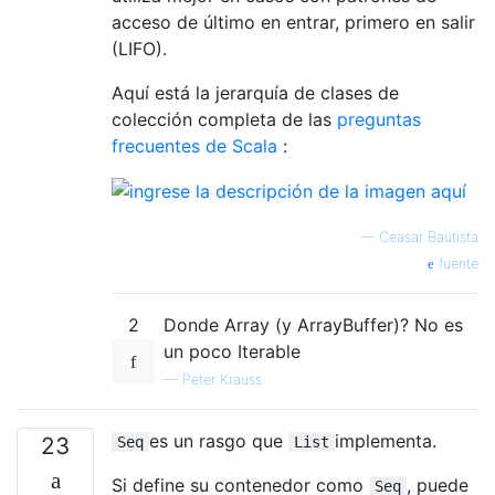
acceso de último en entrar, primero en salir
(LIFO).
Aquí está la jerarquía de clases de
colección completa de las
preguntas
frecuentes de Scala
:
—
Ceasar Bautista
fuente
2
Donde Array (y ArrayBuffer)? No es
un poco Iterable
—
Peter Krauss
es un rasgo que
implementa.
23
Seq
List
Si define su contenedor como
, puede
Seq