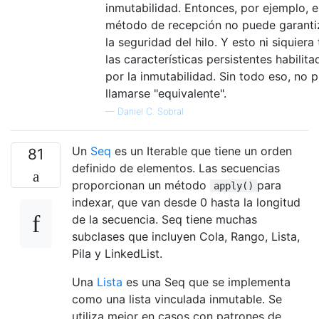
inmutabilidad. Entonces, por ejemplo, 
método de recepción no puede garanti
la seguridad del hilo. Y esto ni siquiera
las características persistentes habilita
por la inmutabilidad. Sin todo eso, no 
llamarse "equivalente".
—
Daniel C. Sobral
Un
Seq
es un Iterable que tiene un orden
81
definido de elementos. Las secuencias
proporcionan un método
para
apply()
indexar, que van desde 0 hasta la longitud
de la secuencia. Seq tiene muchas
subclases que incluyen Cola, Rango, Lista,
Pila y LinkedList.
Una
Lista
es una Seq que se implementa
como una lista vinculada inmutable. Se
utiliza mejor en casos con patrones de