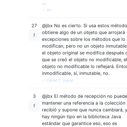
…
—
jbx
27
@jbx No es cierto. Si usa estos método
obtiene algo de un objeto que arrojará
excepciones sobre los métodos que lo
modifican, pero no un objeto
inmutable
el objeto original se modifica después 
que se creó el objeto no modificable, e
objeto no modificable lo reflejará. Ento
inmodificable, sí, inmutable, no.
—
Daniel C. Sobral
3
@jbx El método de recepción no pued
mantener una referencia a la colección
recibió y supone que nunca cambiará, 
hay ningún tipo en la biblioteca Java
estándar que garantice eso, eso es