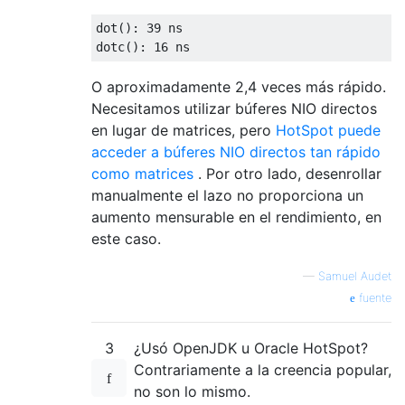
dot
():
39
 ns
dotc
():
16
 ns
O aproximadamente 2,4 veces más rápido.
Necesitamos utilizar búferes NIO directos
en lugar de matrices, pero
HotSpot puede
acceder a búferes NIO directos tan rápido
como matrices
. Por otro lado, desenrollar
manualmente el lazo no proporciona un
aumento mensurable en el rendimiento, en
este caso.
—
Samuel Audet
fuente
3
¿Usó OpenJDK u Oracle HotSpot?
Contrariamente a la creencia popular,
no son lo mismo.