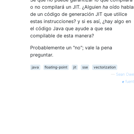
o no compilará un JIT. ¿Alguien
ha
oído habla
de un código de generación JIT que utilice
estas instrucciones? y si es así, ¿hay algo en
el código Java que ayude a que sea
compilable de esta manera?
Probablemente un "no"; vale la pena
preguntar.
java
floating-point
jit
sse
vectorization
—
Sean Owe
fuen