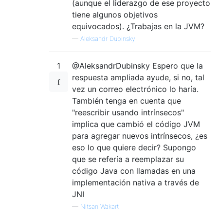
(aunque el liderazgo de ese proyecto
tiene algunos objetivos
equivocados). ¿Trabajas en la JVM?
—
Aleksandr Dubinsky
1
@AleksandrDubinsky Espero que la
respuesta ampliada ayude, si no, tal
vez un correo electrónico lo haría.
También tenga en cuenta que
"reescribir usando intrínsecos"
implica que cambió el código JVM
para agregar nuevos intrínsecos, ¿es
eso lo que quiere decir? Supongo
que se refería a reemplazar su
código Java con llamadas en una
implementación nativa a través de
JNI
—
Nitsan Wakart