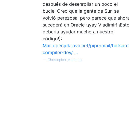
después de desenrollar un poco el
bucle. Creo que la gente de Sun se
volvió perezosa, pero parece que ahor
sucederá en Oracle (¡yay Vladimir! ¡Est
debería ayudar mucho a nuestro
código!):
Mail.openjdk.java.net/pipermail/hotspot
compiler-dev/ …
—
Christopher Manning