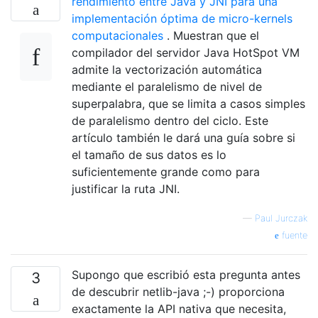
rendimiento entre Java y JNI para una
implementación óptima de micro-kernels
computacionales
. Muestran que el
compilador del servidor Java HotSpot VM
admite la vectorización automática
mediante el paralelismo de nivel de
superpalabra, que se limita a casos simples
de paralelismo dentro del ciclo. Este
artículo también le dará una guía sobre si
el tamaño de sus datos es lo
suficientemente grande como para
justificar la ruta JNI.
—
Paul Jurczak
fuente
Supongo que escribió esta pregunta antes
3
de descubrir netlib-java ;-) proporciona
exactamente la API nativa que necesita,