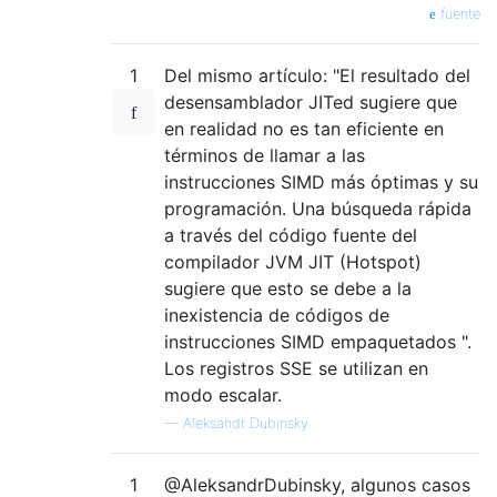
fuente
1
Del mismo artículo: "El resultado del
desensamblador JITed sugiere que
en realidad no es tan eficiente en
términos de llamar a las
instrucciones SIMD más óptimas y su
programación. Una búsqueda rápida
a través del código fuente del
compilador JVM JIT (Hotspot)
sugiere que esto se debe a la
inexistencia de códigos de
instrucciones SIMD empaquetados ".
Los registros SSE se utilizan en
modo escalar.
—
Aleksandr Dubinsky
1
@AleksandrDubinsky, algunos casos