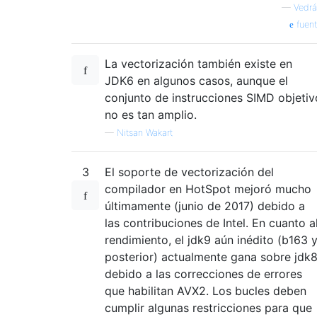
—
Vedr
fuen
La vectorización también existe en
JDK6 en algunos casos, aunque el
conjunto de instrucciones SIMD objetiv
no es tan amplio.
—
Nitsan Wakart
3
El soporte de vectorización del
compilador en HotSpot mejoró mucho
últimamente (junio de 2017) debido a
las contribuciones de Intel. En cuanto a
rendimiento, el jdk9 aún inédito (b163 
posterior) actualmente gana sobre jdk
debido a las correcciones de errores
que habilitan AVX2. Los bucles deben
cumplir algunas restricciones para que