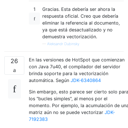
1
Gracias. Esta debería ser ahora la
respuesta oficial. Creo que debería
eliminar la referencia al documento,
ya que está desactualizado y no
demuestra vectorización.
—
Aleksandr Dubinsky
En las versiones de HotSpot que comienzan
26
con Java 7u40, el compilador del servidor
brinda soporte para la vectorización
automática. Según
JDK-6340864
Sin embargo, esto parece ser cierto solo par
los "bucles simples", al menos por el
momento. Por ejemplo, la acumulación de un
matriz aún no se puede vectorizar
JDK-
7192383