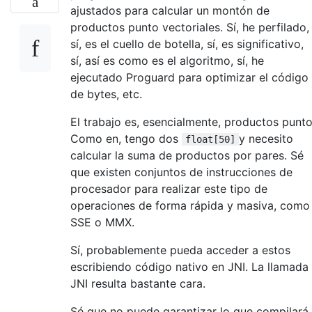
ajustados para calcular un montón de
productos punto vectoriales. Sí, he perfilado,
sí, es el cuello de botella, sí, es significativo,
sí, así es como es el algoritmo, sí, he
ejecutado Proguard para optimizar el código
de bytes, etc.
El trabajo es, esencialmente, productos punto
Como en, tengo dos
y necesito
float[50]
calcular la suma de productos por pares. Sé
que existen conjuntos de instrucciones de
procesador para realizar este tipo de
operaciones de forma rápida y masiva, como
SSE o MMX.
Sí, probablemente pueda acceder a estos
escribiendo código nativo en JNI. La llamada
JNI resulta bastante cara.
Sé que no puede garantizar lo que compilará