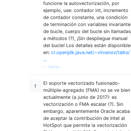
funcione la autovectorización, por
ejemplo, use: contador int, incremento
de contador constante, una condición
de terminación con variables invariante
de bucle, cuerpo del bucle sin llamadas
a métodos (?), ¡Sin despliegue manual
del bucle! Los detalles están disponible
en:
cr.openjdk.java.net/~vlivanov/talks/
…
—
Vedran
El soporte vectorizado fusionado-
múltiple-agregado (FMA) no se ve bien
actualmente (a junio de 2017): es
vectorización o FMA escalar (?). Sin
embargo, aparentemente Oracle acaba
de aceptar la contribución de Intel al
HotSpot que permite la vectorización