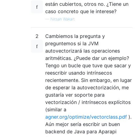
están cubiertos, otros no. ¿Tiene un
caso concreto que le interese?
—
Nitsan Wakart
2
Cambiemos la pregunta y
preguntemos si la JVM
autovectorizará las operaciones
aritméticas. ¿Puede dar un ejemplo?
Tengo un bucle que tuve que sacar y
reescribir usando intrínsecos
recientemente. Sin embargo, en lugar
de esperar la autovectorización, me
gustaría ver soporte para
vectorización / intrínsecos explícitos
(similar a
agner.org/optimize/vectorclass.pdf
).
Aún mejor sería escribir un buen
backend de Java para Aparapi