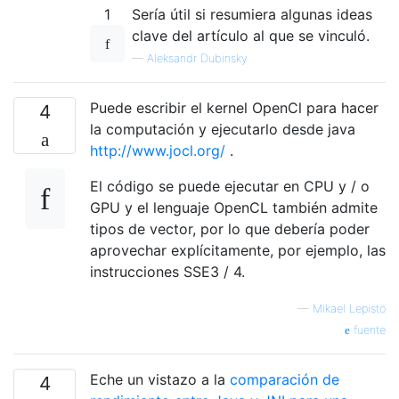
1
Sería útil si resumiera algunas ideas
clave del artículo al que se vinculó.
—
Aleksandr Dubinsky
Puede escribir el kernel OpenCl para hacer
4
la computación y ejecutarlo desde java
http://www.jocl.org/
.
El código se puede ejecutar en CPU y / o
GPU y el lenguaje OpenCL también admite
tipos de vector, por lo que debería poder
aprovechar explícitamente, por ejemplo, las
instrucciones SSE3 / 4.
—
Mikael Lepistö
fuente
Eche un vistazo a la
comparación de
4