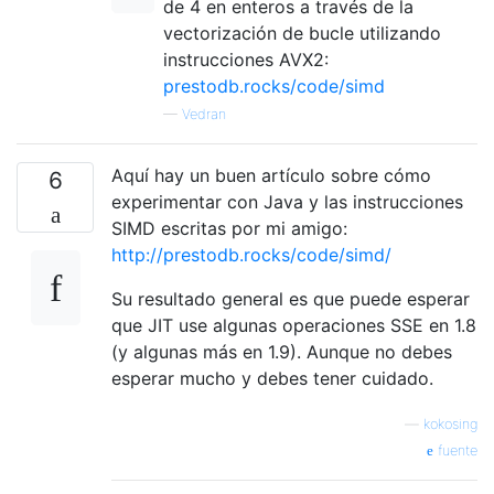
de 4 en enteros a través de la
vectorización de bucle utilizando
instrucciones AVX2:
prestodb.rocks/code/simd
—
Vedran
Aquí hay un buen artículo sobre cómo
6
experimentar con Java y las instrucciones
SIMD escritas por mi amigo:
http://prestodb.rocks/code/simd/
Su resultado general es que puede esperar
que JIT use algunas operaciones SSE en 1.8
(y algunas más en 1.9). Aunque no debes
esperar mucho y debes tener cuidado.
—
kokosing
fuente