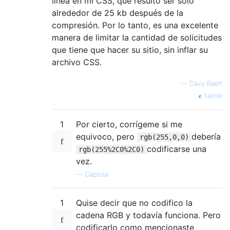
línea en mi CSS, que resultó ser solo
alrededor de 25 kb después de la
compresión. Por lo tanto, es una excelente
manera de limitar la cantidad de solicitudes
que tiene que hacer su sitio, sin inflar su
archivo CSS.
—
Davy Baert
fuente
1
Por cierto, corrígeme si me
equivoco, pero
debería
rgb(255,0,0)
codificarse una
rgb(255%2C0%2C0)
vez.
—
Cápsula
1
Quise decir que no codifico la
cadena RGB y todavía funciona. Pero
codificarlo como mencionaste