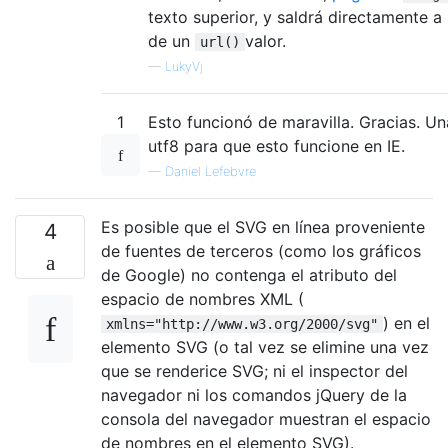
texto superior, y saldrá directamente a
de un
valor.
url()
—
LukyVj
1
Esto funcionó de maravilla. Gracias. Un
utf8 para que esto funcione en IE.
—
Daniel Lefebvre
Es posible que el SVG en línea proveniente
4
de fuentes de terceros (como los gráficos
de Google) no contenga el atributo del
espacio de nombres XML (
) en el
xmlns="http://www.w3.org/2000/svg"
elemento SVG (o tal vez se elimine una vez
que se renderice SVG; ni el inspector del
navegador ni los comandos jQuery de la
consola del navegador muestran el espacio
de nombres en el elemento SVG).