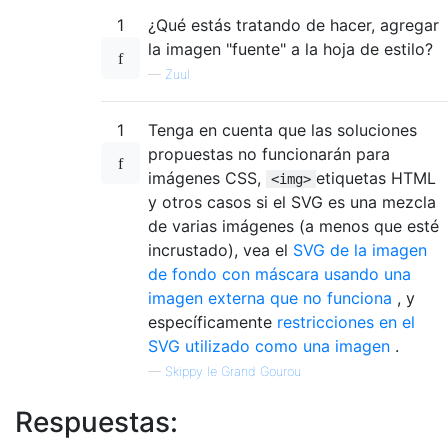
1
¿Qué estás tratando de hacer, agregar
la imagen "fuente" a la hoja de estilo?
—
Zuul
1
Tenga en cuenta que las soluciones
propuestas no funcionarán para
imágenes CSS,
etiquetas HTML
<img>
y otros casos si el SVG es una mezcla
de varias imágenes (a menos que esté
incrustado), vea el
SVG de la imagen
de fondo con máscara usando una
imagen externa que no funciona
, y
específicamente
restricciones en el
SVG utilizado como una imagen
.
—
Skippy le Grand Gourou
Respuestas: