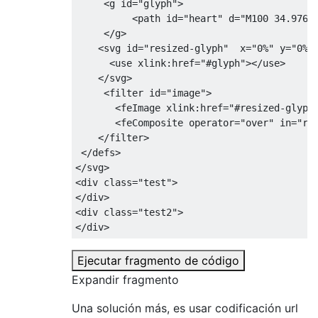
<g
id
=
"glyph"
>
<path
id
=
"heart"
d
=
"M100 34.976c
</g>
<svg
id
=
"resized-glyph"
x
=
"0%"
y
=
"0%"
<use
xlink:href
=
"#glyph"
></use>
</svg>
<filter
id
=
"image"
>
<feImage
xlink:href
=
"#resized-glyph
<feComposite
operator
=
"over"
in
=
"re
</filter>
</defs>
</svg>
<div
class
=
"test"
>
</div>
<div
class
=
"test2"
>
</div>
Ejecutar fragmento de código
Expandir fragmento
Una solución más, es usar codificación url