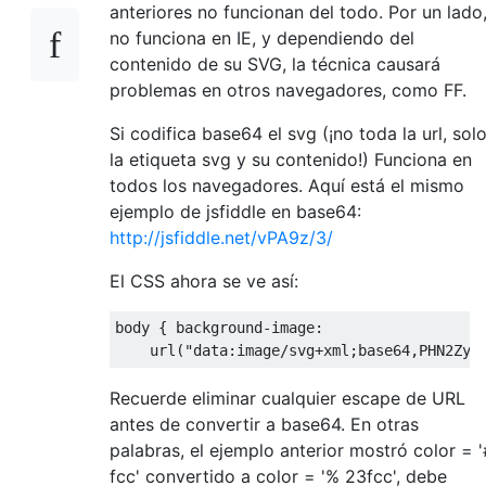
anteriores no funcionan del todo. Por un lado
no funciona en IE, y dependiendo del
contenido de su SVG, la técnica causará
problemas en otros navegadores, como FF.
Si codifica base64 el svg (¡no toda la url, sol
la etiqueta svg y su contenido!) Funciona en
todos los navegadores. Aquí está el mismo
ejemplo de jsfiddle en base64:
http://jsfiddle.net/vPA9z/3/
El CSS ahora se ve así:
body 
{
 background
-
image
:
    url
(
"data:image/svg+xml;base64,PHN2ZyB
Recuerde eliminar cualquier escape de URL
antes de convertir a base64. En otras
palabras, el ejemplo anterior mostró color = '
fcc' convertido a color = '% 23fcc', debe