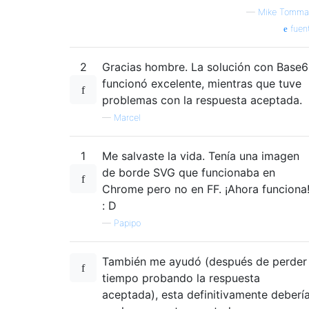
—
Mike Tomma
fuen
2
Gracias hombre. La solución con Base
funcionó excelente, mientras que tuve
problemas con la respuesta aceptada.
—
Marcel
1
Me salvaste la vida. Tenía una imagen
de borde SVG que funcionaba en
Chrome pero no en FF. ¡Ahora funciona
: D
—
Papipo
También me ayudó (después de perder
tiempo probando la respuesta
aceptada), esta definitivamente deberí