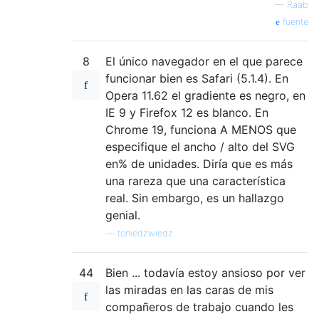
—
Raab
fuente
8
El único navegador en el que parece
funcionar bien es Safari (5.1.4). En
Opera 11.62 el gradiente es negro, en
IE 9 y Firefox 12 es blanco. En
Chrome 19, funciona A MENOS que
especifique el ancho / alto del SVG
en% de unidades. Diría que es más
una rareza que una característica
real. Sin embargo, es un hallazgo
genial.
—
toniedzwiedz
44
Bien ... todavía estoy ansioso por ver
las miradas en las caras de mis
compañeros de trabajo cuando les