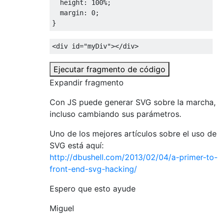
height
:
100%
;
margin
:
0
;
}
<div
id
=
"myDiv"
></div>
Ejecutar fragmento de código
Expandir fragmento
Con JS puede generar SVG sobre la marcha,
incluso cambiando sus parámetros.
Uno de los mejores artículos sobre el uso de
SVG está aquí:
http://dbushell.com/2013/02/04/a-primer-to-
front-end-svg-hacking/
Espero que esto ayude
Miguel