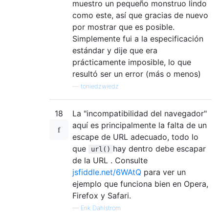
muestro un pequeño monstruo lindo
como este, así que gracias de nuevo
por mostrar que es posible.
Simplemente fui a la especificación
estándar y dije que era
prácticamente imposible, lo que
resultó ser un error (más o menos)
—
toniedzwiedz
18
La "incompatibilidad del navegador"
aquí es principalmente la falta de un
escape de URL adecuado, todo lo
que
hay dentro debe escapar
url()
de la URL . Consulte
jsfiddle.net/6WAtQ
para ver un
ejemplo que funciona bien en Opera,
Firefox y Safari.
—
Erik Dahlström