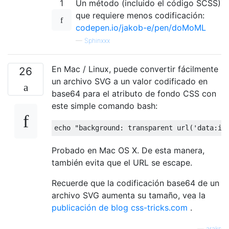
1
Un método (incluido el código SCSS)
que requiere menos codificación:
codepen.io/jakob-e/pen/doMoML
—
Sphinxxx
En Mac / Linux, puede convertir fácilmente
26
un archivo SVG a un valor codificado en
base64 para el atributo de fondo CSS con
este simple comando bash:
echo 
"background: transparent url('data:im
Probado en Mac OS X. De esta manera,
también evita que el URL se escape.
Recuerde que la codificación base64 de un
archivo SVG aumenta su tamaño, vea la
publicación de blog css-tricks.com
.
—
araks