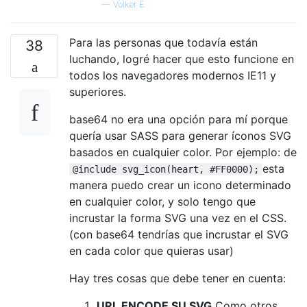
—
Volker E.
Para las personas que todavía están
38
luchando, logré hacer que esto funcione en
todos los navegadores modernos IE11 y
superiores.
base64 no era una opción para mí porque
quería usar SASS para generar íconos SVG
basados ​​en cualquier color. Por ejemplo: de
esta
@include svg_icon(heart, #FF0000);
manera puedo crear un icono determinado
en cualquier color, y solo tengo que
incrustar la forma SVG una vez en el CSS.
(con base64 tendrías que incrustar el SVG
en cada color que quieras usar)
Hay tres cosas que debe tener en cuenta:
URL ENCODE SU SVG
Como otros