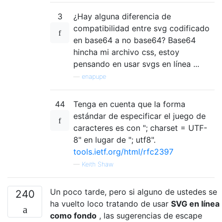
3
¿Hay alguna diferencia de
compatibilidad entre svg codificado
en base64 a no base64? Base64
hincha mi archivo css, estoy
pensando en usar svgs en línea ...
—
enapupe
44
Tenga en cuenta que la forma
estándar de especificar el juego de
caracteres es con "; charset = UTF-
8" en lugar de "; utf8".
tools.ietf.org/html/rfc2397
—
Keith Shaw
Un poco tarde, pero si alguno de ustedes se
240
ha vuelto loco tratando de usar
SVG en línea
como fondo
, las sugerencias de escape