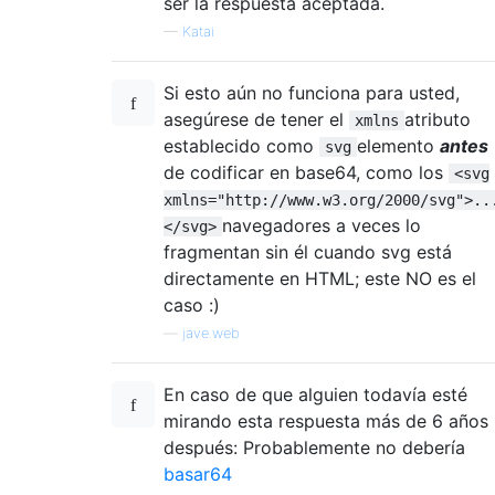
ser la respuesta aceptada.
—
Katai
Si esto aún no funciona para usted,
asegúrese de tener el
atributo
xmlns
establecido como
elemento
antes
svg
de codificar en base64, como los
<svg
xmlns="http://www.w3.org/2000/svg">..
navegadores a veces lo
</svg>
fragmentan sin él cuando svg está
directamente en HTML; este NO es el
caso :)
—
jave.web
En caso de que alguien todavía esté
mirando esta respuesta más de 6 años
después: Probablemente no debería
basar64