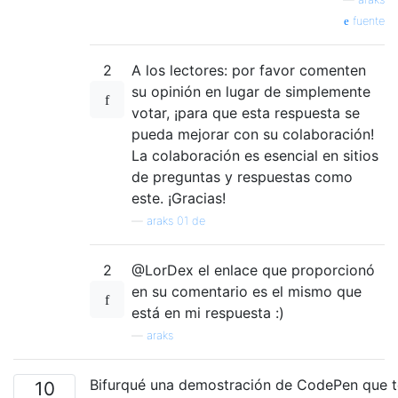
fuente
2
A los lectores: por favor comenten
su opinión en lugar de simplemente
votar, ¡para que esta respuesta se
pueda mejorar con su colaboración!
La colaboración es esencial en sitios
de preguntas y respuestas como
este. ¡Gracias!
—
araks 01 de
2
@LorDex el enlace que proporcionó
en su comentario es el mismo que
está en mi respuesta :)
—
araks
Bifurqué una demostración de CodePen que t
10