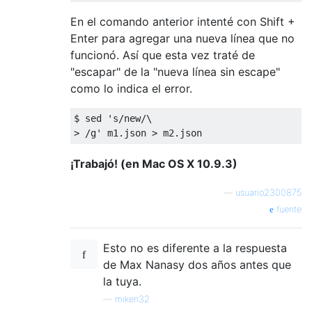
En el comando anterior intenté con Shift +
Enter para agregar una nueva línea que no
funcionó. Así que esta vez traté de
"escapar" de la "nueva línea sin escape"
como lo indica el error.
$ sed 's/new/\

¡Trabajó! (en Mac OS X 10.9.3)
—
usuario2300875
fuente
Esto no es diferente a la respuesta
de Max Nanasy dos años antes que
la tuya.
—
miken32