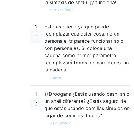
la sintaxis de shell), ¡y funciona!
—
Nils von Barth
1
Esto es bueno ya que puede
reemplazar cualquier cosa, no un
personaje. tr parece funcionar solo
con personajes. Si coloca una
cadena como primer parámetro,
reemplazará todos los caracteres, no
la cadena.
—
Shawn
1
@Droogans ¿Estás usando bash, sh o
un shell diferente? ¿Estás seguro de
que estás usando comillas simples en
lugar de comillas dobles?
—
Max Nanasy