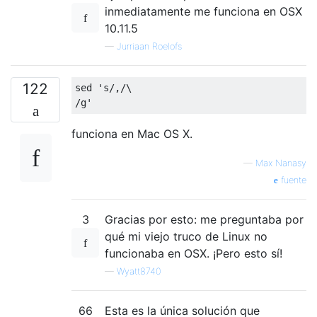
inmediatamente me funciona en OSX
10.11.5
—
Jurriaan Roelofs
122
sed 's/,/\

funciona en Mac OS X.
—
Max Nanasy
fuente
3
Gracias por esto: me preguntaba por
qué mi viejo truco de Linux no
funcionaba en OSX. ¡Pero esto sí!
—
Wyatt8740
66
Esta es la única solución que