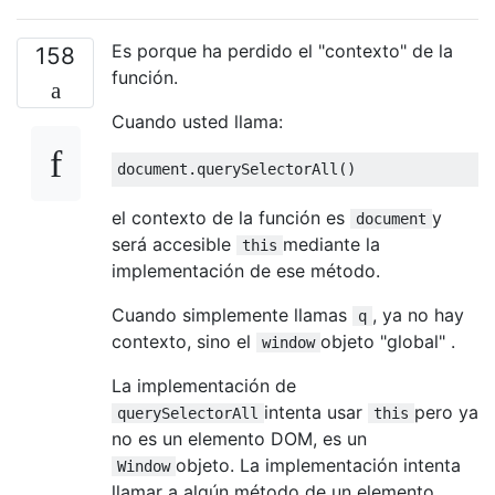
Es porque ha perdido el "contexto" de la
158
función.
Cuando usted llama:
document
el contexto de la función es
y
document
será accesible
mediante la
this
implementación de ese método.
Cuando simplemente llamas
, ya no hay
q
contexto, sino el
objeto "global" .
window
La implementación de
intenta usar
pero ya
querySelectorAll
this
no es un elemento DOM, es un
objeto. La implementación intenta
Window
llamar a algún método de un elemento