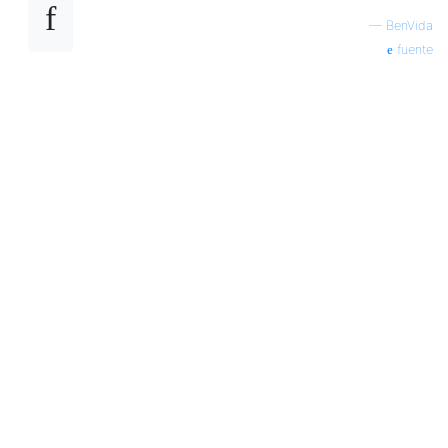
—
BenVida
fuente