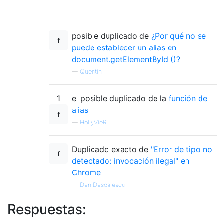
posible duplicado de
¿Por qué no se
puede establecer un alias en
document.getElementById ()?
—
Quentin
1
el posible duplicado de la
función de
alias
—
HoLyVieR
Duplicado exacto de
"Error de tipo no
detectado: invocación ilegal" en
Chrome
—
Dan Dascalescu
Respuestas: