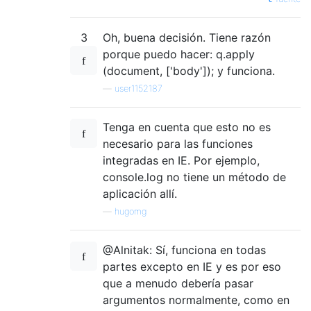
3
Oh, buena decisión. Tiene razón
porque puedo hacer: q.apply
(document, ['body']); y funciona.
—
user1152187
Tenga en cuenta que esto no es
necesario para las funciones
integradas en IE. Por ejemplo,
console.log no tiene un método de
aplicación allí.
—
hugomg
@Alnitak: Sí, funciona en todas
partes excepto en IE y es por eso
que a menudo debería pasar
argumentos normalmente, como en