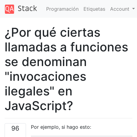
Programación
Etiquetas
Account
¿Por qué ciertas
llamadas a funciones
se denominan
"invocaciones
ilegales" en
JavaScript?
Por ejemplo, si hago esto:
96