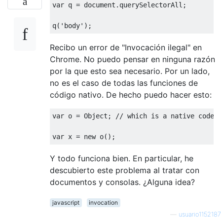
var
 q = 
document
.querySelectorAll;

q(
'body'
Recibo un error de "Invocación ilegal" en
Chrome. No puedo pensar en ninguna razón
por la que esto sea necesario. Por un lado,
no es el caso de todas las funciones de
código nativo. De hecho puedo hacer esto:
var
 o = 
Object
; 
// which is a native code 
var
 x = 
new
Y todo funciona bien. En particular, he
descubierto este problema al tratar con
documentos y consolas. ¿Alguna idea?
javascript
invocation
—
usuario1152187