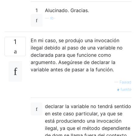
1
Alucinado. Gracias.
—
rb-
En mi caso, se produjo una invocación
1
ilegal debido al paso de una variable no
declarada para que funcione como
argumento. Asegúrese de declarar la
variable antes de pasar a la función.
—
Fawad
fuente
declarar la variable no tendrá sentido
en este caso particular, ya que se
está produciendo una invocación
ilegal, ya que el método dependiente
de dom se llama fuera del contexto