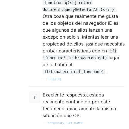
function q(x){ return
.
document.querySelectorAll(x); }
Otra cosa que realmente me gusta
de los objetos del navegador IE es
que algunos de ellos lanzan una
excepción solo si intentas leer una
propiedad de ellos, ¡así que necesitas
probar características con en
if(
lugar
'funcname' in browserobject)
de lo habitual
!
if(browserobject.funcname)
—
hugomg
Excelente respuesta, estaba
realmente confundido por este
fenómeno, exactamente la misma
situación que OP.
—
temporary_user_name