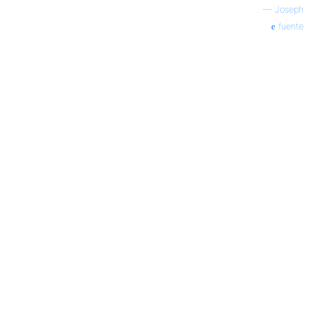
—
Joseph
fuente