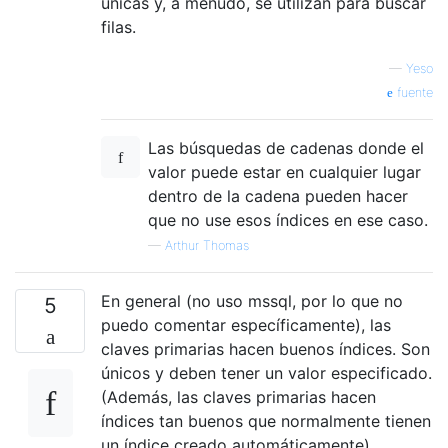
únicas y, a menudo, se utilizan para buscar
filas.
—
Yeso
fuente
Las búsquedas de cadenas donde el
valor puede estar en cualquier lugar
dentro de la cadena pueden hacer
que no use esos índices en ese caso.
—
Arthur Thomas
En general (no uso mssql, por lo que no
5
puedo comentar específicamente), las
claves primarias hacen buenos índices. Son
únicos y deben tener un valor especificado.
(Además, las claves primarias hacen
índices tan buenos que normalmente tienen
un índice creado automáticamente).