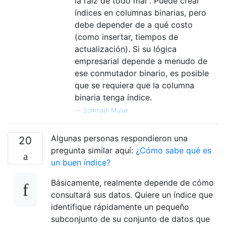
la raíz de todo mal". Puede crear
índices en columnas binarias, pero
debe depender de a qué costo
(como insertar, tiempos de
actualización). Si su lógica
empresarial depende a menudo de
ese conmutador binario, es posible
que se requiera que la columna
binaria tenga índice.
—
Somnath Muluk
Algunas personas respondieron una
20
pregunta similar aquí:
¿Cómo sabe qué es
un buen índice?
Básicamente, realmente depende de cómo
consultará sus datos. Quiere un índice que
identifique rápidamente un pequeño
subconjunto de su conjunto de datos que