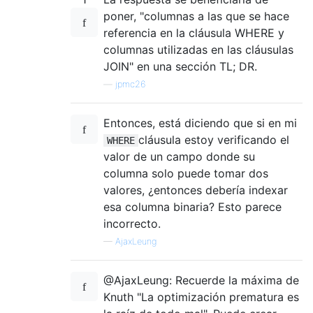
poner, "columnas a las que se hace
referencia en la cláusula WHERE y
columnas utilizadas en las cláusulas
JOIN" en una sección TL; DR.
—
jpmc26
Entonces, está diciendo que si en mi
cláusula estoy verificando el
WHERE
valor de un campo donde su
columna solo puede tomar dos
valores, ¿entonces debería indexar
esa columna binaria? Esto parece
incorrecto.
—
AjaxLeung
@AjaxLeung: Recuerde la máxima de
Knuth "La optimización prematura es