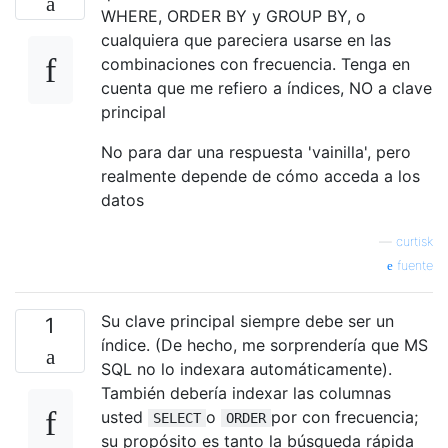
WHERE, ORDER BY y GROUP BY, o
cualquiera que pareciera usarse en las
combinaciones con frecuencia. Tenga en
cuenta que me refiero a índices, NO a clave
principal
No para dar una respuesta 'vainilla', pero
realmente depende de cómo acceda a los
datos
—
curtisk
fuente
Su clave principal siempre debe ser un
1
índice. (De hecho, me sorprendería que MS
SQL no lo indexara automáticamente).
También debería indexar las columnas
usted
o
por con frecuencia;
SELECT
ORDER
su propósito es tanto la búsqueda rápida