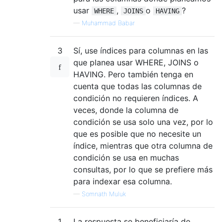
usar
,
o
?
WHERE
JOINS
HAVING
—
Muhammad Babar
3
Sí, use índices para columnas en las
que planea usar WHERE, JOINS o
HAVING. Pero también tenga en
cuenta que todas las columnas de
condición no requieren índices. A
veces, donde la columna de
condición se usa solo una vez, por lo
que es posible que no necesite un
índice, mientras que otra columna de
condición se usa en muchas
consultas, por lo que se prefiere más
para indexar esa columna.
—
Somnath Muluk
1
La respuesta se beneficiaría de