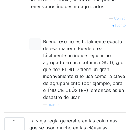
tener varios índices no agrupados.
—
Ceniza
fuente
Bueno, eso no es totalmente exacto
de esa manera. Puede crear
fácilmente un índice regular no
agrupado en una columna GUID, ¿por
qué no? El GUID tiene un gran
inconveniente si lo usa como la clave
de agrupamiento (por ejemplo, para
el ÍNDICE CLÚSTER), entonces es un
desastre de usar.
—
marc_s
La vieja regla general eran las columnas
1
que se usan mucho en las cláusulas