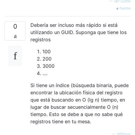
—
Ian Suttle
fuente
Debería ser incluso más rápido si está
0
utilizando un GUID. Suponga que tiene los
registros
100
200
3000
....
Si tiene un índice (búsqueda binaria, puede
encontrar la ubicación física del registro
que está buscando en O (lg n) tiempo, en
lugar de buscar secuencialmente O (n)
tiempo. Esto se debe a que no sabe qué
registros tiene en tu mesa.
—
Milhous