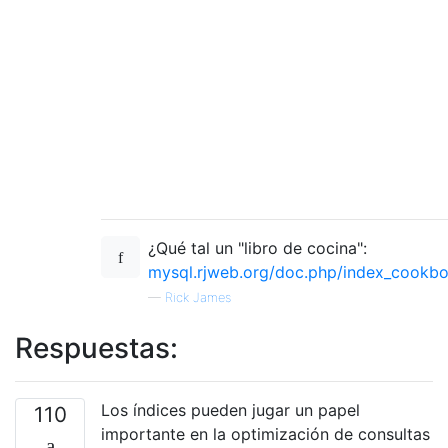
¿Qué tal un "libro de cocina":
mysql.rjweb.org/doc.php/index_cookb
—
Rick James
Respuestas:
Los índices pueden jugar un papel
110
importante en la optimización de consultas