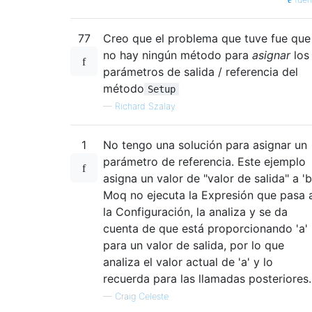
77
Creo que el problema que tuve fue que
no hay ningún método para
asignar
los
parámetros de salida / referencia del
método
Setup
—
Richard Szalay
1
No tengo una solución para asignar un
parámetro de referencia. Este ejemplo
asigna un valor de "valor de salida" a 'b'
Moq no ejecuta la Expresión que pasa 
la Configuración, la analiza y se da
cuenta de que está proporcionando 'a'
para un valor de salida, por lo que
analiza el valor actual de 'a' y lo
recuerda para las llamadas posteriores.
—
Craig Celeste