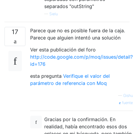
separados "outString"
—
Sielu
Parece que no es posible fuera de la caja.
17
Parece que alguien intentó una solución
Ver esta publicación del foro
http://code.google.com/p/moq/issues/detail?
id=176
esta pregunta
Verifique el valor del
parámetro de referencia con Moq
—
Gishu
fuente
Gracias por la confirmación. En
realidad, había encontrado esos dos
enlaces en mi búsqueda, pero también