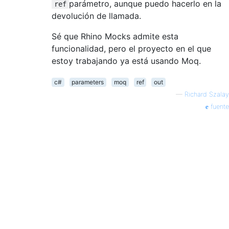
parámetro, aunque puedo hacerlo en la
ref
devolución de llamada.
Sé que Rhino Mocks admite esta
funcionalidad, pero el proyecto en el que
estoy trabajando ya está usando Moq.
c#
parameters
moq
ref
out
—
Richard Szalay
fuente