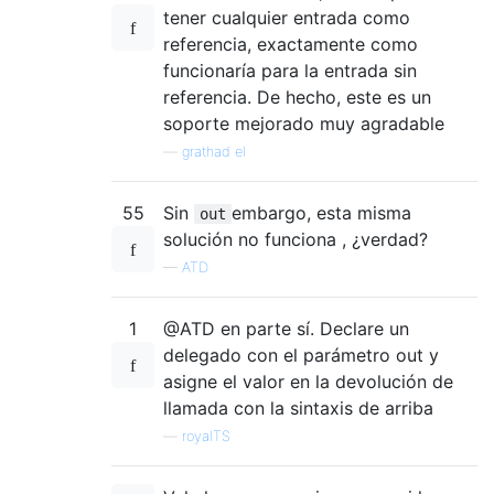
tener cualquier entrada como
referencia, exactamente como
funcionaría para la entrada sin
referencia. De hecho, este es un
soporte mejorado muy agradable
—
grathad el
55
Sin
embargo, esta misma
out
solución no funciona , ¿verdad?
—
ATD
1
@ATD en parte sí. Declare un
delegado con el parámetro out y
asigne el valor en la devolución de
llamada con la sintaxis de arriba
—
royalTS