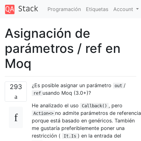
Programación
Etiquetas
Account
Asignación de
parámetros / ref en
Moq
¿Es posible asignar un parámetro
/
293
out
usando Moq (3.0+)?
ref
He analizado el uso
, pero
Callback()
no admite parámetros de referencia
Action<>
porque está basado en genéricos. También
me gustaría preferiblemente poner una
restricción (
) en la entrada del
It.Is