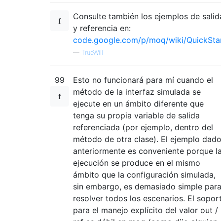
Consulte también los ejemplos de salid
y referencia en:
code.google.com/p/moq/wiki/QuickSta
—
TrueWill
99
Esto no funcionará para mí cuando el
método de la interfaz simulada se
ejecute en un ámbito diferente que
tenga su propia variable de salida
referenciada (por ejemplo, dentro del
método de otra clase). El ejemplo dad
anteriormente es conveniente porque l
ejecución se produce en el mismo
ámbito que la configuración simulada,
sin embargo, es demasiado simple par
resolver todos los escenarios. El sopor
para el manejo explícito del valor out /