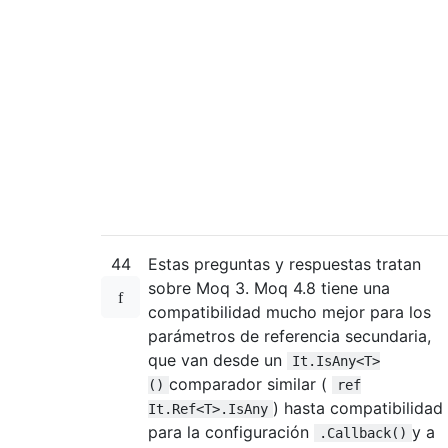
44
Estas preguntas y respuestas tratan
sobre Moq 3. Moq 4.8 tiene una
compatibilidad mucho mejor para los
parámetros de referencia secundaria,
que van desde un
It.IsAny<T>
comparador similar (
()
ref
) hasta compatibilidad
It.Ref<T>.IsAny
para la configuración
y a
.Callback()