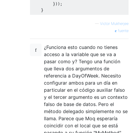
}));
}
—
Victor Mukherjee
fuente
¿Funciona esto cuando no tienes
acceso a la variable que se va a
pasar como y? Tengo una función
que lleva dos argumentos de
referencia a DayOfWeek. Necesito
configurar ambos para un día en
particular en el código auxiliar falso
y el tercer argumento es un contexto
falso de base de datos. Pero el
método delegado simplemente no se
llama. Parece que Moq esperaría
coincidir con el local que se está
pasando a su función "MyMethod".