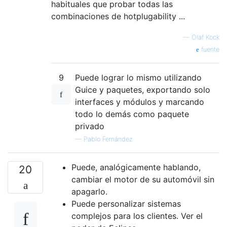
habituales que probar todas las
combinaciones de hotplugability ...
—
Olaf Kock
fuente
9
Puede lograr lo mismo utilizando
Guice y paquetes, exportando solo
interfaces y módulos y marcando
todo lo demás como paquete
privado
—
Pablo Fernández
Puede, analógicamente hablando,
20
cambiar el motor de su automóvil sin
apagarlo.
Puede personalizar sistemas
complejos para los clientes. Ver el