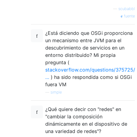
—
scubabbl
fuente
¿Está diciendo que OSGi proporciona
un mecanismo entre JVM para el
descubrimiento de servicios en un
entorno distribuido? Mi propia
pregunta (
stackoverflow.com/questions/375725/
…
) ha sido respondida como si OSGi
fuera VM
—
simple
¿Qué quiere decir con "redes" en
"cambiar la composición
dinámicamente en el dispositivo de
una variedad de redes"?