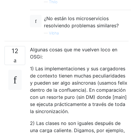
—
Thilo
¿No están los microservicios
resolviendo problemas similares?
—
Vibha
Algunas cosas que me vuelven loco en
12
OSGi:
1) Las implementaciones y sus cargadores
de contexto tienen muchas peculiaridades
y pueden ser algo asíncronas (usamos felix
dentro de la confluencia). En comparación
con un resorte puro (sin DM) donde [main]
se ejecuta prácticamente a través de toda
la sincronización.
2) Las clases no son iguales después de
una carga caliente. Digamos, por ejemplo,