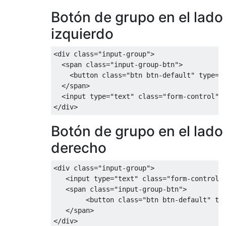
Botón de grupo en el lado
izquierdo
<div
class
=
"input-group"
>
<span
class
=
"input-group-btn"
>
<button
class
=
"btn btn-default"
type
=
"
</span>
<input
type
=
"text"
class
=
"form-control"
>
</div>
Botón de grupo en el lado
derecho
<div
class
=
"input-group"
>
<input
type
=
"text"
class
=
"form-control"
<span
class
=
"input-group-btn"
>
<button
class
=
"btn btn-default"
ty
</span>
</div>