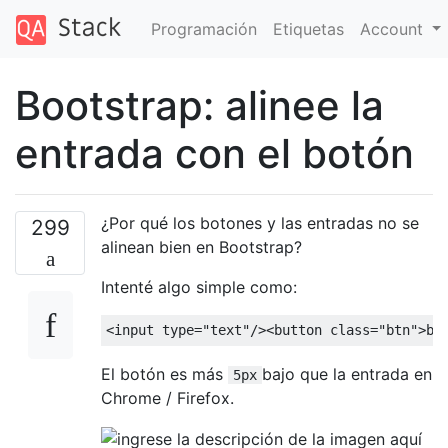
Programación
Etiquetas
Account
Bootstrap: alinee la
entrada con el botón
¿Por qué los botones y las entradas no se
299
alinean bien en Bootstrap?
Intenté algo simple como:
<input
type
=
"text"
/><button
class
=
"btn"
>
bu
El botón es más
bajo que la entrada en
5px
Chrome / Firefox.