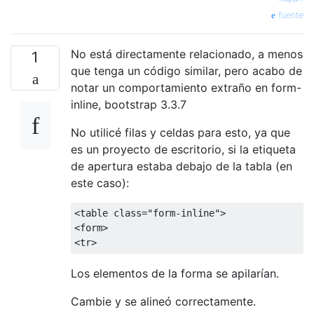
fuente
No está directamente relacionado, a menos
1
que tenga un código similar, pero acabo de
notar un comportamiento extraño en form-
inline, bootstrap 3.3.7
No utilicé filas y celdas para esto, ya que
es un proyecto de escritorio, si la etiqueta
de apertura estaba debajo de la tabla (en
este caso):
<table
class
=
"form-inline"
>
<form>
<tr>
Los elementos de la forma se apilarían.
Cambie y se alineó correctamente.