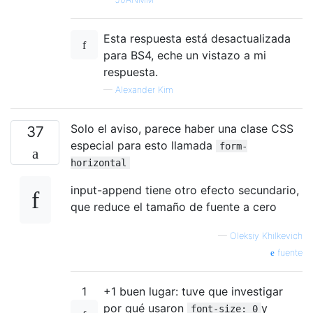
Esta respuesta está desactualizada
para BS4, eche un vistazo a mi
respuesta.
—
Alexander Kim
Solo el aviso, parece haber una clase CSS
37
especial para esto llamada
form-
horizontal
input-append tiene otro efecto secundario,
que reduce el tamaño de fuente a cero
—
Oleksiy Khilkevich
fuente
1
+1 buen lugar: tuve que investigar
por qué usaron
y
font-size: 0