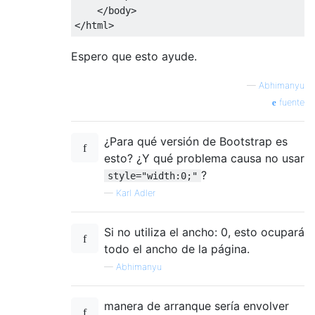
</body>
</html>
Espero que esto ayude.
—
Abhimanyu
fuente
¿Para qué versión de Bootstrap es
esto? ¿Y qué problema causa no usar
?
style="width:0;"
—
Karl Adler
Si no utiliza el ancho: 0, esto ocupará
todo el ancho de la página.
—
Abhimanyu
manera de arranque sería envolver