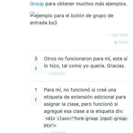
Group
para obtener muchos más ejemplos.
—
Karl Adler
fuente
3
Otros no funcionaron para mí, este sí
lo hizo, tal como yo quería. Gracias.
—
Colandus
1
Para mí, no funcionó si creé una
etiqueta de extensión adicional para
asignar la clase, pero funcionó si
agregué esa clase a la etiqueta div:
<div class="form-group input-group-
btn">
—
J0ANMM