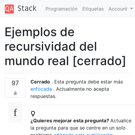
Programación
Etiquetas
Account
Ejemplos de
recursividad del
mundo real [cerrado]
Cerrado
. Esta pregunta debe estar más
97
enfocada
. Actualmente no acepta
respuestas.
¿Quieres mejorar esta pregunta?
Actualice
la pregunta para que se centre en un solo
problema
editando esta publicación
.