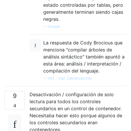
estado controladas por tablas, pero
generalmente terminan siendo cajas
negras.
—
Eclipse
La respuesta de Cody Brocious que
menciona "compilar árboles de
análisis sintáctico" también apuntó a
esta área: análisis / interpretación /
compilación del lenguaje.
—
imz - Ivan Zakharyaschev
Desactivación / configuración de solo
9
lectura para todos los controles
secundarios en un control de contenedor.
Necesitaba hacer esto porque algunos de
los controles secundarios eran
contenedores.