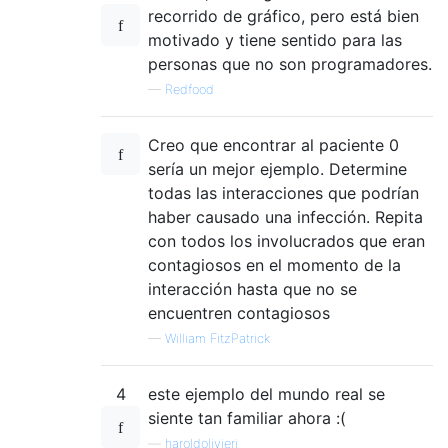
recorrido de gráfico, pero está bien
motivado y tiene sentido para las
personas que no son programadores.
—
Redfood
Creo que encontrar al paciente 0
sería un mejor ejemplo. Determine
todas las interacciones que podrían
haber causado una infección. Repita
con todos los involucrados que eran
contagiosos en el momento de la
interacción hasta que no se
encuentren contagiosos
—
William FitzPatrick
4
este ejemplo del mundo real se
siente tan familiar ahora :(
—
haroldolivieri