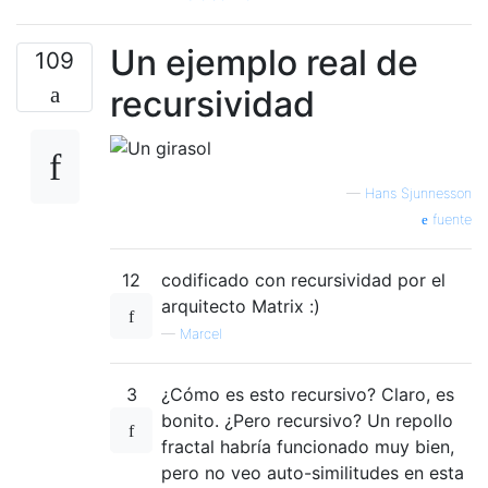
Un ejemplo real de
109
recursividad
—
Hans Sjunnesson
fuente
12
codificado con recursividad por el
arquitecto Matrix :)
—
Marcel
3
¿Cómo es esto recursivo? Claro, es
bonito. ¿Pero recursivo? Un repollo
fractal habría funcionado muy bien,
pero no veo auto-similitudes en esta