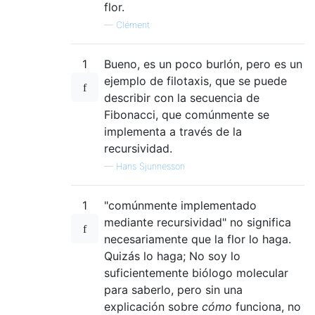
flor.
—
Clément
1
Bueno, es un poco burlón, pero es un
ejemplo de filotaxis, que se puede
describir con la secuencia de
Fibonacci, que comúnmente se
implementa a través de la
recursividad.
—
Hans Sjunnesson
1
"comúnmente implementado
mediante recursividad" no significa
necesariamente que la flor lo haga.
Quizás lo haga; No soy lo
suficientemente biólogo molecular
para saberlo, pero sin una
explicación sobre
cómo
funciona, no