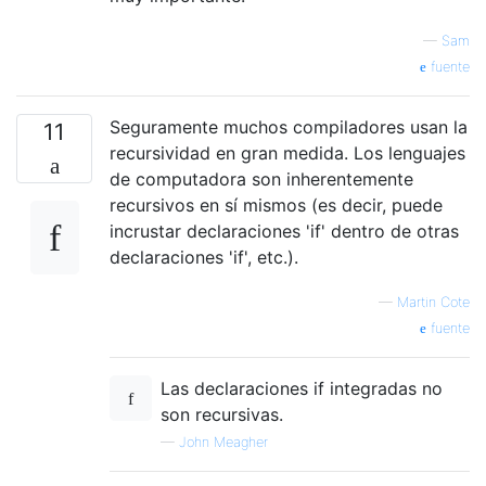
—
Sam
fuente
Seguramente muchos compiladores usan la
11
recursividad en gran medida. Los lenguajes
de computadora son inherentemente
recursivos en sí mismos (es decir, puede
incrustar declaraciones 'if' dentro de otras
declaraciones 'if', etc.).
—
Martin Cote
fuente
Las declaraciones if integradas no
son recursivas.
—
John Meagher