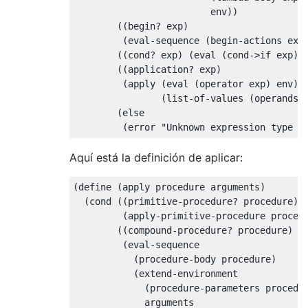
                         env))

        ((begin? exp) 

         (eval-sequence (begin-actions exp)
        ((cond? exp) (eval (cond->if exp) e
        ((application? exp)

         (apply (eval (operator exp) env)

                (list-of-values (operands e
        (else

Aquí está la definición de aplicar:
(define (apply procedure arguments)

  (cond ((primitive-procedure? procedure)

         (apply-primitive-procedure procedu
        ((compound-procedure? procedure)

         (eval-sequence

           (procedure-body procedure)

           (extend-environment

             (procedure-parameters procedur
             arguments
