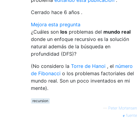
Cerrado hace
6 años
.
Mejora esta pregunta
¿Cuáles son
los
problemas del
mundo real
donde un enfoque recursivo es la solución
natural además de la búsqueda en
profundidad (DFS)?
(No considero la
Torre de Hanoi
, el
número
de Fibonacci
o los problemas factoriales del
mundo real. Son un poco inventados en mi
mente).
recursion
—
Peter Mortensen
fuente