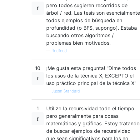
pero todos sugieren recorridos de
árbol / red. Las tesis son esencialmente
todos ejemplos de búsqueda en
profundidad (o BFS, supongo). Estaba
buscando otros algoritmos /
problemas bien motivados.
—
Redfood
10
¡Me gusta esta pregunta! "Dime todos
los usos de la técnica X, EXCEPTO el
uso práctico principal de la técnica X"
—
Justin Standard
1
Utilizo la recursividad todo el tiempo,
pero generalmente para cosas
matemáticas y gráficas. Estoy tratando
de buscar ejemplos de recursividad
que sean significativos para los no