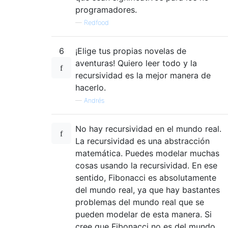
programadores.
—
Redfood
6
¡Elige tus propias novelas de
aventuras! Quiero leer todo y la
recursividad es la mejor manera de
hacerlo.
—
Andrés
No hay recursividad en el mundo real.
La recursividad es una abstracción
matemática. Puedes modelar muchas
cosas usando la recursividad. En ese
sentido, Fibonacci es absolutamente
del mundo real, ya que hay bastantes
problemas del mundo real que se
pueden modelar de esta manera. Si
cree que Fibonacci no es del mundo