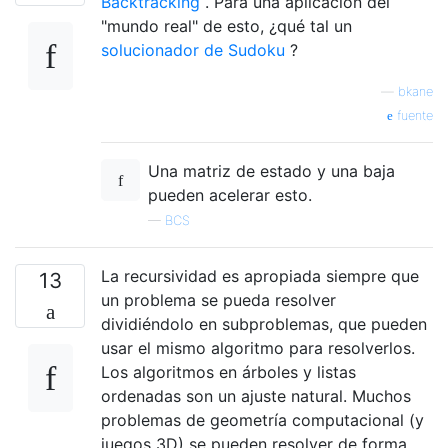
Backtracking
. Para una aplicación del
"mundo real" de esto, ¿qué tal un
solucionador de Sudoku
?
—
bkane
fuente
Una matriz de estado y una baja
pueden acelerar esto.
—
BCS
La recursividad es apropiada siempre que
13
un problema se pueda resolver
dividiéndolo en subproblemas, que pueden
usar el mismo algoritmo para resolverlos.
Los algoritmos en árboles y listas
ordenadas son un ajuste natural. Muchos
problemas de geometría computacional (y
juegos 3D) se pueden resolver de forma