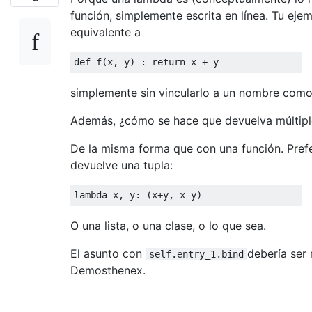
función, simplemente escrita en línea. Tu eje
equivalente a
def
f
(
x, y
) :
return
simplemente sin vincularlo a un nombre com
Además, ¿cómo se hace que devuelva múltip
De la misma forma que con una función. Pref
devuelve una tupla:
lambda
O una lista, o una clase, o lo que sea.
El asunto con
debería ser
self.entry_1.bind
Demosthenex.