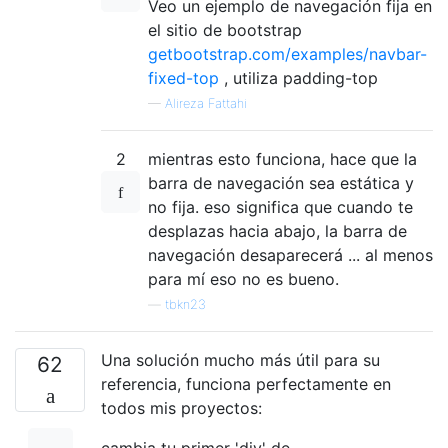
Veo un ejemplo de navegación fija en
el sitio de bootstrap
getbootstrap.com/examples/navbar-
fixed-top
, utiliza padding-top
—
Alireza Fattahi
2
mientras esto funciona, hace que la
barra de navegación sea estática y
no fija. eso significa que cuando te
desplazas hacia abajo, la barra de
navegación desaparecerá ... al menos
para mí eso no es bueno.
—
tbkn23
Una solución mucho más útil para su
62
referencia, funciona perfectamente en
todos mis proyectos:
cambia tu primer 'div' de