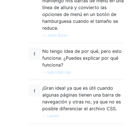
mantengo mis barras de menú en una
línea de altura y convierto las
opciones de menú en un botón de
hamburguesa cuando el tamaño se
reduce.
—
Jason Butler
No tengo idea de por qué, pero esto
funciona. ¿Puedes explicar por qué
funciona?
—
seguridad roja
¡Gran idea! ya que es útil cuando
algunas páginas tienen una barra de
navegación y otras no, ya que no es
posible diferenciar el archivo CSS.
—
Laurent