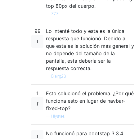
top 80px del cuerpo.
—
ZZZ
99
Lo intenté todo y esta es la única
respuesta que funcionó. Debido a
que esta es la solución más general y
no depende del tamaño de la
pantalla, esta debería ser la
respuesta correcta.
—
Blairg23
1
Esto solucionó el problema. ¿Por qué
funciona esto en lugar de navbar-
fixed-top?
—
Hlyates
No funcionó para bootstap 3.3.4.