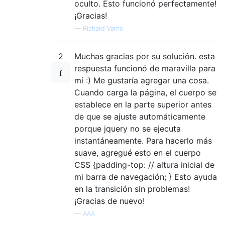
oculto. Esto funcionó perfectamente!
¡Gracias!
—
Richard Varno
2
Muchas gracias por su solución. esta
respuesta funcionó de maravilla para
mí :) Me gustaría agregar una cosa.
Cuando carga la página, el cuerpo se
establece en la parte superior antes
de que se ajuste automáticamente
porque jquery no se ejecuta
instantáneamente. Para hacerlo más
suave, agregué esto en el cuerpo
CSS {padding-top: // altura inicial de
mi barra de navegación; } Esto ayuda
en la transición sin problemas!
¡Gracias de nuevo!
—
AAA