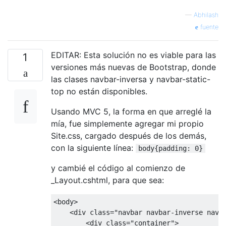
—
Abhilash
fuente
EDITAR: Esta solución no es viable para las
1
versiones más nuevas de Bootstrap, donde
las clases navbar-inversa y navbar-static-
top no están disponibles.
Usando MVC 5, la forma en que arreglé la
mía, fue simplemente agregar mi propio
Site.css, cargado después de los demás,
con la siguiente línea:
body{padding: 0}
y cambié el código al comienzo de
_Layout.cshtml, para que sea:
<body>
<div
class
=
"navbar navbar-inverse navb
<div
class
=
"container"
>