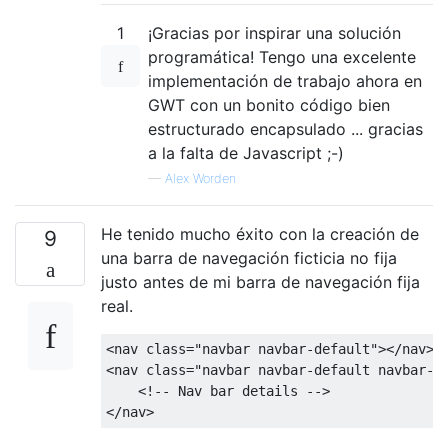
1
¡Gracias por inspirar una solución
programática! Tengo una excelente
implementación de trabajo ahora en
GWT con un bonito código bien
estructurado encapsulado ... gracias
a la falta de Javascript ;-)
—
Alex Worden
He tenido mucho éxito con la creación de
9
una barra de navegación ficticia no fija
justo antes de mi barra de navegación fija
real.
<nav
class
=
"navbar navbar-default"
></nav>
<nav
class
=
"navbar navbar-default navbar-f
<!-- Nav bar details -->
</nav>