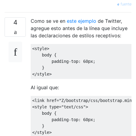
fuente
Como se ve en
este ejemplo
de Twitter,
4
agregue esto antes de la línea que incluye
las declaraciones de estilos receptivos:
<style>
    body 
{
padding-top
:
60px
;
}
</style>
Al igual que:
<link
href
=
"Z/bootstrap/css/bootstrap.min.
<style
type
=
"text/css"
>
    body 
{
padding-top
:
60px
;
}
</style>