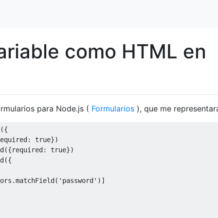
variable como HTML en
ormularios para Node.js (
Formularios
), que me representará
({
equired
:
true
})
d
({
required
:
true
})
d
({
ors
.
matchField
(
'password'
)]