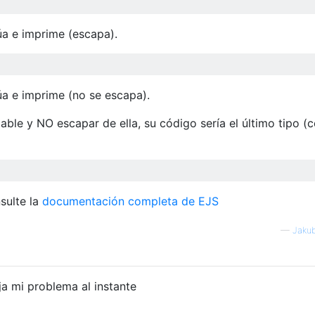
úa e imprime (escapa).
úa e imprime (no se escapa).
ble y NO escapar de ella, su código sería el último tipo (
sulte la
documentación completa de EJS
—
Jaku
ja mi problema al instante