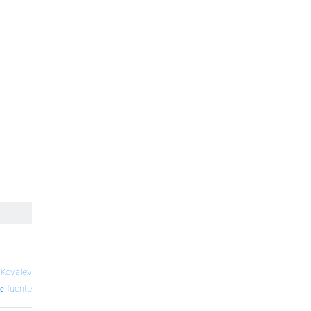
 Kovalev
fuente