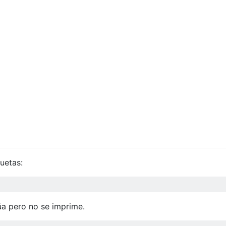
uetas:
úa pero no se imprime.