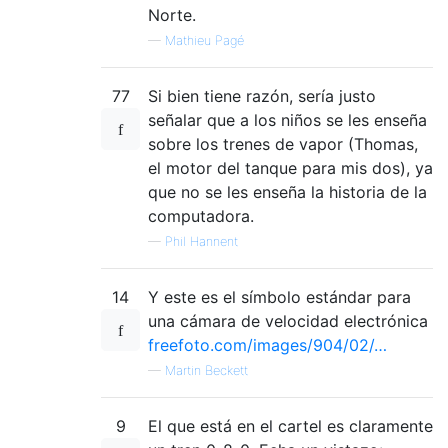
Norte.
—
Mathieu Pagé
77
Si bien tiene razón, sería justo
señalar que a los niños se les enseña
sobre los trenes de vapor (Thomas,
el motor del tanque para mis dos), ya
que no se les enseña la historia de la
computadora.
—
Phil Hannent
14
Y este es el símbolo estándar para
una cámara de velocidad electrónica
freefoto.com/images/904/02/…
—
Martin Beckett
9
El que está en el cartel es claramente