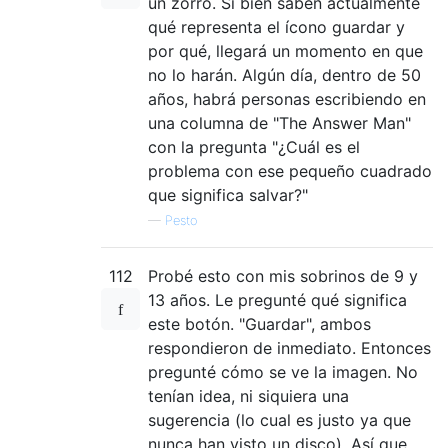
un zorro. Si bien saben actualmente
qué representa el ícono guardar y
por qué, llegará un momento en que
no lo harán. Algún día, dentro de 50
años, habrá personas escribiendo en
una columna de "The Answer Man"
con la pregunta "¿Cuál es el
problema con ese pequeño cuadrado
que significa salvar?"
—
Pesto
112
Probé esto con mis sobrinos de 9 y
13 años. Le pregunté qué significa
este botón. "Guardar", ambos
respondieron de inmediato. Entonces
pregunté cómo se ve la imagen. No
tenían idea, ni siquiera una
sugerencia (lo cual es justo ya que
nunca han visto un disco). Así que