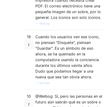
impresora cuando necesita crear
PDF. El correo electrónico tiene una
pequeña imagen de un sobre, por lo
general. Los iconos son solo iconos.
—
Welbog
19
Cuando los usuarios ven ese icono,
no piensan "Disquete", piensan
"Guardar". Es un símbolo de eso
ahora, se ha quemado en la
computadora usando la conciencia
durante los últimos veinte años.
Dudo que podamos llegar a una
nueva que sea tan obvia ahora.
—
Michael
10
@Welbog: Sí, pero las personas en el
futuro aún sabrán qué es un sobre o