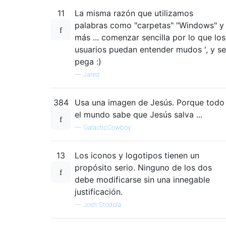
11
La misma razón que utilizamos
palabras como "carpetas" "Windows" y
más ... comenzar sencilla por lo que los
usuarios puedan entender mudos ', y se
pega :)
—
Jared
384
Usa una imagen de Jesús. Porque todo
el mundo sabe que Jesús salva ...
—
GalacticCowboy
13
Los iconos y logotipos tienen un
propósito serio. Ninguno de los dos
debe modificarse sin una innegable
justificación.
—
Josh Stodola