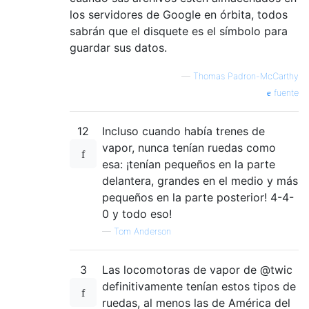
los servidores de Google en órbita, todos
sabrán que el disquete es el símbolo para
guardar sus datos.
—
Thomas Padron-McCarthy
fuente
12
Incluso cuando había trenes de
vapor, nunca tenían ruedas como
esa: ¡tenían pequeños en la parte
delantera, grandes en el medio y más
pequeños en la parte posterior! 4-4-
0 y todo eso!
—
Tom Anderson
3
Las locomotoras de vapor de @twic
definitivamente tenían estos tipos de
ruedas, al menos las de América del