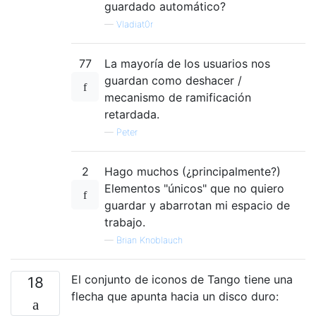
guardado automático?
—
Vladiat0r
77
La mayoría de los usuarios nos
guardan como deshacer /
mecanismo de ramificación
retardada.
—
Peter
2
Hago muchos (¿principalmente?)
Elementos "únicos" que no quiero
guardar y abarrotan mi espacio de
trabajo.
—
Brian Knoblauch
El conjunto de iconos de Tango tiene una
18
flecha que apunta hacia un disco duro: