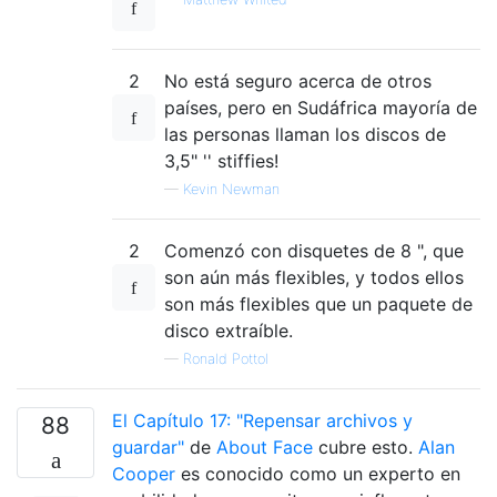
2
No está seguro acerca de otros
países, pero en Sudáfrica mayoría de
las personas llaman los discos de
3,5" '' stiffies!
—
Kevin Newman
2
Comenzó con disquetes de 8 ", que
son aún más flexibles, y todos ellos
son más flexibles que un paquete de
disco extraíble.
—
Ronald Pottol
El Capítulo 17: "Repensar archivos y
88
guardar"
de
About Face
cubre esto.
Alan
Cooper
es conocido como un experto en