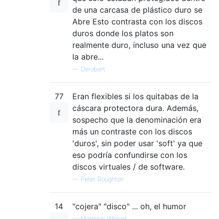
de una carcasa de plástico duro se
Abre Esto contrasta con los discos
duros donde los platos son
realmente duro, incluso una vez que
la abre...
—
Derobert
77
Eran flexibles si los quitabas de la
cáscara protectora dura. Además,
sospecho que la denominación era
más un contraste con los discos
'duros', sin poder usar 'soft' ya que
eso podría confundirse con los
discos virtuales / de software.
—
Peter Boughton
14
"cojera" "disco" ... oh, el humor
—
Matthew Whited