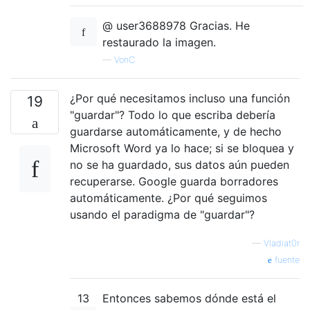
@ user3688978 Gracias. He
restaurado la imagen.
—
VonC
¿Por qué necesitamos incluso una función
19
"guardar"? Todo lo que escriba debería
guardarse automáticamente, y de hecho
Microsoft Word ya lo hace; si se bloquea y
no se ha guardado, sus datos aún pueden
recuperarse. Google guarda borradores
automáticamente. ¿Por qué seguimos
usando el paradigma de "guardar"?
—
Vladiat0r
fuente
13
Entonces sabemos dónde está el