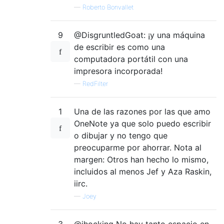
—
Roberto Bonvallet
9
@DisgruntledGoat: ¡y una máquina
de escribir es como una
computadora portátil con una
impresora incorporada!
—
RedFilter
1
Una de las razones por las que amo
OneNote ya que solo puedo escribir
o dibujar y no tengo que
preocuparme por ahorrar. Nota al
margen: Otros han hecho lo mismo,
incluidos al menos Jef y Aza Raskin,
iirc.
—
Joey