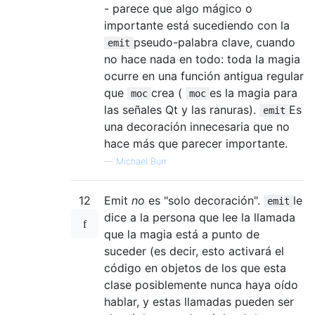
- parece que algo mágico o
importante está sucediendo con la
pseudo-palabra clave, cuando
emit
no hace nada en todo: toda la magia
ocurre en una función antigua regular
que
crea (
es la magia para
moc
moc
las señales Qt y las ranuras).
Es
emit
una decoración innecesaria que no
hace más que parecer importante.
—
Michael Burr
12
Emit
no
es "solo decoración".
le
emit
dice a la persona que lee la llamada
que la magia está a punto de
suceder (es decir, esto activará el
código en objetos de los que esta
clase posiblemente nunca haya oído
hablar, y estas llamadas pueden ser