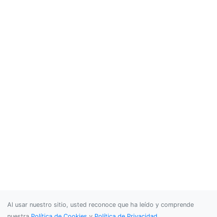
Al usar nuestro sitio, usted reconoce que ha leído y comprende
nuestra
Política de Cookies
y
Política de Privacidad
.