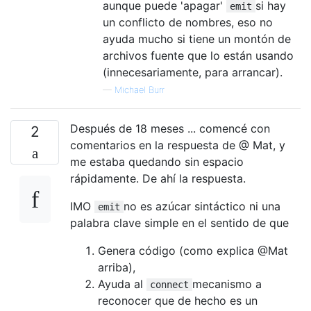
aunque puede 'apagar'
si hay
emit
un conflicto de nombres, eso no
ayuda mucho si tiene un montón de
archivos fuente que lo están usando
(innecesariamente, para arrancar).
—
Michael Burr
Después de 18 meses ... comencé con
2
comentarios en la respuesta de @ Mat, y
me estaba quedando sin espacio
rápidamente. De ahí la respuesta.
IMO
no es azúcar sintáctico ni una
emit
palabra clave simple en el sentido de que
Genera código (como explica @Mat
arriba),
Ayuda al
mecanismo a
connect
reconocer que de hecho es un