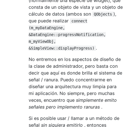
(normalmente una especie de widget), que
consta de un objeto de vista y un objeto de
cálculo de datos (ambos son
),
QObjects
que puede realizar
connect
(m_myDataEngine,
&DataEngine::progressNotification,
m_myViewObj,
.
&SimpleView::displayProgress)
No entremos en los aspectos de diseño de
la clase de administrador, pero basta con
decir que aquí es donde brilla el sistema de
señal / ranura. Puedo concentrarme en
diseñar una arquitectura muy limpia para
mi aplicación. No siempre, pero muchas
veces, encuentro que
simplemente emito
señales pero implemento ranuras
.
Si es posible usar / llamar a un método de
señal
sin siquiera emitirlo
, entonces