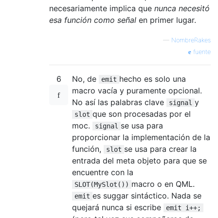
necesariamente implica que
nunca necesitó
esa función como señal
en primer lugar.
—
NombreRakes
fuente
6
No, de
hecho es solo una
emit
macro vacía y puramente opcional.
No así las palabras clave
y
signal
que son procesadas por el
slot
moc.
se usa para
signal
proporcionar la implementación de la
función,
se usa para crear la
slot
entrada del meta objeto para que se
encuentre con la
macro o en QML.
SLOT(MySlot())
es suggar sintáctico. Nada se
emit
quejará nunca si escribe
emit i++;