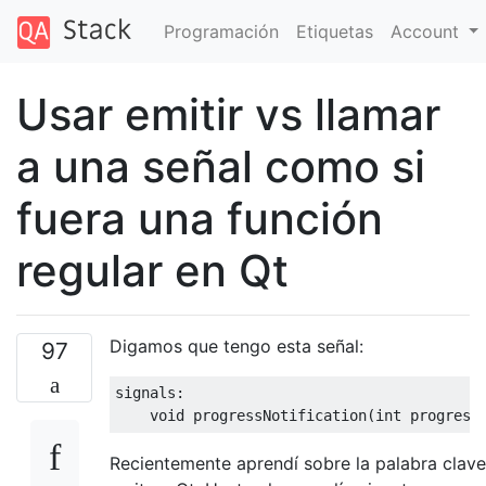
Programación
Etiquetas
Account
Usar emitir vs llamar
a una señal como si
fuera una función
regular en Qt
Digamos que tengo esta señal:
97
signals
:
void
 progressNotification
(
int
 progress
Recientemente aprendí sobre la palabra clave