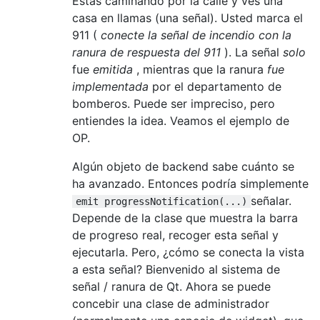
Estás caminando por la calle y ves una
casa en llamas (una señal). Usted marca el
911 (
conecte la señal de incendio con la
ranura de respuesta del 911
). La señal
solo
fue
emitida
, mientras que la ranura
fue
implementada
por el departamento de
bomberos. Puede ser impreciso, pero
entiendes la idea. Veamos el ejemplo de
OP.
Algún objeto de backend sabe cuánto se
ha avanzado. Entonces podría simplemente
señalar.
emit progressNotification(...)
Depende de la clase que muestra la barra
de progreso real, recoger esta señal y
ejecutarla. Pero, ¿cómo se conecta la vista
a esta señal? Bienvenido al sistema de
señal / ranura de Qt. Ahora se puede
concebir una clase de administrador