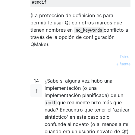
#endif
(La protección de definición es para
permitirle usar Qt con otros marcos que
tienen nombres en
conflicto a
no_keywords
través de la opción de configuración
QMake).
—
Estera
fuente
14
¿Sabe si alguna vez hubo una
implementación (o una
implementación planificada) de un
que realmente hizo más que
emit
nada? Encuentro que tener el 'azúcar
sintáctico' en este caso solo
confunde al novato (o al menos a mí
cuando era un usuario novato de Qt)