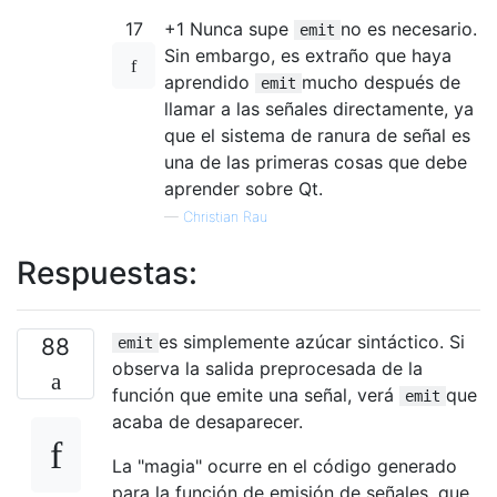
17
+1 Nunca supe
no es necesario.
emit
Sin embargo, es extraño que haya
aprendido
mucho después de
emit
llamar a las señales directamente, ya
que el sistema de ranura de señal es
una de las primeras cosas que debe
aprender sobre Qt.
—
Christian Rau
Respuestas:
es simplemente azúcar sintáctico. Si
88
emit
observa la salida preprocesada de la
función que emite una señal, verá
que
emit
acaba de desaparecer.
La "magia" ocurre en el código generado
para la función de emisión de señales, que