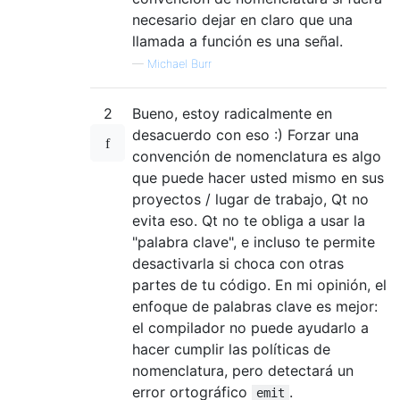
necesario dejar en claro que una
llamada a función es una señal.
—
Michael Burr
2
Bueno, estoy radicalmente en
desacuerdo con eso :) Forzar una
convención de nomenclatura es algo
que puede hacer usted mismo en sus
proyectos / lugar de trabajo, Qt no
evita eso. Qt no te obliga a usar la
"palabra clave", e incluso te permite
desactivarla si choca con otras
partes de tu código. En mi opinión, el
enfoque de palabras clave es mejor:
el compilador no puede ayudarlo a
hacer cumplir las políticas de
nomenclatura, pero detectará un
error ortográfico
.
emit