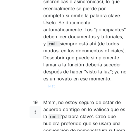
sincrónicas o asincrónicas), lo que
esencialmente se pierde por
completo si omite la palabra clave.
Úselo. Se documenta
automáticamente. Los "principiantes"
deben leer documentos y tutoriales,
y
siempre está ahí (de todos
emit
modos, en los documentos oficiales).
Descubrir que puede simplemente
llamar a la función debería suceder
después de haber "visto la luz"; ya no
es un novato en ese momento.
—
Mat
19
Mmm, no estoy seguro de estar de
acuerdo contigo en lo valiosa que es
la
'palabra clave'. Creo que
emit
hubiera preferido que se usara una
convención de nomenclatura si fuera