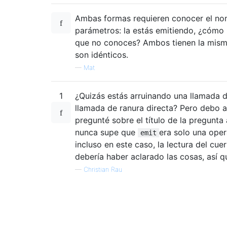
Ambas formas requieren conocer el nom
parámetros: la estás emitiendo, ¿cómo 
que no conoces? Ambos tienen la mism
son idénticos.
—
Mat
1
¿Quizás estás arruinando una llamada 
llamada de ranura directa? Pero debo 
pregunté sobre el título de la pregunta 
nunca supe que
era solo una oper
emit
incluso en este caso, la lectura del cue
debería haber aclarado las cosas, así qu
—
Christian Rau