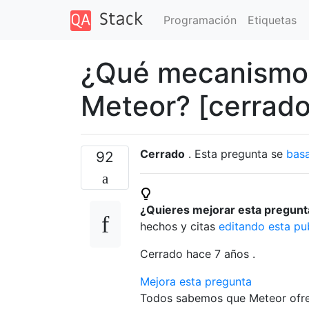
Programación
Etiquetas
¿Qué mecanismos
Meteor? [cerrado
Cerrado
. Esta pregunta se
basa
92
¿Quieres mejorar esta pregun
hechos y citas
editando esta pu
Cerrado hace
7 años
.
Mejora esta pregunta
Todos sabemos que Meteor ofrec