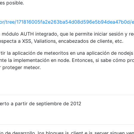
es posible.
teor/tree/171816005fa2e263ba54d08d596e5b94dea47b0d/
ódulo AUTH integrado, que le permite iniciar sesión y reg
specta a XSS, Valiations, encabezados de cliente, etc.
tir la aplicación de meteoritos en una aplicación de nodejs
te la implementación en node. Entonces, si sabe cómo pr
r proteger meteor.
erto a partir de septiembre de 2012
o de desarrollo, los bloques is_client e is_server siguen ye