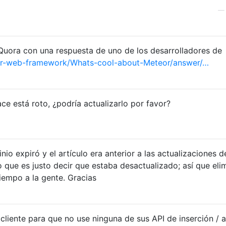
Quora con una respuesta de uno de los desarrolladores de
r-web-framework/Whats-cool-about-Meteor/answer/…
ce está roto, ¿podría actualizarlo por favor?
o expiró y el artículo era anterior a las actualizaciones d
 que es justo decir que estaba desactualizado; así que elim
iempo a la gente. Gracias
l cliente para que no use ninguna de sus API de inserción / a