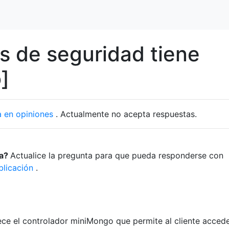
 de seguridad tiene
]
 en opiniones
. Actualmente no acepta respuestas.
ta?
Actualice la pregunta para que pueda responderse con
blicación
.
e el controlador miniMongo que permite al cliente accede