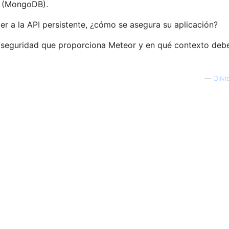
e (MongoDB).
er a la API persistente, ¿cómo se asegura su aplicación?
 seguridad que proporciona Meteor y en qué contexto deb
—
Olivi