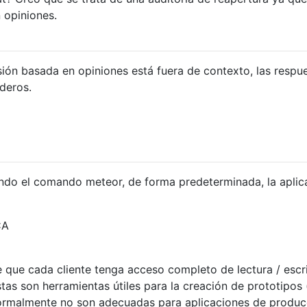
 opiniones.
sión basada en opiniones está fuera de contexto, las respu
deros.
ndo el comando meteor, de forma predeterminada, la aplic
CA
e que cada cliente tenga acceso completo de lectura / escr
stas son herramientas útiles para la creación de prototipos 
 normalmente no son adecuadas para aplicaciones de produc