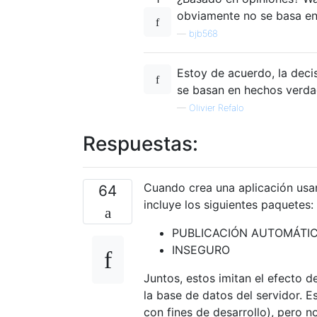
obviamente no se basa en
—
bjb568
Estoy de acuerdo, la deci
se basan en hechos verda
—
Olivier Refalo
Respuestas:
Cuando crea una aplicación usa
64
incluye los siguientes paquetes:
PUBLICACIÓN AUTOMÁTI
INSEGURO
Juntos, estos imitan el efecto d
la base de datos del servidor. E
con fines de desarrollo), pero