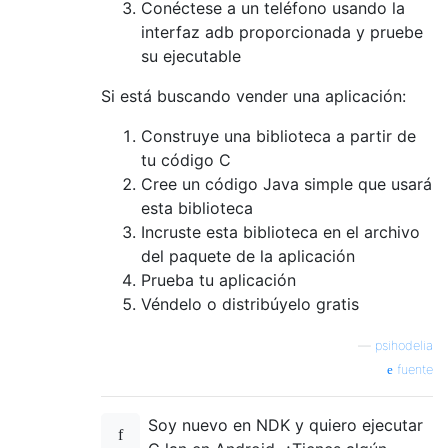
Conéctese a un teléfono usando la
interfaz adb proporcionada y pruebe
su ejecutable
Si está buscando vender una aplicación:
Construye una biblioteca a partir de
tu código C
Cree un código Java simple que usará
esta biblioteca
Incruste esta biblioteca en el archivo
del paquete de la aplicación
Prueba tu aplicación
Véndelo o distribúyelo gratis
—
psihodelia
fuente
Soy nuevo en NDK y quiero ejecutar