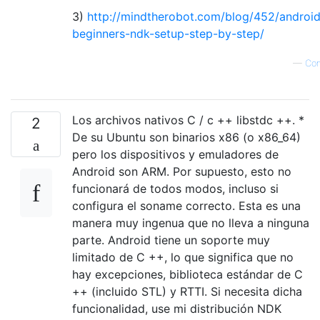
3)
http://mindtherobot.com/blog/452/android
beginners-ndk-setup-step-by-step/
—
Co
Los archivos nativos C / c ++ libstdc ++. *
2
De su Ubuntu son binarios x86 (o x86_64)
pero los dispositivos y emuladores de
Android son ARM. Por supuesto, esto no
funcionará de todos modos, incluso si
configura el soname correcto. Esta es una
manera muy ingenua que no lleva a ninguna
parte. Android tiene un soporte muy
limitado de C ++, lo que significa que no
hay excepciones, biblioteca estándar de C
++ (incluido STL) y RTTI. Si necesita dicha
funcionalidad, use mi distribución NDK