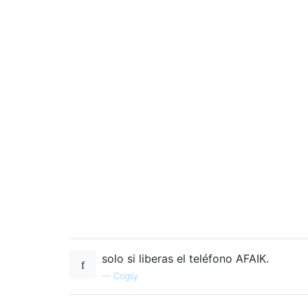
solo si liberas el teléfono AFAIK.
—
Cogsy