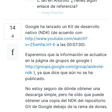
C lan en Android. ¿Tienes algún
enlace de referencia?
—
Parag Chauhan
Google ha lanzado un Kit de desarrollo
14
nativo (NDK) (de acuerdo con
http://www.youtube.com/watch?
v=Z5whfaLH1-E
a las 00:07:30).
Esperemos que la información se actualice
en la página de grupos de google (
http://groups.google.com/group/android-
ndk
), ya que dice que aún no se ha
publicado.
No estoy seguro de dónde obtener una
descarga simple, pero he oído que puede
obtener una copia del NDK del repositorio
Git de Google debajo de la rama de donas.