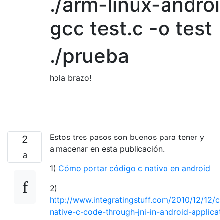
./arm-linux-andro
gcc test.c -o test
./prueba
hola brazo!
Estos tres pasos son buenos para tener y
2
almacenar en esta publicación.
1)
Cómo portar código c nativo en android
2)
http://www.integratingstuff.com/2010/12/12/ca
native-c-code-through-jni-in-android-applica