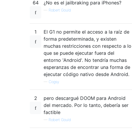
64
¿No es el jailbraking para iPhones?
—
Robert Gould
1
El G1 no permite el acceso a la raíz de
forma predeterminada, y existen
muchas restricciones con respecto a lo
que se puede ejecutar fuera del
entorno 'Android'. No tendría muchas
esperanzas de encontrar una forma de
ejecutar código nativo desde Android.
—
Cogsy
2
pero descargué DOOM para Android
del mercado. Por lo tanto, debería ser
factible
—
Robert Gould