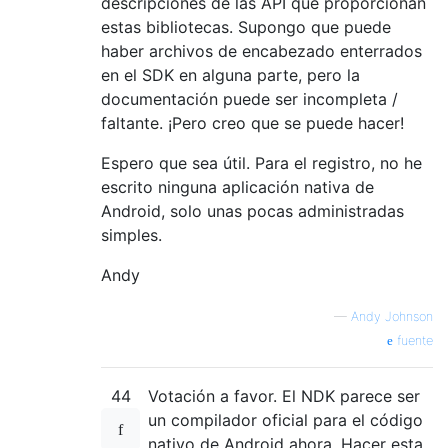
descripciones de las API que proporcionan
estas bibliotecas. Supongo que puede
haber archivos de encabezado enterrados
en el SDK en alguna parte, pero la
documentación puede ser incompleta /
faltante. ¡Pero creo que se puede hacer!
Espero que sea útil. Para el registro, no he
escrito ninguna aplicación nativa de
Android, solo unas pocas administradas
simples.
Andy
—
Andy Johnson
fuente
44
Votación a favor. El NDK parece ser
un compilador oficial para el código
nativo de Android ahora. Hacer esta