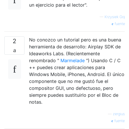
un ejercicio para el lector".
—
Krzysiek Goj
fuente
No conozco un tutorial pero es una buena
2
herramienta de desarrollo: Airplay SDK de
Ideaworks Labs. (Recientemente
renombrado "
Marmelade
") Usando C / C
++ puedes crear aplicaciones para
Windows Mobile, iPhones, Android. El único
componente que no me gustó fue el
compositor GUI, uno defectuoso, pero
siempre puedes sustituirlo por el Bloc de
notas.
—
zergius
fuente