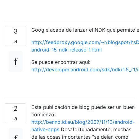
Google acaba de lanzar el NDK que permite 
3
http://feedproxy.google.com/~r/blogspot/h
android-15-ndk-release-1.html
Se puede encontrar aquí:
http://developer.android.com/sdk/ndk/1.5_r1/
Esta publicación de blog puede ser un buen
2
comienzo:
http://benno.id.au/blog/2007/11/13/android-
native-apps
Desafortunadamente, muchas
de las cosas importantes "se dejan como