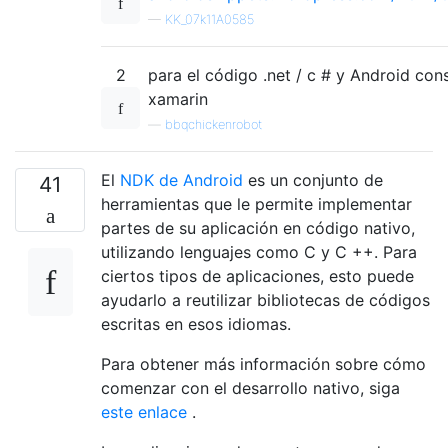
—
KK_07k11A0585
2
para el código .net / c # y Android con
xamarin
—
bbqchickenrobot
El
NDK de Android
es un conjunto de
41
herramientas que le permite implementar
partes de su aplicación en código nativo,
utilizando lenguajes como C y C ++. Para
ciertos tipos de aplicaciones, esto puede
ayudarlo a reutilizar bibliotecas de códigos
escritas en esos idiomas.
Para obtener más información sobre cómo
comenzar con el desarrollo nativo, siga
este enlace
.