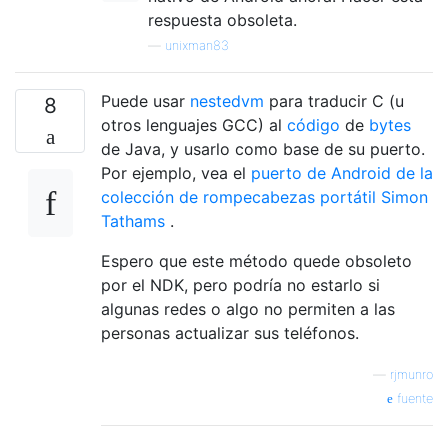
respuesta obsoleta.
—
unixman83
Puede usar
nestedvm
para traducir C (u
8
otros lenguajes GCC) al
código
de
bytes
de Java, y usarlo como base de su puerto.
Por ejemplo, vea el
puerto de Android de la
colección de rompecabezas portátil Simon
Tathams
.
Espero que este método quede obsoleto
por el NDK, pero podría no estarlo si
algunas redes o algo no permiten a las
personas actualizar sus teléfonos.
—
rjmunro
fuente