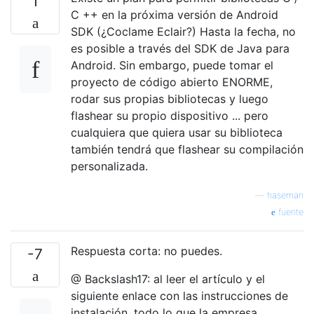
1
C ++ en la próxima versión de Android
SDK (¿Coclame Eclair?) Hasta la fecha, no
es posible a través del SDK de Java para
Android. Sin embargo, puede tomar el
proyecto de código abierto ENORME,
rodar sus propias bibliotecas y luego
flashear su propio dispositivo ... pero
cualquiera que quiera usar su biblioteca
también tendrá que flashear su compilación
personalizada.
—
haseman
fuente
Respuesta corta: no puedes.
-7
@ Backslash17: al leer el artículo y el
siguiente enlace con las instrucciones de
instalación, todo lo que la empresa