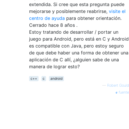
extendida. Si cree que esta pregunta puede
mejorarse y posiblemente reabrirse,
visite el
centro de ayuda
para obtener orientación.
Cerrado hace
8 años
.
Estoy tratando de desarrollar / portar un
juego para Android, pero está en C y Android
es compatible con Java, pero estoy seguro
de que debe haber una forma de obtener una
aplicación de C allí, ¿alguien sabe de una
manera de lograr esto?
c++
c
android
—
Robert Gould
fuente