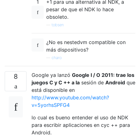
1
+1 para una alternativa al NDK, a
pesar de que el NDK lo hace
obsoleto.
—
tobsen
¿No es nestedvm compatible con
más dispositivos?
—
charo
Google ya lanzó
Google I / O 2011: trae los
8
juegos C y C ++ a la
sesión de
Android
que
está disponible en
http://www.youtube.com/watch?
v=5yorhsSPFG4
lo cual es bueno entender el uso de NDK
para escribir aplicaciones en cyc ++ para
Android.