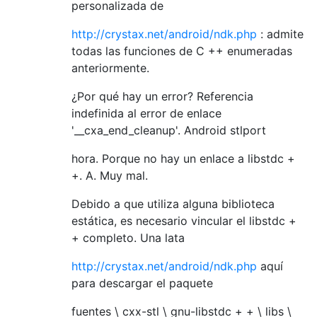
personalizada de
http://crystax.net/android/ndk.php
: admite
todas las funciones de C ++ enumeradas
anteriormente.
¿Por qué hay un error? Referencia
indefinida al error de enlace
'__cxa_end_cleanup'. Android stlport
hora. Porque no hay un enlace a libstdc +
+. A. Muy mal.
Debido a que utiliza alguna biblioteca
estática, es necesario vincular el libstdc +
+ completo. Una lata
http://crystax.net/android/ndk.php
aquí
para descargar el paquete
fuentes \ cxx-stl \ gnu-libstdc + + \ libs \