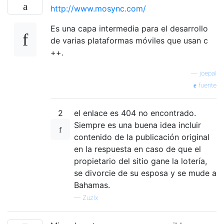
http://www.mosync.com/
Es una capa intermedia para el desarrollo
de varias plataformas móviles que usan c
++.
—
joepal
fuente
2
el enlace es 404 no encontrado.
Siempre es una buena idea incluir
contenido de la publicación original
en la respuesta en caso de que el
propietario del sitio gane la lotería,
se divorcie de su esposa y se mude a
Bahamas.
—
Zuzlx