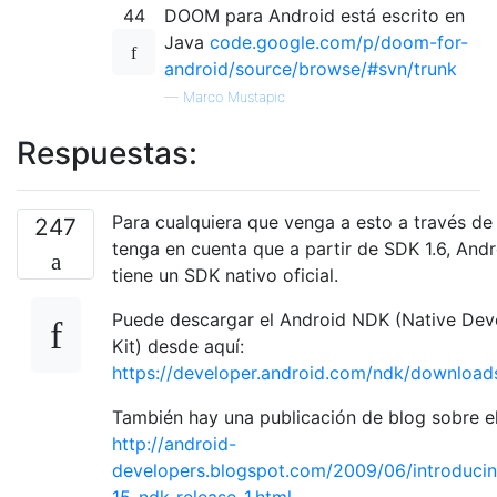
44
DOOM para Android está escrito en
Java
code.google.com/p/doom-for-
android/source/browse/#svn/trunk
—
Marco Mustapic
Respuestas:
Para cualquiera que venga a esto a través de
247
tenga en cuenta que a partir de SDK 1.6, And
tiene un SDK nativo oficial.
Puede descargar el Android NDK (Native De
Kit) desde aquí:
https://developer.android.com/ndk/download
También hay una publicación de blog sobre e
http://android-
developers.blogspot.com/2009/06/introducin
15-ndk-release-1.html