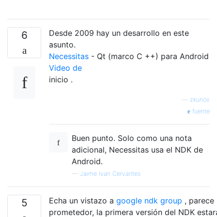
Desde 2009 hay un desarrollo en este
6
asunto.
Necessitas
- Qt (marco C ++) para Android
Video de
inicio .
—
zkunov
fuente
Buen punto. Solo como una nota
adicional, Necessitas usa el NDK de
Android.
—
Jaime Ivan Cervantes
Echa un vistazo a
google ndk group
, parece
5
prometedor, la primera versión del NDK estar