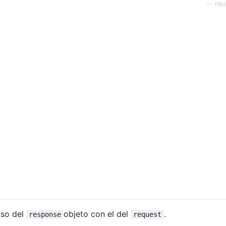
—
neu
uso del
objeto con el del
.
response
request