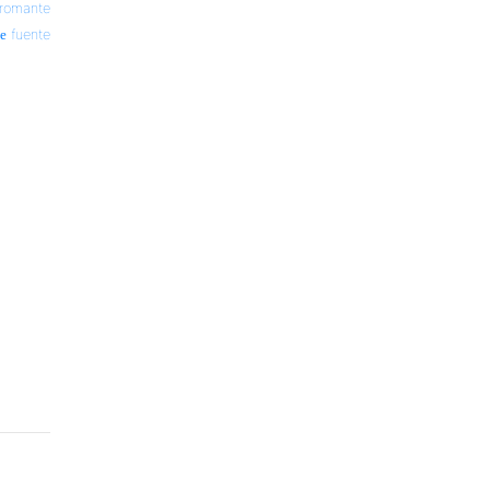
romante
fuente