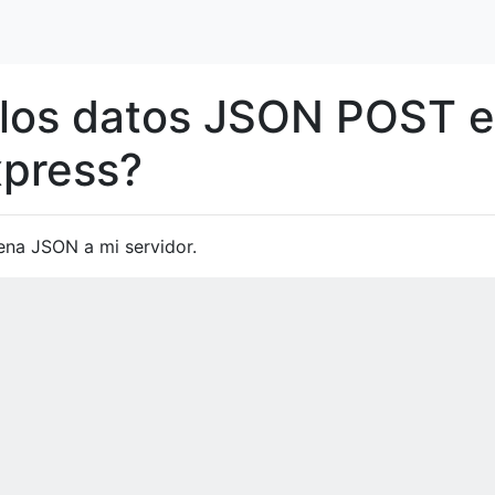
los datos JSON POST 
xpress?
ena JSON a mi servidor.