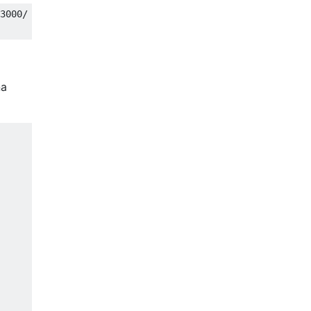
3000/
na