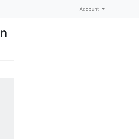
Account
en