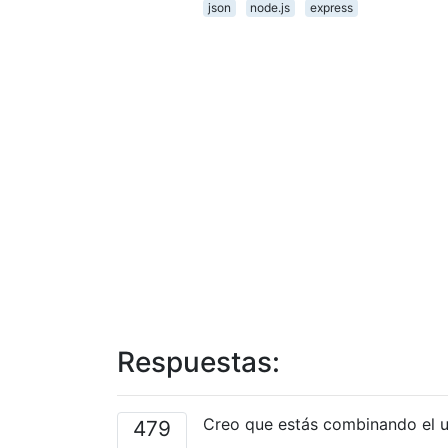
json
node.js
express
Respuestas:
Creo que estás combinando el 
479