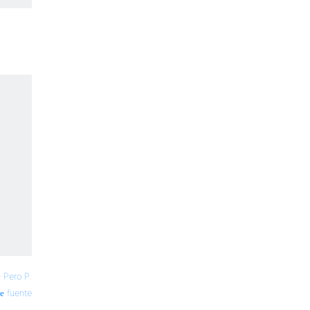
—
Pero P.
fuente