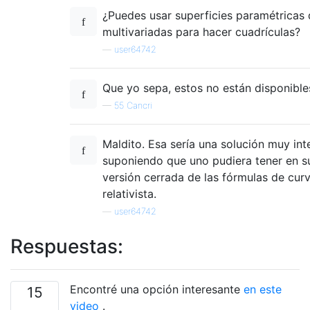
¿Puedes usar superficies paramétricas 
multivariadas para hacer cuadrículas?
—
user64742
Que yo sepa, estos no están disponibles 
—
55 Cancri
Maldito. Esa sería una solución muy inte
suponiendo que uno pudiera tener en 
versión cerrada de las fórmulas de cur
relativista.
—
user64742
Respuestas:
Encontré una opción interesante
en este
15
video
.