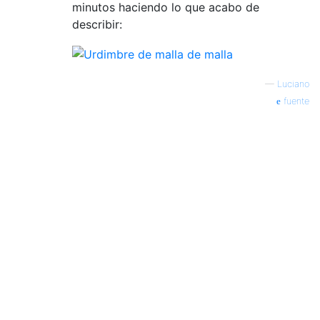
minutos haciendo lo que acabo de
describir:
—
Luciano
fuente