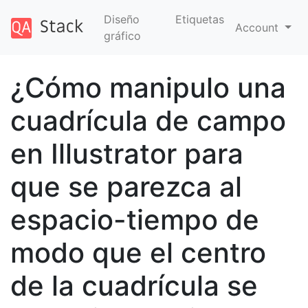
Diseño
Etiquetas
Account
gráfico
¿Cómo manipulo una
cuadrícula de campo
en Illustrator para
que se parezca al
espacio-tiempo de
modo que el centro
de la cuadrícula se