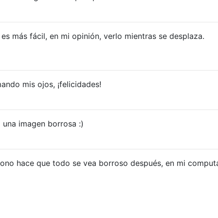
 más fácil, en mi opinión, verlo mientras se desplaza.
ando mis ojos, ¡felicidades!
o una imagen borrosa :)
fono hace que todo se vea borroso después, en mi comput