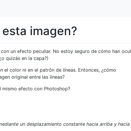
 esta imagen?
con un efecto peculiar. No estoy seguro de cómo han ocu
(¿o quizás en la capa?)
 el color ni en el patrón de líneas. Entonces, ¿cómo
en original entre las líneas?
el mismo efecto con Photoshop?
mediante un desplazamiento constante hacia arriba y hacia