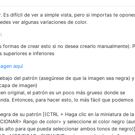
 Es difícil de ver a simple vista, pero si importas te opone
des ver algunas variaciones de color.
:
s formas de crear esto si no desea crearlo manualmente). 
s superiores e inferiores
ebajo del patrón (asegúrese de que la imagen sea negra) y
 capa de imagen)
gen original, el patrón es un poco más grueso donde se
anda. Entonces, para hacer esto, lo más fácil que podemos
negra de su patrón [(CTRL + Haga clic en la miniatura de l
CIONAR> Rango de color> y seleccione el color negro (a
más alto para que pueda seleccionar ambos tonos de negro)