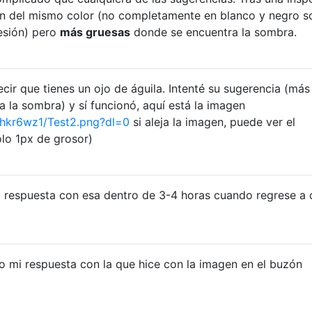
on del mismo color (no completamente en blanco y negro s
esión) pero
más gruesas
donde se encuentra la sombra.
r que tienes un ojo de águila. Intenté su sugerencia (más
 la sombra) y sí funcionó, aquí está la imagen
hkr6wz1/Test2.png?dl=0
si aleja la imagen, puede ver el
lo 1px de grosor)
 respuesta con esa dentro de 3-4 horas cuando regrese a 
 mi respuesta con la que hice con la imagen en el buzón