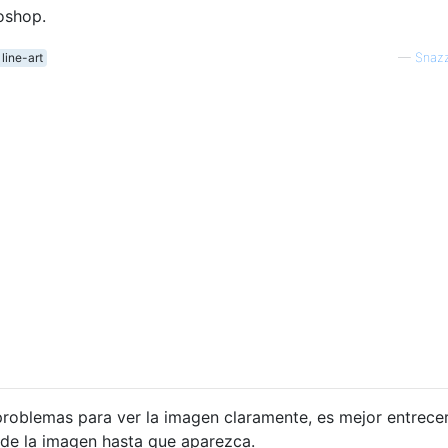
oshop.
line-art
—
Snazz
problemas para ver la imagen claramente, es mejor entrecer
a de la imagen hasta que aparezca.