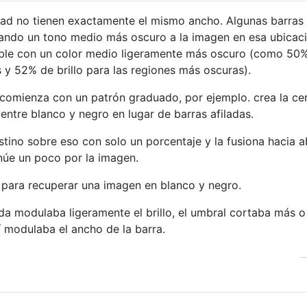
idad no tienen exactamente el mismo ancho. Algunas barras
ando un tono medio más oscuro a la imagen en esa ubicaci
sible con un color medio ligeramente más oscuro (como 50
es y 52% de brillo para las regiones más oscuras).
 comienza con un patrón graduado, por ejemplo. crea la ce
entre blanco y negro en lugar de barras afiladas.
ino sobre eso con solo un porcentaje y la fusiona hacia a
núe un poco por la imagen.
l para recuperar una imagen en blanco y negro.
a modulaba ligeramente el brillo, el umbral cortaba más o
í modulaba el ancho de la barra.