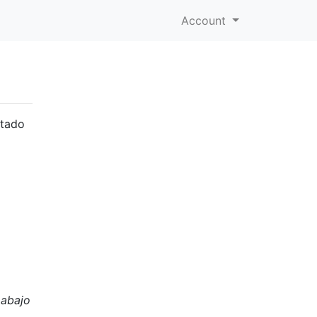
Account
ltado
 abajo