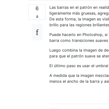
Las barras en el patrón en real
6
ligeramente más gruesas, agreg
De esta forma, la imagen es vi
brillo para las regiones brillant
Puede hacerlo en Photoshop, si
barra como transiciones suaves 
Luego combina la imagen de dest
para que el patrón suave se ate
El último paso es usar el umbra
A medida que la imagen mezclad
menos el ancho de la barra y as