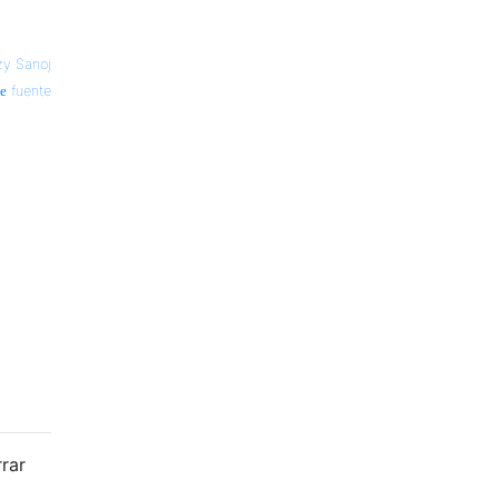
y Sanoj
fuente
rar