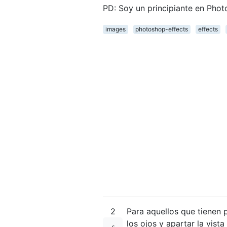
PD: Soy un principiante en Phot
images
photoshop-effects
effects
2
Para aquellos que tienen 
los ojos y apartar la vist