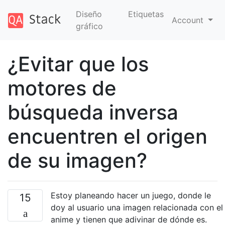
Diseño
Etiquetas
Account
gráfico
¿Evitar que los
motores de
búsqueda inversa
encuentren el origen
de su imagen?
Estoy planeando hacer un juego, donde le
15
doy al usuario una imagen relacionada con el
anime y tienen que adivinar de dónde es.