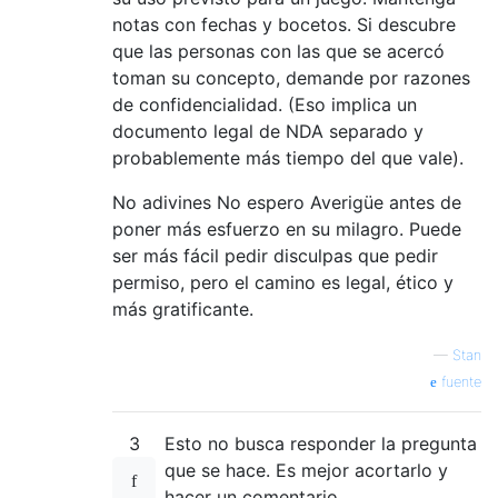
notas con fechas y bocetos. Si descubre
que las personas con las que se acercó
toman su concepto, demande por razones
de confidencialidad. (Eso implica un
documento legal de NDA separado y
probablemente más tiempo del que vale).
No adivines No espero Averigüe antes de
poner más esfuerzo en su milagro. Puede
ser más fácil pedir disculpas que pedir
permiso, pero el camino es legal, ético y
más gratificante.
—
Stan
fuente
3
Esto no busca responder la pregunta
que se hace. Es mejor acortarlo y
hacer un comentario