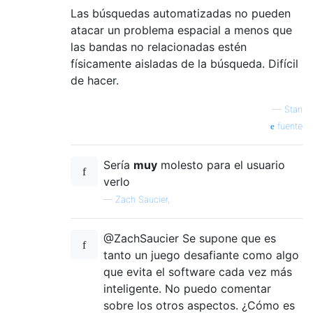
Las búsquedas automatizadas no pueden
atacar un problema espacial a menos que
las bandas no relacionadas estén
físicamente aisladas de la búsqueda. Difícil
de hacer.
—
Stan
fuente
Sería
muy
molesto para el usuario
verlo
—
Zach Saucier,
@ZachSaucier Se supone que es
tanto un juego desafiante como algo
que evita el software cada vez más
inteligente. No puedo comentar
sobre los otros aspectos. ¿Cómo es