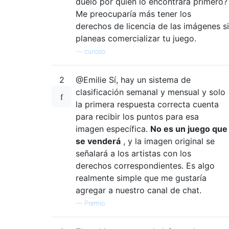
duelo por quién lo encontrará primero?
Me preocuparía más tener los
derechos de licencia de las imágenes si
planeas comercializar tu juego.
—
curioso
2
@Emilie Sí, hay un sistema de
clasificación semanal y mensual y solo
la primera respuesta correcta cuenta
para recibir los puntos para esa
imagen específica.
No es un juego que
se venderá
, y la imagen original se
señalará a los artistas con los
derechos correspondientes. Es algo
realmente simple que me gustaría
agregar a nuestro canal de chat.
—
Premio