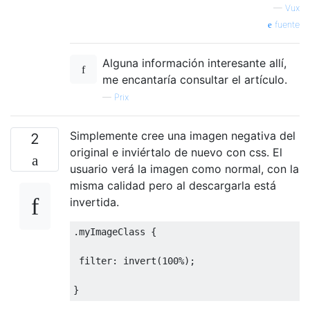
—
Vux
fuente
Alguna información interesante allí,
me encantaría consultar el artículo.
—
Prix
Simplemente cree una imagen negativa del
2
original e inviértalo de nuevo con css. El
usuario verá la imagen como normal, con la
misma calidad pero al descargarla está
invertida.
.myImageClass {

 filter: invert(100%);
