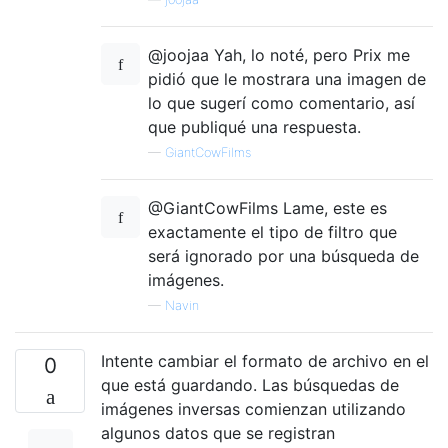
@joojaa Yah, lo noté, pero Prix me
pidió que le mostrara una imagen de
lo que sugerí como comentario, así
que publiqué una respuesta.
—
GiantCowFilms
@GiantCowFilms Lame, este es
exactamente el tipo de filtro que
será ignorado por una búsqueda de
imágenes.
—
Navin
Intente cambiar el formato de archivo en el
0
que está guardando. Las búsquedas de
imágenes inversas comienzan utilizando
algunos datos que se registran