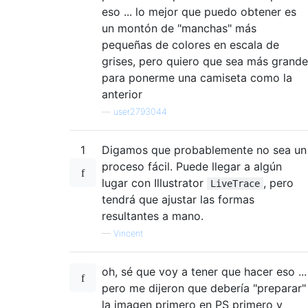
eso ... lo mejor que puedo obtener es
un montón de "manchas" más
pequeñas de colores en escala de
grises, pero quiero que sea más grande
para ponerme una camiseta como la
anterior
—
user2793044
1
Digamos que probablemente no sea un
proceso fácil. Puede llegar a algún
lugar con Illustrator
, pero
LiveTrace
tendrá que ajustar las formas
resultantes a mano.
—
Vincent
oh, sé que voy a tener que hacer eso ...
pero me dijeron que debería "preparar"
la imagen primero en PS primero y