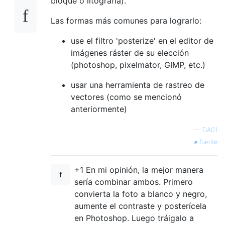
bloque o litografía).
Las formas más comunes para lograrlo:
use el filtro 'posterize' en el editor de
imágenes ráster de su elección
(photoshop, pixelmator, GIMP, etc.)
usar una herramienta de rastreo de
vectores (como se mencionó
anteriormente)
—
DA01
fuente
+1 En mi opinión, la mejor manera
sería combinar ambos. Primero
convierta la foto a blanco y negro,
aumente el contraste y posterícela
en Photoshop. Luego tráigalo a