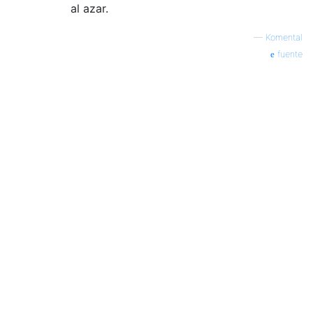
al azar.
—
Komental
fuente