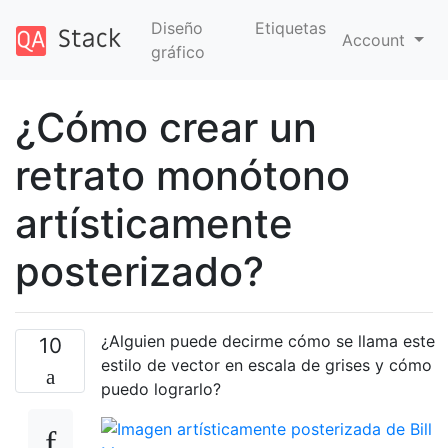
Diseño
Etiquetas
Account
gráfico
¿Cómo crear un
retrato monótono
artísticamente
posterizado?
¿Alguien puede decirme cómo se llama este
10
estilo de vector en escala de grises y cómo
puedo lograrlo?