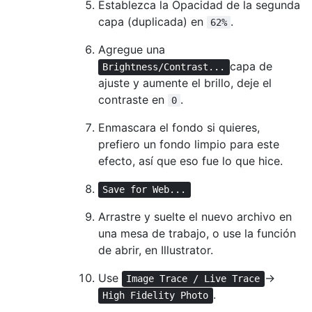
Establezca la Opacidad de la segunda
capa (duplicada) en
.
62%
Agregue una
capa de
Brightness/Contrast...
ajuste y aumente el brillo, deje el
contraste en
.
0
Enmascara el fondo si quieres,
prefiero un fondo limpio para este
efecto, así que eso fue lo que hice.
Save for Web...
Arrastre y suelte el nuevo archivo en
una mesa de trabajo, o use la función
de abrir, en Illustrator.
Use
→
Image Trace / Live Trace
.
High Fidelity Photo