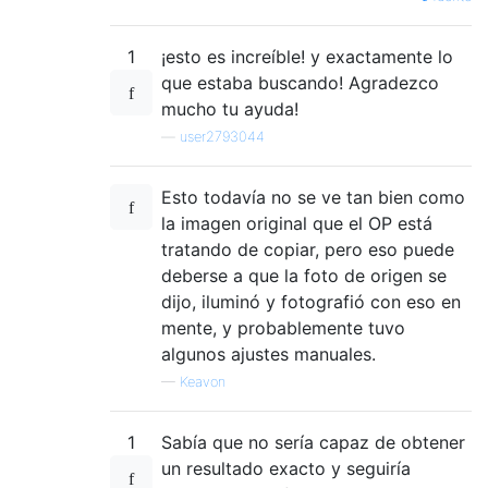
1
¡esto es increíble! y exactamente lo
que estaba buscando! Agradezco
mucho tu ayuda!
—
user2793044
Esto todavía no se ve tan bien como
la imagen original que el OP está
tratando de copiar, pero eso puede
deberse a que la foto de origen se
dijo, iluminó y fotografió con eso en
mente, y probablemente tuvo
algunos ajustes manuales.
—
Keavon
1
Sabía que no sería capaz de obtener
un resultado exacto y seguiría