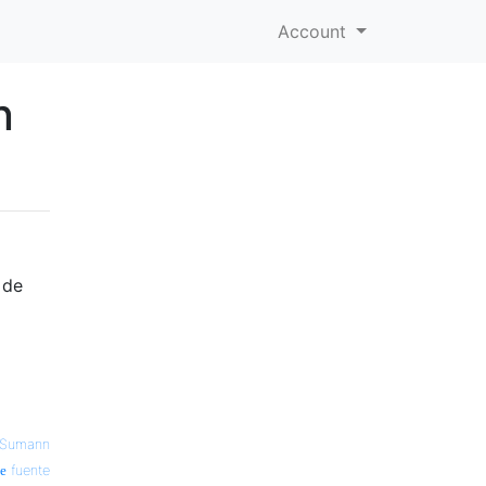
Account
n
 de
Sumann
fuente