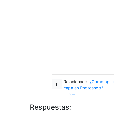
Relacionado:
¿Cómo aplica
capa en Photoshop?
—
Dom
Respuestas: