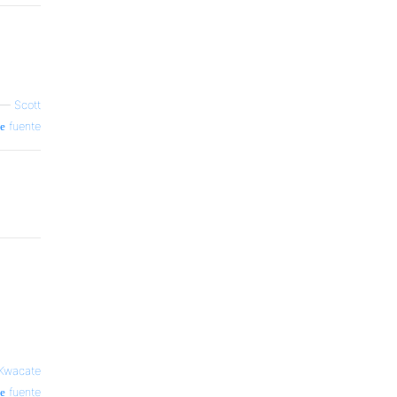
—
Scott
fuente
Kwacate
fuente