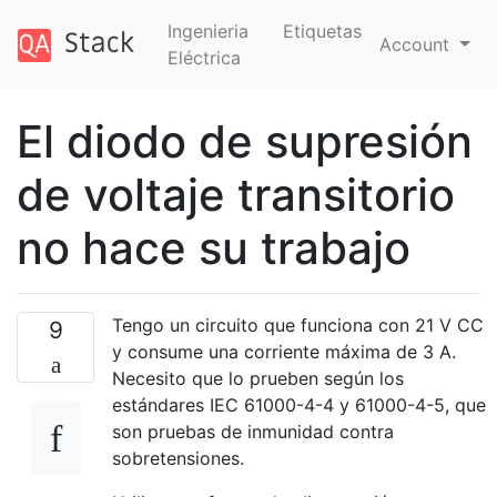
Ingenieria
Etiquetas
Account
Eléctrica
El diodo de supresión
de voltaje transitorio
no hace su trabajo
Tengo un circuito que funciona con 21 V CC
9
y consume una corriente máxima de 3 A.
Necesito que lo prueben según los
estándares IEC 61000-4-4 y 61000-4-5, que
son pruebas de inmunidad contra
sobretensiones.