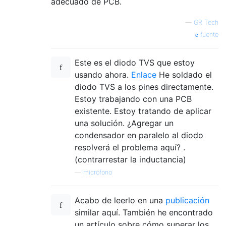
adecuado de PCB.
—
GR Tech
fuente
Este es el diodo TVS que estoy
usando ahora.
Enlace
He soldado el
diodo TVS a los pines directamente.
Estoy trabajando con una PCB
existente. Estoy tratando de aplicar
una solución. ¿Agregar un
condensador en paralelo al diodo
resolverá el problema aquí? .
(contrarrestar la inductancia)
—
micrófono
Acabo de leerlo en una
publicación
similar aquí. También he encontrado
un artículo sobre cómo superar los