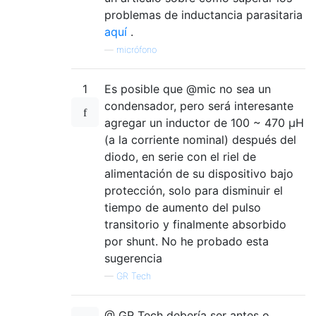
problemas de inductancia parasitaria
aquí
.
—
micrófono
1
Es posible que @mic no sea un
condensador, pero será interesante
agregar un inductor de 100 ~ 470 μH
(a la corriente nominal) después del
diodo, en serie con el riel de
alimentación de su dispositivo bajo
protección, solo para disminuir el
tiempo de aumento del pulso
transitorio y finalmente absorbido
por shunt. No he probado esta
sugerencia
—
GR Tech
@ GR Tech debería ser antes o