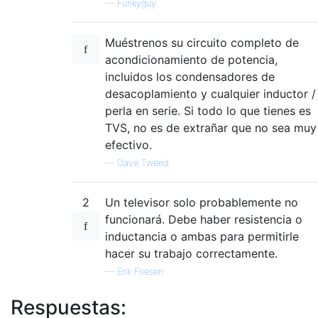
—
Funkyguy
Muéstrenos su circuito completo de
acondicionamiento de potencia,
incluidos los condensadores de
desacoplamiento y cualquier inductor /
perla en serie. Si todo lo que tienes es
TVS, no es de extrañar que no sea muy
efectivo.
—
Dave Tweed
2
Un televisor solo probablemente no
funcionará. Debe haber resistencia o
inductancia o ambas para permitirle
hacer su trabajo correctamente.
—
Erik Friesen
Respuestas: