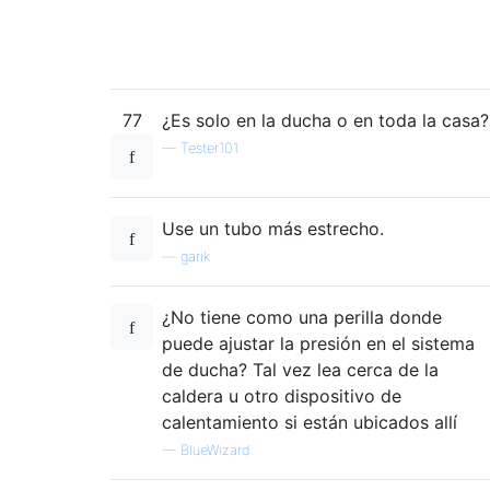
77
¿Es solo en la ducha o en toda la casa?
—
Tester101
Use un tubo más estrecho.
—
garik
¿No tiene como una perilla donde
puede ajustar la presión en el sistema
de ducha? Tal vez lea cerca de la
caldera u otro dispositivo de
calentamiento si están ubicados allí
—
BlueWizard