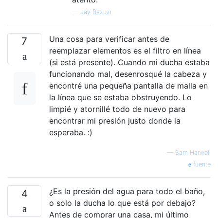
—
Jay Bazuzi
Una cosa para verificar antes de
7
reemplazar elementos es el filtro en línea
(si está presente). Cuando mi ducha estaba
funcionando mal, desenrosqué la cabeza y
encontré una pequeña pantalla de malla en
la línea que se estaba obstruyendo. Lo
limpié y atornillé todo de nuevo para
encontrar mi presión justo donde la
esperaba. :)
—
Sam Harwell
fuente
¿Es la presión del agua para todo el baño,
4
o solo la ducha lo que está por debajo?
Antes de comprar una casa, mi último