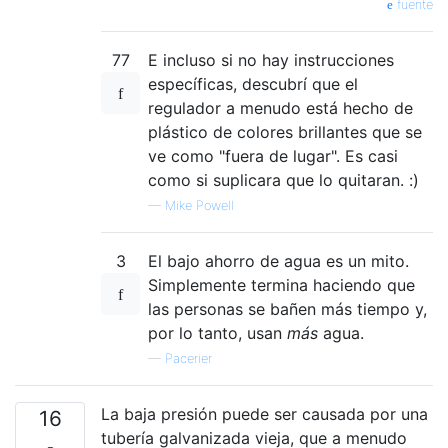
fuente
77
E incluso si no hay instrucciones
específicas, descubrí que el
regulador a menudo está hecho de
plástico de colores brillantes que se
ve como "fuera de lugar". Es casi
como si suplicara que lo quitaran. :)
—
Mike Powell
3
El bajo ahorro de agua es un mito.
Simplemente termina haciendo que
las personas se bañen más tiempo y,
por lo tanto, usan
más
agua.
—
Pacerier
La baja presión puede ser causada por una
16
tubería galvanizada vieja, que a menudo