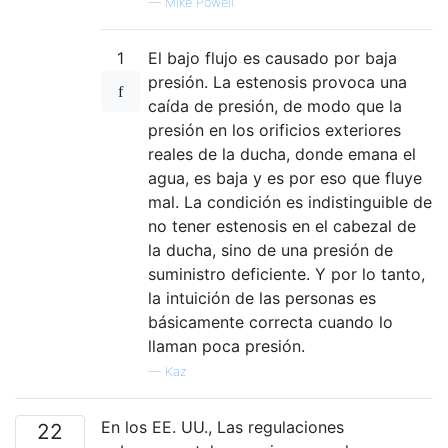
—
Mike Powell
1
El bajo flujo es causado por baja
presión. La estenosis provoca una
caída de presión, de modo que la
presión en los orificios exteriores
reales de la ducha, donde emana el
agua, es baja y es por eso que fluye
mal. La condición es indistinguible de
no tener estenosis en el cabezal de
la ducha, sino de una presión de
suministro deficiente. Y por lo tanto,
la intuición de las personas es
básicamente correcta cuando lo
llaman poca presión.
—
Kaz
En los EE. UU., Las regulaciones
22