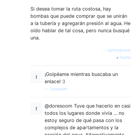
Si desea tomar la ruta costosa, hay
bombas que puede comprar que se unirán
a la tubería y agregarán presión al agua. He
oído hablar de tal cosa, pero nunca busqué
una.
—
samthebrand
fuente
¡Golpéame mientras buscaba un
enlace! :)
—
Doresoom
@doresoom Tuve que hacerlo en casi
todos los lugares donde vivía ... no
estoy seguro de qué pasa con los
complejos de apartamentos y la
presión del agua. Alternativamente,