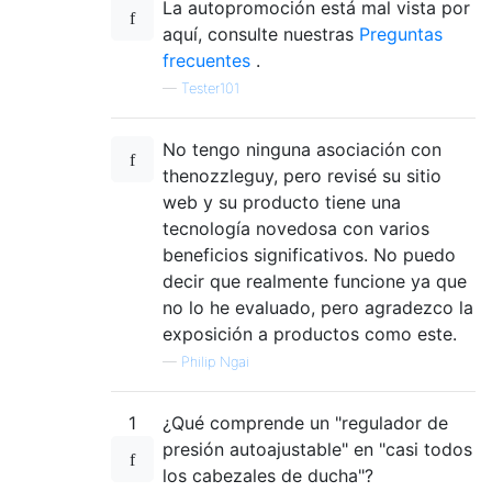
La autopromoción está mal vista por
aquí, consulte nuestras
Preguntas
frecuentes
.
—
Tester101
No tengo ninguna asociación con
thenozzleguy, pero revisé su sitio
web y su producto tiene una
tecnología novedosa con varios
beneficios significativos. No puedo
decir que realmente funcione ya que
no lo he evaluado, pero agradezco la
exposición a productos como este.
—
Philip Ngai
1
¿Qué comprende un "regulador de
presión autoajustable" en "casi todos
los cabezales de ducha"?