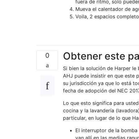
fuera de ritmo, solo pueden
Mueva el calentador de agu
Voila, 2 espacios completo
Obtener este pa
0
Si bien la solución de Harper le
AHJ puede insistir en que este 
su jurisdicción ya que lo está t
fecha de adopción del NEC 2017 
Lo que esto significa para usted
cocina y la lavandería (lavador
particular, en lugar de lo que Ha
El interruptor de la bomb
van allí en las medias ran