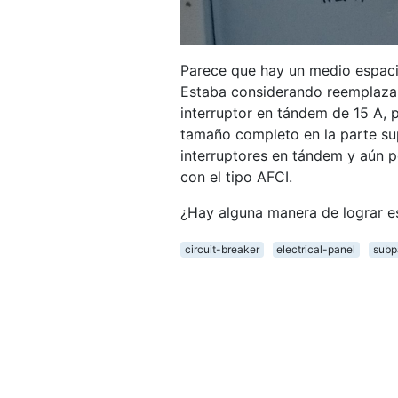
Parece que hay un medio espacio
Estaba considerando reemplazar 
interruptor en tándem de 15 A, pe
tamaño completo en la parte su
interruptores en tándem y aún p
con el tipo AFCI.
¿Hay alguna manera de lograr e
circuit-breaker
electrical-panel
subp