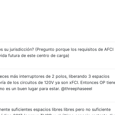
s su jurisdicción? (Pregunto porque los requisitos de AFCI
 vida futura de este centro de carga)
ces más interruptores de 2 polos, liberando 3 espacios
ía de los circuitos de 120V ya son xFCI. Entonces OP tien
 no es un buen lugar para estar. @threephaseeel
ente suficientes espacios libres libres pero no suficiente