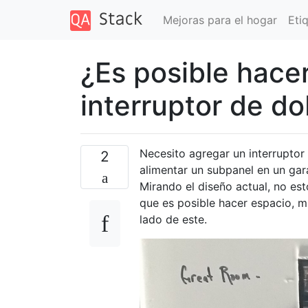
Mejoras para el hogar
Eti
¿Es posible hace
interruptor de do
Necesito agregar un interruptor
2
alimentar un subpanel en un gara
Mirando el diseño actual, no es
que es posible hacer espacio, m
lado de este.