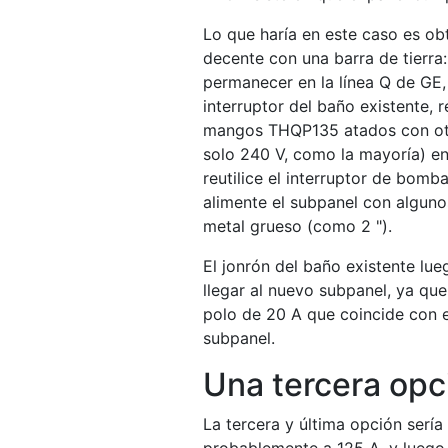
Lo que haría en este caso es o
decente con una barra de tierra
permanecer en la línea Q de GE, 
interruptor del baño existente, 
mangos THQP135 atados con otr
solo 240 V, como la mayoría) en
reutilice el interruptor de bomb
alimente el subpanel con alguno
metal grueso (como 2 ").
El jonrón del baño existente lue
llegar al nuevo subpanel, ya qu
polo de 20 A que coincide con e
subpanel.
Una tercera opc
La tercera y última opción sería