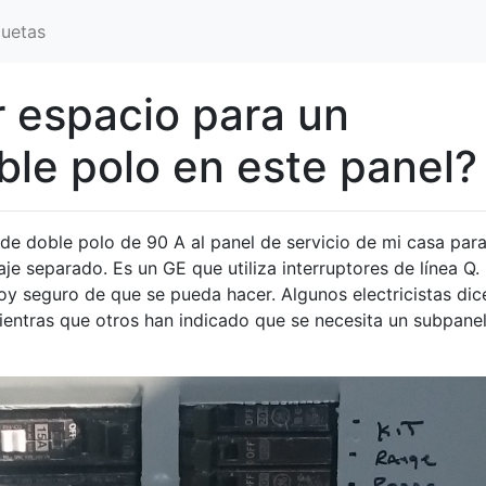
quetas
r espacio para un
ble polo en este panel?
 de doble polo de 90 A al panel de servicio de mi casa par
je separado. Es un GE que utiliza interruptores de línea Q.
toy seguro de que se pueda hacer. Algunos electricistas dic
ientras que otros han indicado que se necesita un subpanel