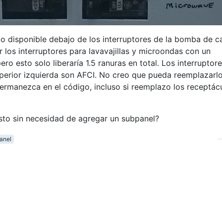
 disponible debajo de los interruptores de la bomba de ca
los interruptores para lavavajillas y microondas con un
ro esto solo liberaría 1.5 ranuras en total. Los interruptor
perior izquierda son AFCI. No creo que pueda reemplazarl
ermanezca en el código, incluso si reemplazo los receptác
sto sin necesidad de agregar un subpanel?
anel