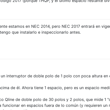
 código 2017 (porque THQP, y el último espacio restante div
nte estamos en NEC 2014, pero NEC 2017 entrará en vigen
tengo que instalarlo e inspeccionarlo antes.
n un interruptor de doble polo de 1 polo con poca altura en 
ncima de él. Ahora tiene 1 espacio, pero es un espacio med
co Qline de doble polo de 30 polos y 2 polos, que mide 1 "
 funcionar en espacios fuera de lo común (y requieren un 