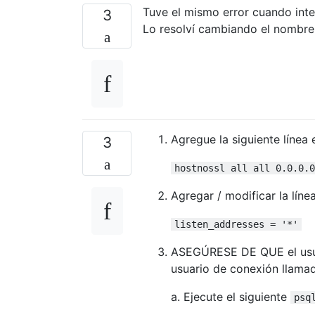
Tuve el mismo error cuando int
3
Lo resolví cambiando el nombr
Agregue la siguiente línea 
3
hostnossl all all 0.0.0.0
Agregar / modificar la líne
listen_addresses = '*'
ASEGÚRESE DE QUE el usua
usuario de conexión llam
a. Ejecute el siguiente
psq