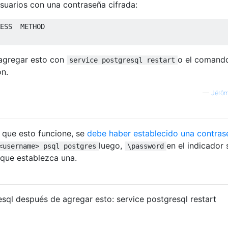
suarios con una contraseña cifrada:
ESS  METHOD

 agregar esto con
o el comand
service postgresql restart
ón.
—
Jérôm
 que esto funcione, se
debe haber establecido una contras
luego,
en el indicador 
<username> psql postgres
\password
á que establezca una.
esql después de agregar esto: service postgresql restart