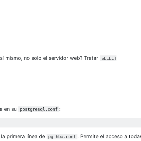
sí mismo, no solo el servidor web? Tratar
SELECT
ea en su
:
postgresql.conf
 la primera línea de
. Permite el acceso a toda
pg_hba.conf