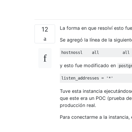
La forma en que resolví esto fue
12
Se agregó la línea de la siguie
hostnossl    
all
all
y esto fue modificado en
postg
listen_addresses 
=
'*'
Tuve esta instancia ejecutándo
que este era un POC (prueba de
producción real.
Para conectarme a la instancia