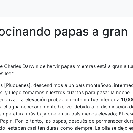
ocinando papas a gran
e Charles Darwin de hervir papas mientras está a gran altu
s leer:
 [Piuquenes], descendimos a un país montañoso, interme
es, y luego tomamos nuestros cuartos para pasar la noche.
ndoza. La elevación probablemente no fue inferior a 11,00
s, el agua necesariamente hierve, debido a la disminución d
temperatura más baja que en un país menos elevado; El cas
e Papin. Por lo tanto, las papas, después de permanecer dur
do, estaban casi tan duras como siempre. La olla se dejó e