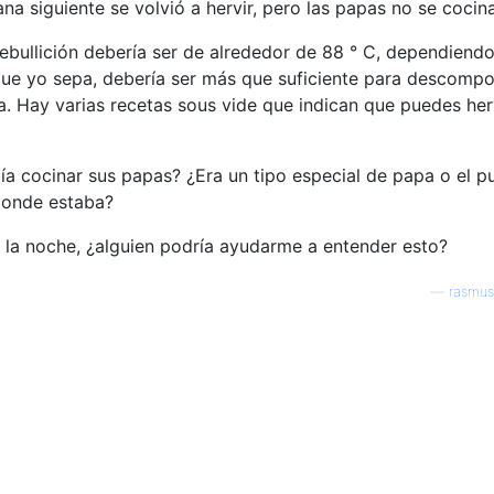
na siguiente se volvió a hervir, pero las papas no se cocin
 ebullición debería ser de alrededor de 88 ° C, dependiendo
o que yo sepa, debería ser más que suficiente para descompo
a. Hay varias recetas sous vide que indican que puedes her
a cocinar sus papas? ¿Era un tipo especial de papa o el p
 donde estaba?
 la noche, ¿alguien podría ayudarme a entender esto?
—
rasmus