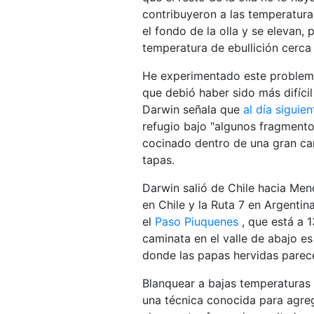
contribuyeron a las temperaturas
el fondo de la olla y se elevan, 
temperatura de ebullición cerca
He experimentado este problem
que debió haber sido más difíci
Darwin señala que
al día siguien
refugio bajo "algunos fragment
cocinado dentro de una gran car
tapas.
Darwin salió de Chile hacia Men
en Chile y la Ruta 7 en Argentina
el
Paso Piuquenes
, que está a 
caminata en el valle de abajo e
donde las papas hervidas parec
Blanquear a bajas temperaturas
una técnica conocida para agreg