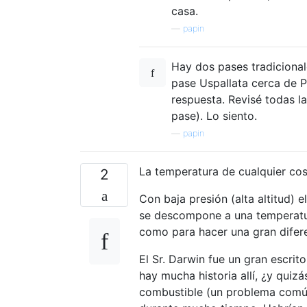
casa.
—
papin
Hay dos pases tradicional
pase Uspallata cerca de P
respuesta. Revisé todas las
pase). Lo siento.
—
papin
La temperatura de cualquier cos
2
Con baja presión (alta altitud) 
se descompone a una temperatur
como para hacer una gran difer
El Sr. Darwin fue un gran escrito
hay mucha historia allí, ¿y quiz
combustible (un problema común e