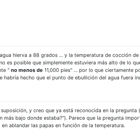
 agua hierva a 88 grados ... y la temperatura de cocción de 
¿no es posible que simplemente estuviera más alto de lo qu
nte "
no menos de
11,000 pies" ... por lo que ciertamente p
e habría hecho que el punto de ebullición del agua fuera in
suposición, y creo que ya está reconocida en la pregunta (
ún más bajo donde estaba?"). Parece que la pregunta impor
 en ablandar las papas en función de la temperatura.