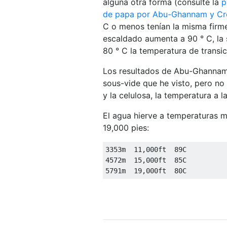
alguna otra forma (consulte la
p
de papa por Abu-Ghannam y Cr
C o menos tenían la misma firm
escaldado aumenta a 90 ° C, la
80 ° C la temperatura de transi
Los resultados de Abu-Ghannam 
sous-vide que he visto, pero no
y la celulosa, la temperatura a 
El agua hierve a temperaturas m
19,000 pies:
3353m  11,000ft  89C

4572m  15,000ft  85C
