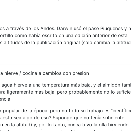
es a través de los Andes. Darwin usó el pase Piuquenes y n
ortillo como había escrito en una edición anterior de esta
 altitudes de la publicación original (solo cambia la altitud
a hierve / cocina a cambios con presión
el agua hierve a una temperatura más baja, y el almidón tam
a ligeramente más baja, pero probablemente no lo suficie
encia
r popular de la época, pero no todo su trabajo es "científic
ás esto sea algo de eso? Supongo que no tenía suficiente
n la altitud) y, por lo tanto, nunca tuvo la olla hirviendo