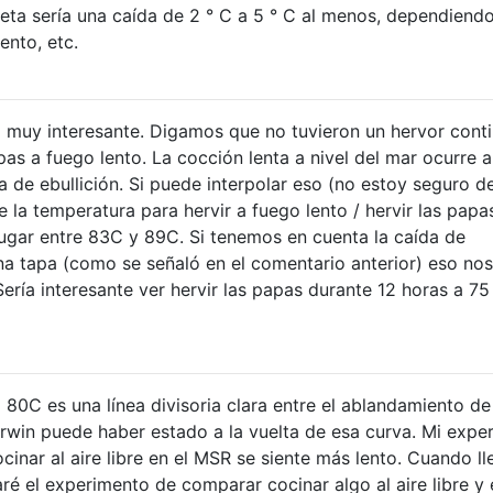
ta sería una caída de 2 ° C a 5 ° C al menos, dependiendo
ento, etc.
 muy interesante. Digamos que no tuvieron un hervor conti
as a fuego lento. La cocción lenta a nivel del mar ocurre a
 de ebullición. Si puede interpolar eso (no estoy seguro d
e la temperatura para hervir a fuego lento / hervir las papa
lugar entre 83C y 89C. Si tenemos en cuenta la caída de
na tapa (como se señaló en el comentario anterior) eso nos
 Sería interesante ver hervir las papas durante 12 horas a 75
80C es una línea divisoria clara entre el ablandamiento de
rwin puede haber estado a la vuelta de esa curva. Mi exper
nar al aire libre en el MSR se siente más lento. Cuando ll
taré el experimento de comparar cocinar algo al aire libre y 