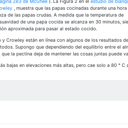
ágina 283 de McGhee
). La Figura 2 en el
estudio de blanq
owley
, muestra que las papas cocinadas durante una hora 
eza de las papas crudas. A medida que la temperatura de
 suavidad de una papa cocida se alcanza en 30 minutos, si
ción aproximada para pasar al estado cocido.
y Crowley están en línea con algunos de los resultados d
 todos. Supongo que dependiendo del equilibrio entre el a
la que la pectina deja de mantener las cosas juntas puede va
ás bajas en elevaciones más altas, pero cae solo a 80 ° C 