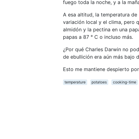
fuego toda la noche, y a la maña
A esa altitud, la temperatura de
variación local y el clima, per
almidón y la pectina en una pap
papas a 87 ° C o incluso más.
¿Por qué Charles Darwin no podí
de ebullición era aún más bajo
Esto me mantiene despierto por
temperature
potatoes
cooking-time