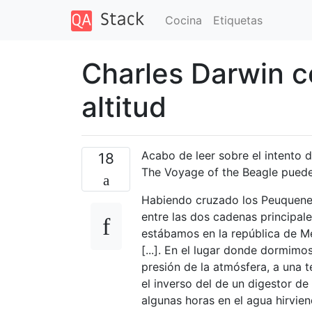
Cocina
Etiquetas
Charles Darwin c
altitud
Acabo de leer sobre el intento d
18
The Voyage of the Beagle puede
Habiendo cruzado los Peuquenes
entre las dos cadenas principal
estábamos en la república de Me
[...]. En el lugar donde dormimo
presión de la atmósfera, a una 
el inverso del de un digestor d
algunas horas en el agua hirvien