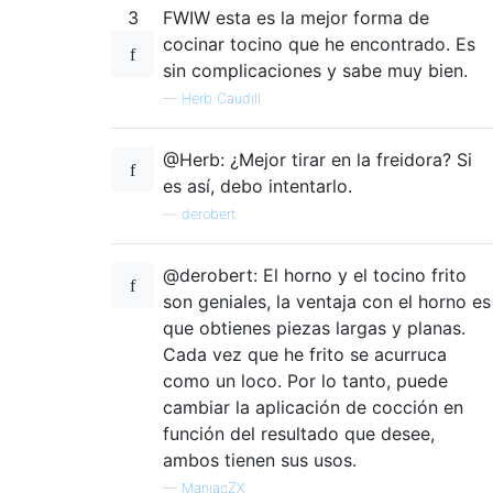
3
FWIW esta es la mejor forma de
cocinar tocino que he encontrado. Es
sin complicaciones y sabe muy bien.
—
Herb Caudill
@Herb: ¿Mejor tirar en la freidora? Si
es así, debo intentarlo.
—
derobert
@derobert: El horno y el tocino frito
son geniales, la ventaja con el horno es
que obtienes piezas largas y planas.
Cada vez que he frito se acurruca
como un loco. Por lo tanto, puede
cambiar la aplicación de cocción en
función del resultado que desee,
ambos tienen sus usos.
—
ManiacZX