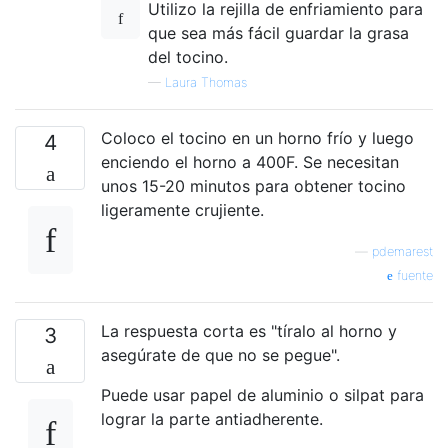
Utilizo la rejilla de enfriamiento para
que sea más fácil guardar la grasa
del tocino.
—
Laura Thomas
Coloco el tocino en un horno frío y luego
4
enciendo el horno a 400F. Se necesitan
unos 15-20 minutos para obtener tocino
ligeramente crujiente.
—
pdemarest
fuente
La respuesta corta es "tíralo al horno y
3
asegúrate de que no se pegue".
Puede usar papel de aluminio o silpat para
lograr la parte antiadherente.