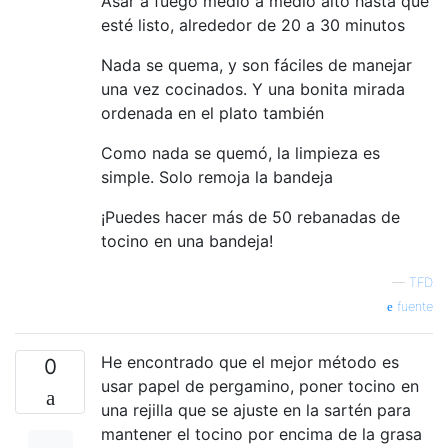
Asar a fuego medio a medio alto hasta que
esté listo, alrededor de 20 a 30 minutos
Nada se quema, y ​​son fáciles de manejar
una vez cocinados. Y una bonita mirada
ordenada en el plato también
Como nada se quemó, la limpieza es
simple. Solo remoja la bandeja
¡Puedes hacer más de 50 rebanadas de
tocino en una bandeja!
—
TFD
fuente
He encontrado que el mejor método es
0
usar papel de pergamino, poner tocino en
una rejilla que se ajuste en la sartén para
mantener el tocino por encima de la grasa