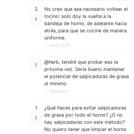
2
No creo que sea necesario voltear el
tocino: solo doy la vuelta a la
bandeja de horno, de adelante hacia
atrás, para que se cocine de manera
uniforme.
—
Herb Caudill
@herb, tendré que probar eso la
próxima vez. Sería bueno mantener
el potencial de salpicaduras de grasa
al mínimo.
—
statenjason
1
¿Qué haces para evitar salpicaduras
de grasa por todo el horno? ¿O no
hay salpicaduras con este método?
No quiero tener que limpiar el horno