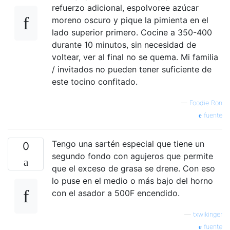
refuerzo adicional, espolvoree azúcar
moreno oscuro y pique la pimienta en el
lado superior primero. Cocine a 350-400
durante 10 minutos, sin necesidad de
voltear, ver al final no se quema. Mi familia
/ invitados no pueden tener suficiente de
este tocino confitado.
—
Foodie Ron
fuente
Tengo una sartén especial que tiene un
0
segundo fondo con agujeros que permite
que el exceso de grasa se drene. Con eso
lo puse en el medio o más bajo del horno
con el asador a 500F encendido.
—
txwikinger
fuente