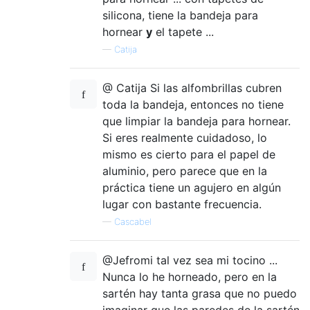
silicona, tiene la bandeja para
hornear
y
el tapete ...
—
Catija
@ Catija Si las alfombrillas cubren
toda la bandeja, entonces no tiene
que limpiar la bandeja para hornear.
Si eres realmente cuidadoso, lo
mismo es cierto para el papel de
aluminio, pero parece que en la
práctica tiene un agujero en algún
lugar con bastante frecuencia.
—
Cascabel
@Jefromi tal vez sea mi tocino ...
Nunca lo he horneado, pero en la
sartén hay tanta grasa que no puedo
imaginar que las paredes de la sartén