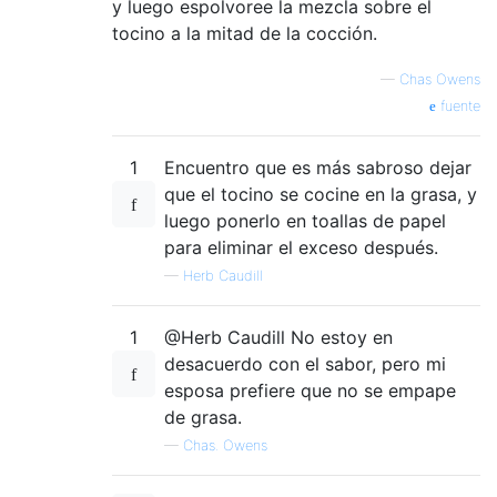
y luego espolvoree la mezcla sobre el
tocino a la mitad de la cocción.
—
Chas Owens
fuente
1
Encuentro que es más sabroso dejar
que el tocino se cocine en la grasa, y
luego ponerlo en toallas de papel
para eliminar el exceso después.
—
Herb Caudill
1
@Herb Caudill No estoy en
desacuerdo con el sabor, pero mi
esposa prefiere que no se empape
de grasa.
—
Chas. Owens