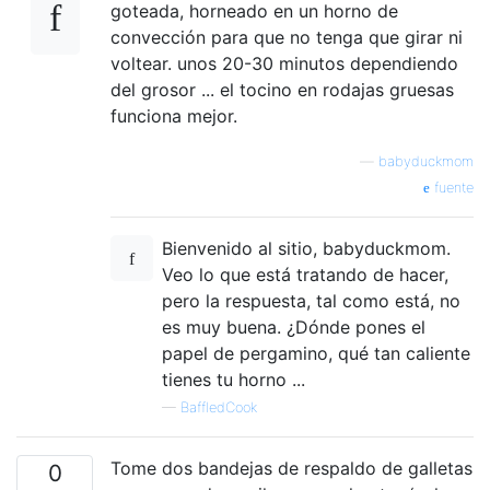
goteada, horneado en un horno de
convección para que no tenga que girar ni
voltear. unos 20-30 minutos dependiendo
del grosor ... el tocino en rodajas gruesas
funciona mejor.
—
babyduckmom
fuente
Bienvenido al sitio, babyduckmom.
Veo lo que está tratando de hacer,
pero la respuesta, tal como está, no
es muy buena. ¿Dónde pones el
papel de pergamino, qué tan caliente
tienes tu horno ...
—
BaffledCook
Tome dos bandejas de respaldo de galletas
0