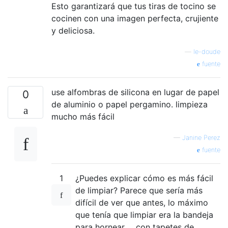
Esto garantizará que tus tiras de tocino se
cocinen con una imagen perfecta, crujiente
y deliciosa.
—
le-doude
fuente
use alfombras de silicona en lugar de papel
0
de aluminio o papel pergamino. limpieza
mucho más fácil
—
Janine Perez
fuente
1
¿Puedes explicar cómo es más fácil
de limpiar? Parece que sería más
difícil de ver que antes, lo máximo
que tenía que limpiar era la bandeja
para hornear ... con tapetes de