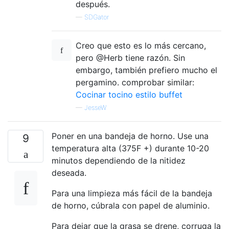
después.
—
SDGator
Creo que esto es lo más cercano,
pero @Herb tiene razón. Sin
embargo, también prefiero mucho el
pergamino. comprobar similar:
Cocinar tocino estilo buffet
—
JesseW
Poner en una bandeja de horno. Use una
9
temperatura alta (375F +) durante 10-20
minutos dependiendo de la nitidez
deseada.
Para una limpieza más fácil de la bandeja
de horno, cúbrala con papel de aluminio.
Para dejar que la grasa se drene, corruga la