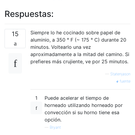
Respuestas:
Siempre lo he cocinado sobre papel de
15
aluminio, a 350 ° F (~ 175 ° C) durante 20
minutos. Voltearlo una vez
aproximadamente a la mitad del camino. Si
prefieres más crujiente, ve por 25 minutos.
—
Statenjason
fuente
1
Puede acelerar el tiempo de
horneado utilizando horneado por
convección si su horno tiene esa
opción.
—
Bryant