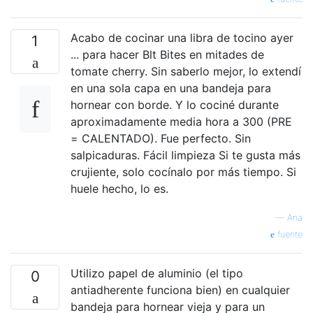
Acabo de cocinar una libra de tocino ayer
1
... para hacer Blt Bites en mitades de
tomate cherry. Sin saberlo mejor, lo extendí
en una sola capa en una bandeja para
hornear con borde. Y lo cociné durante
aproximadamente media hora a 300 (PRE
= CALENTADO). Fue perfecto. Sin
salpicaduras. Fácil limpieza Si te gusta más
crujiente, solo cocínalo por más tiempo. Si
huele hecho, lo es.
—
Ana
fuente
Utilizo papel de aluminio (el tipo
0
antiadherente funciona bien) en cualquier
bandeja para hornear vieja y para un