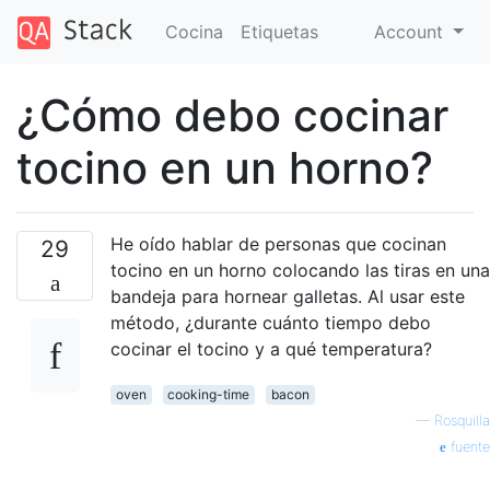
Cocina
Etiquetas
Account
¿Cómo debo cocinar
tocino en un horno?
He oído hablar de personas que cocinan
29
tocino en un horno colocando las tiras en una
bandeja para hornear galletas. Al usar este
método, ¿durante cuánto tiempo debo
cocinar el tocino y a qué temperatura?
oven
cooking-time
bacon
—
Rosquilla
fuente