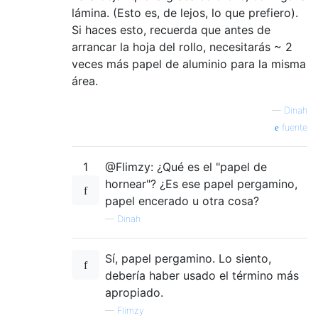
lámina. (Esto es, de lejos, lo que prefiero).
Si haces esto, recuerda que antes de
arrancar la hoja del rollo, necesitarás ~ 2
veces más papel de aluminio para la misma
área.
—
Dinah
fuente
1
@Flimzy: ¿Qué es el "papel de
hornear"? ¿Es ese papel pergamino,
papel encerado u otra cosa?
—
Dinah
Sí, papel pergamino. Lo siento,
debería haber usado el término más
apropiado.
—
Flimzy