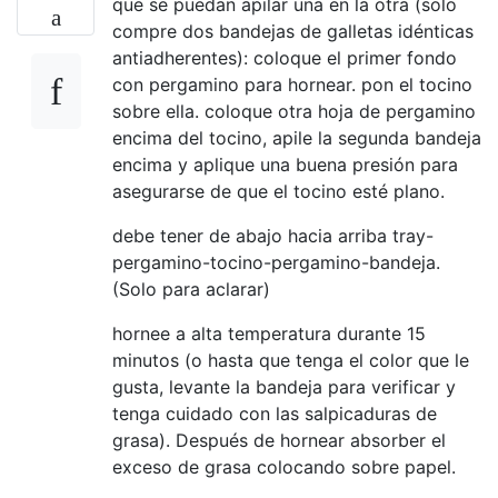
que se puedan apilar una en la otra (solo
compre dos bandejas de galletas idénticas
antiadherentes): coloque el primer fondo
con pergamino para hornear. pon el tocino
sobre ella. coloque otra hoja de pergamino
encima del tocino, apile la segunda bandeja
encima y aplique una buena presión para
asegurarse de que el tocino esté plano.
debe tener de abajo hacia arriba tray-
pergamino-tocino-pergamino-bandeja.
(Solo para aclarar)
hornee a alta temperatura durante 15
minutos (o hasta que tenga el color que le
gusta, levante la bandeja para verificar y
tenga cuidado con las salpicaduras de
grasa). Después de hornear absorber el
exceso de grasa colocando sobre papel.