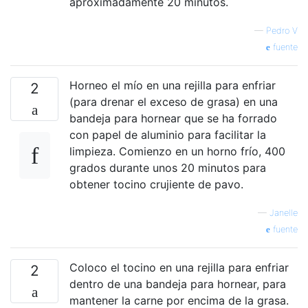
aproximadamente 20 minutos.
—
Pedro V
fuente
Horneo el mío en una rejilla para enfriar
2
(para drenar el exceso de grasa) en una
bandeja para hornear que se ha forrado
con papel de aluminio para facilitar la
limpieza. Comienzo en un horno frío, 400
grados durante unos 20 minutos para
obtener tocino crujiente de pavo.
—
Janelle
fuente
Coloco el tocino en una rejilla para enfriar
2
dentro de una bandeja para hornear, para
mantener la carne por encima de la grasa.