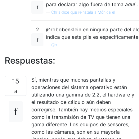
para declarar algo fuera de tema
aquí
.
—
Chris dice que reinstala a Mónica el
2
@robobenklein en ninguna parte del alc
indica que esta pila es específicamente
—
Qix
Respuestas:
Sí, mientras que muchas pantallas y
15
operaciones del sistema operativo están
utilizando una gamma de 2.2, el hardware y
el resultado de cálculo aún deben
corregirse. También hay medios especiales
como la transmisión de TV que tienen una
gama diferente. Los equipos de sensores,
como las cámaras, son en su mayoría