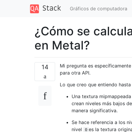
Gráficos de computadora
¿Cómo se calcula
en Metal?
Mi pregunta es específicamente 
14
para otra API.
Lo que creo que entiendo hasta 
Una textura mipmappeada t
crean niveles más bajos de
manera significativa.
Se hace referencia a los n
nivel
es la textura origi
0