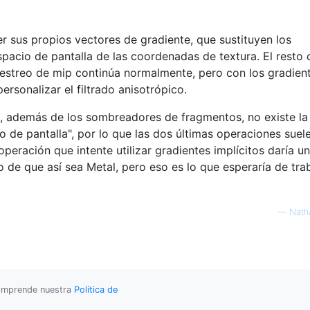
r sus propios vectores de gradiente, que sustituyen los
spacio de pantalla de las coordenadas de textura. El resto 
estreo de mip continúa normalmente, pero con los gradien
ersonalizar el filtrado anisotrópico.
, además de los sombreadores de fragmentos, no existe la
 de pantalla", por lo que las dos últimas operaciones suel
operación que intente utilizar gradientes implícitos daría un
 de que así sea Metal, pero eso es lo que esperaría de tra
—
Nath
 comprende nuestra
Política de