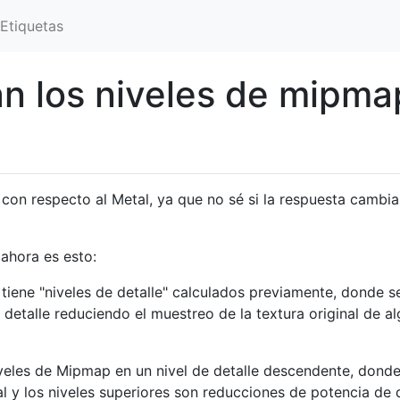
Etiquetas
n los niveles de mipma
con respecto al Metal, ya que no sé si la respuesta cambia
ahora es esto:
iene "niveles de detalle" calculados previamente, donde s
 detalle reduciendo el muestreo de la textura original de a
iveles de Mipmap en un nivel de detalle descendente, donde
nal y los niveles superiores son reducciones de potencia de 