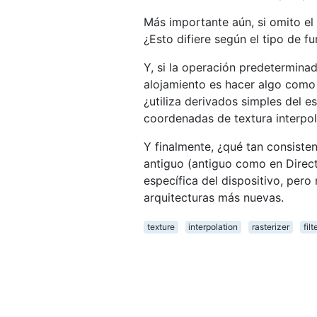
Más importante aún, si omito el
¿Esto difiere según el tipo de f
Y, si la operación predetermina
alojamiento es hacer algo com
¿utiliza derivados simples del e
coordenadas de textura interpol
Y finalmente, ¿qué tan consiste
antiguo (antiguo como en Direct
específica del dispositivo, pero
arquitecturas más nuevas.
texture
interpolation
rasterizer
filt