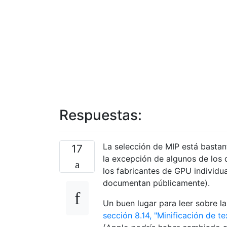
Respuestas:
La selección de MIP está bastan
17
la excepción de algunos de los d
los fabricantes de GPU individua
documentan públicamente).
Un buen lugar para leer sobre l
sección 8.14, "Minificación de te