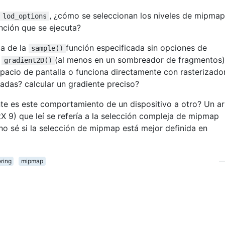
, ¿cómo se seleccionan los niveles de mipma
lod_options
unción que se ejecuta?
da de la
función especificada sin opciones de
sample()
o
(al menos en un sombreador de fragmentos)
gradient2D()
spacio de pantalla o funciona directamente con rasterizado
adas? calcular un gradiente preciso?
nte es este comportamiento de un dispositivo a otro? Un ar
X 9) que leí se refería a la selección compleja de mipmap
 no sé si la selección de mipmap está mejor definida en
ering
mipmap