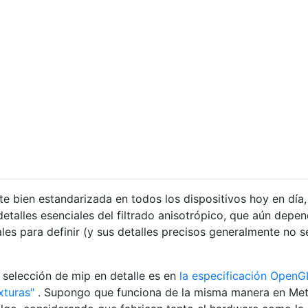
te bien estandarizada en todos los dispositivos hoy en día
etalles esenciales del filtrado anisotrópico, que aún depe
les para definir (y sus detalles precisos generalmente no s
a selección de mip en detalle es en
la especificación OpenG
xturas"
. Supongo que funciona de la misma manera en Met