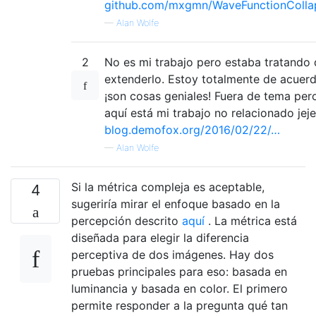
github.com/mxgmn/WaveFunctionColla
—
Alan Wolfe
2
No es mi trabajo pero estaba tratando
extenderlo. Estoy totalmente de acuerd
¡son cosas geniales! Fuera de tema per
aquí está mi trabajo no relacionado jeje
blog.demofox.org/2016/02/22/…
—
Alan Wolfe
Si la métrica compleja es aceptable,
4
sugeriría mirar el enfoque basado en la
percepción descrito
aquí
. La métrica está
diseñada para elegir la diferencia
perceptiva de dos imágenes. Hay dos
pruebas principales para eso: basada en
luminancia y basada en color. El primero
permite responder a la pregunta qué tan