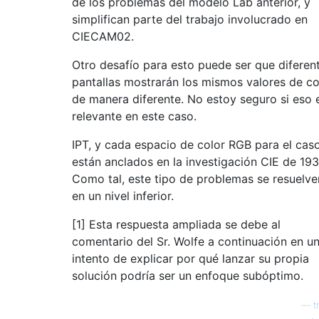
de los problemas del modelo Lab anterior, y
simplifican parte del trabajo involucrado en
CIECAM02.
Otro desafío para esto puede ser que diferen
pantallas mostrarán los mismos valores de co
de manera diferente. No estoy seguro si eso 
relevante en este caso.
IPT, y cada espacio de color RGB para el caso
están anclados en la investigación CIE de 193
Como tal, este tipo de problemas se resuelve
en un nivel inferior.
[1] Esta respuesta ampliada se debe al
comentario del Sr. Wolfe a continuación en u
intento de explicar por qué lanzar su propia
solución podría ser un enfoque subóptimo.
—
t