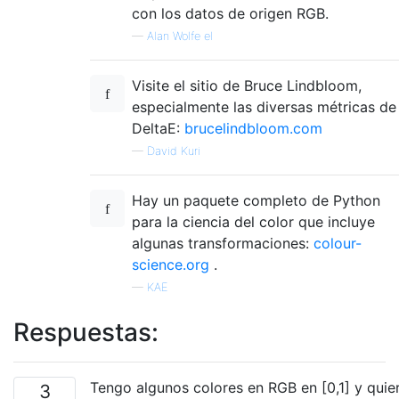
con los datos de origen RGB.
—
Alan Wolfe el
Visite el sitio de Bruce Lindbloom,
especialmente las diversas métricas de
DeltaE:
brucelindbloom.com
—
David Kuri
Hay un paquete completo de Python
para la ciencia del color que incluye
algunas transformaciones:
colour-
science.org
.
—
KAE
Respuestas:
Tengo algunos colores en RGB en [0,1] y quie
3