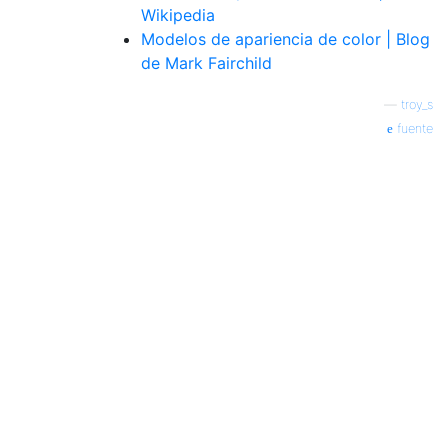
Wikipedia
Modelos de apariencia de color | Blog
de Mark Fairchild
—
troy_s
fuente