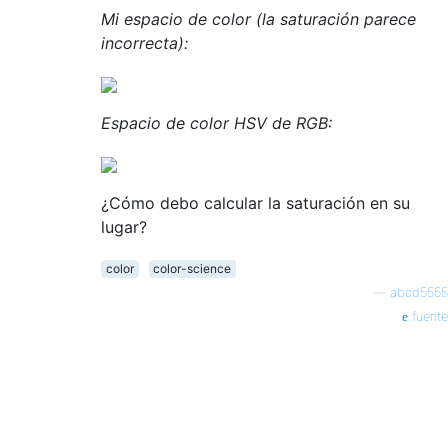
Mi espacio de color (la saturación parece
incorrecta):
Espacio de color HSV de RGB:
¿Cómo debo calcular la saturación en su
lugar?
color
color-science
—
abcd5555
fuente