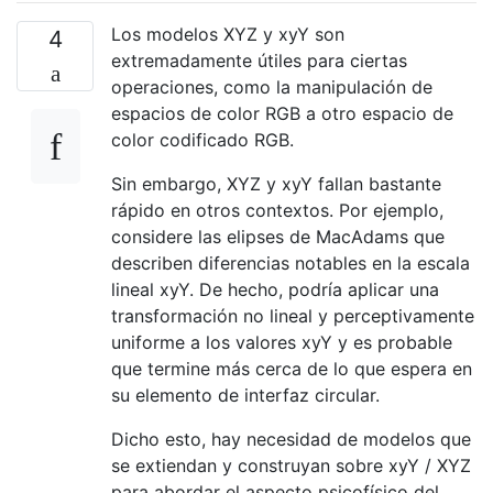
Los modelos XYZ y xyY son
4
extremadamente útiles para ciertas
operaciones, como la manipulación de
espacios de color RGB a otro espacio de
color codificado RGB.
Sin embargo, XYZ y xyY fallan bastante
rápido en otros contextos. Por ejemplo,
considere las elipses de MacAdams que
describen diferencias notables en la escala
lineal xyY. De hecho, podría aplicar una
transformación no lineal y perceptivamente
uniforme a los valores xyY y es probable
que termine más cerca de lo que espera en
su elemento de interfaz circular.
Dicho esto, hay necesidad de modelos que
se extiendan y construyan sobre xyY / XYZ
para abordar el aspecto psicofísico del