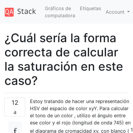
Gráficos de
Etiquetas
Account
computadora
¿Cuál sería la forma
correcta de calcular
la saturación en este
caso?
Estoy tratando de hacer una representación
12
HSV del espacio de color xyY. Para calcular
el tono de un color
, utilizo el ángulo entre
ese color y el rojo (longitud de onda 745) en
1
el diagrama de cromacidad xy, con blanco
(