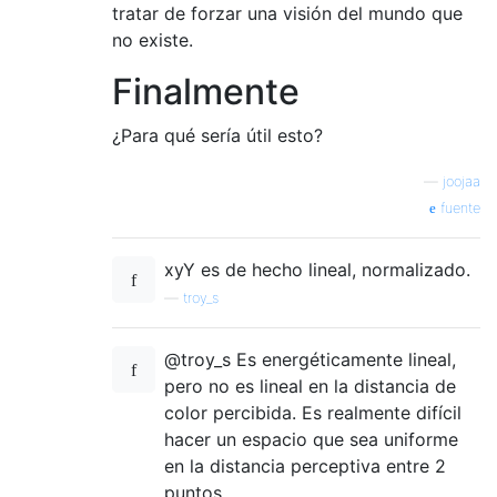
tratar de forzar una visión del mundo que
no existe.
Finalmente
¿Para qué sería útil esto?
—
joojaa
fuente
xyY es de hecho lineal, normalizado.
—
troy_s
@troy_s Es energéticamente lineal,
pero no es lineal en la distancia de
color percibida. Es realmente difícil
hacer un espacio que sea uniforme
en la distancia perceptiva entre 2
puntos.