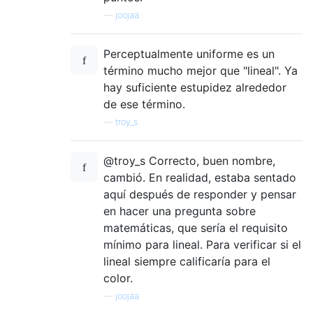
—
joojaa
Perceptualmente uniforme es un
término mucho mejor que "lineal". Ya
hay suficiente estupidez alrededor
de ese término.
—
troy_s
@troy_s Correcto, buen nombre,
cambió. En realidad, estaba sentado
aquí después de responder y pensar
en hacer una pregunta sobre
matemáticas, que sería el requisito
mínimo para lineal. Para verificar si el
lineal siempre calificaría para el
color.
—
joojaa