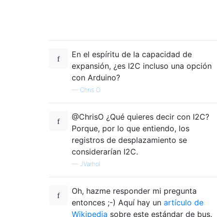
En el espíritu de la capacidad de
expansión, ¿es I2C incluso una opción
con Arduino?
—
Chris O
@ChrisO ¿Qué quieres decir con I2C?
Porque, por lo que entiendo, los
registros de desplazamiento se
considerarían I2C.
—
JVarhol
Oh, hazme responder mi pregunta
entonces ;-) Aquí hay un
artículo de
Wikipedia
sobre este estándar de bus.