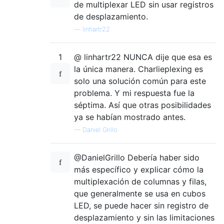
de multiplexar LED sin usar registros
de desplazamiento.
—
linhartr22
1
@ linhartr22 NUNCA dije que esa es
la única manera. Charlieplexing es
solo una solución común para este
problema. Y mi respuesta fue la
séptima. Así que otras posibilidades
ya se habían mostrado antes.
—
Daniel Grillo
@DanielGrillo Debería haber sido
más específico y explicar cómo la
multiplexación de columnas y filas,
que generalmente se usa en cubos
LED, se puede hacer sin registro de
desplazamiento y sin las limitaciones