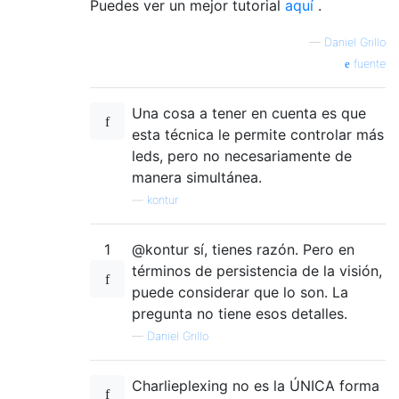
Puedes ver un mejor tutorial
aquí
.
—
Daniel Grillo
fuente
Una cosa a tener en cuenta es que
esta técnica le permite controlar más
leds, pero no necesariamente de
manera simultánea.
—
kontur
1
@kontur sí, tienes razón. Pero en
términos de persistencia de la visión,
puede considerar que lo son. La
pregunta no tiene esos detalles.
—
Daniel Grillo
Charlieplexing no es la ÚNICA forma