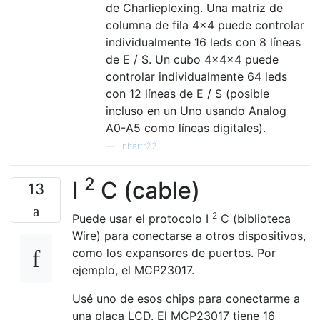
de Charlieplexing. Una matriz de
columna de fila 4x4 puede controlar
individualmente 16 leds con 8 líneas
de E / S. Un cubo 4x4x4 puede
controlar individualmente 64 leds
con 12 líneas de E / S (posible
incluso en un Uno usando Analog
A0-A5 como líneas digitales).
—
linhartr22
2
I
C (cable)
13
2
Puede usar el protocolo I
C (biblioteca
Wire) para conectarse a otros dispositivos,
como los expansores de puertos. Por
ejemplo, el MCP23017.
Usé uno de esos chips para conectarme a
una placa LCD. El MCP23017 tiene 16