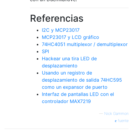
Referencias
I2C y MCP23017
MCP23017 y LCD gráfico
74HC4051 multiplexor / demultiplexor
SPI
Hackear una tira LED de
desplazamiento
Usando un registro de
desplazamiento de salida 74HC595
como un expansor de puerto
Interfaz de pantallas LED con el
controlador MAX7219
—
Nick Gammon
fuente