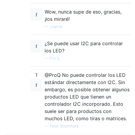
Wow, nunca supe de eso, gracias,
¡los miraré!
—
JVarhol
¿Se puede usar I2C para controlar
los LED?
—
Pro Q
1
@ProQ No puede controlar los LED
estándar directamente con I2C. Sin
embargo, es posible obtener algunos
productos LED que tienen un
controlador I2C incorporado. Esto
suele ser para productos con
muchos LED, como tiras o matrices.
—
Peter Bloomfield