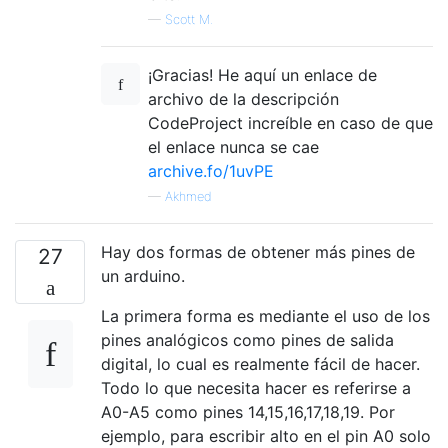
—
Scott M.
¡Gracias! He aquí un enlace de
archivo de la descripción
CodeProject increíble en caso de que
el enlace nunca se cae
archive.fo/1uvPE
—
Akhmed
Hay dos formas de obtener más pines de
27
un arduino.
La primera forma es mediante el uso de los
pines analógicos como pines de salida
digital, lo cual es realmente fácil de hacer.
Todo lo que necesita hacer es referirse a
A0-A5 como pines 14,15,16,17,18,19. Por
ejemplo, para escribir alto en el pin A0 solo