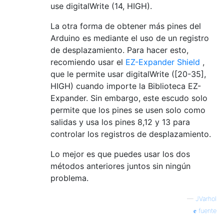
use digitalWrite (14, HIGH).
La otra forma de obtener más pines del
Arduino es mediante el uso de un registro
de desplazamiento. Para hacer esto,
recomiendo usar el
EZ-Expander Shield
,
que le permite usar digitalWrite ([20-35],
HIGH) cuando importe la Biblioteca EZ-
Expander. Sin embargo, este escudo solo
permite que los pines se usen solo como
salidas y usa los pines 8,12 y 13 para
controlar los registros de desplazamiento.
Lo mejor es que puedes usar los dos
métodos anteriores juntos sin ningún
problema.
—
JVarhol
fuente