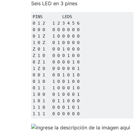
Seis LED en 3 pines
0
1
2
1
2
3
4
5
6
0
0
0
0
0
0
0
0
0
0
1
 Z   
1
0
0
0
0
0
1
0
 Z   
0
1
0
0
0
0
Z 
0
1
0
0
1
0
0
0
Z 
1
0
0
0
0
1
0
0
0
 Z 
1
0
0
0
0
1
0
1
 Z 
0
0
0
0
0
0
1
0
0
1
0
0
1
0
1
0
0
1
0
1
0
0
1
0
0
0
1
1
1
0
0
0
1
0
1
0
0
0
1
0
0
0
1
1
0
1
0
1
1
0
0
0
1
1
0
0
0
0
1
0
1
1
1
1
0
0
0
0
0
0