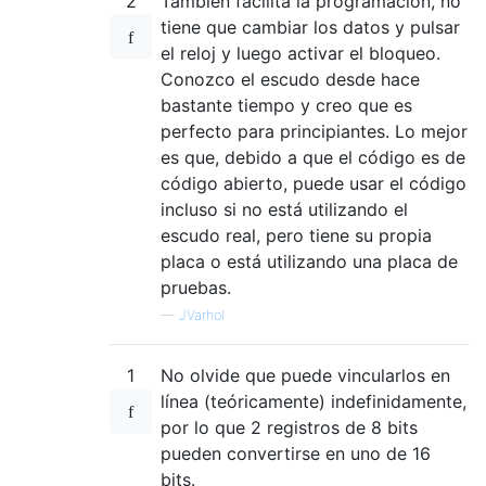
2
También facilita la programación, no
tiene que cambiar los datos y pulsar
el reloj y luego activar el bloqueo.
Conozco el escudo desde hace
bastante tiempo y creo que es
perfecto para principiantes. Lo mejor
es que, debido a que el código es de
código abierto, puede usar el código
incluso si no está utilizando el
escudo real, pero tiene su propia
placa o está utilizando una placa de
pruebas.
—
JVarhol
1
No olvide que puede vincularlos en
línea (teóricamente) indefinidamente,
por lo que 2 registros de 8 bits
pueden convertirse en uno de 16
bits.