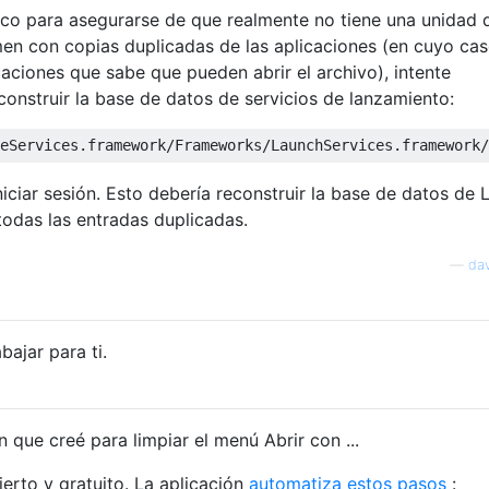
oco para asegurarse de que realmente no tiene una unidad 
en con copias duplicadas de las aplicaciones (en cuyo cas
caciones que sabe que pueden abrir el archivo), intente
nstruir la base de datos de servicios de lanzamiento:
niciar sesión. Esto debería reconstruir la base de datos de
todas las entradas duplicadas.
—
da
bajar para ti.
 que creé para limpiar el menú Abrir con ...
rto y gratuito. La aplicación
automatiza estos pasos
: