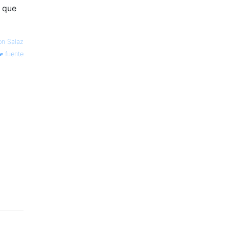
e que
on Salaz
fuente