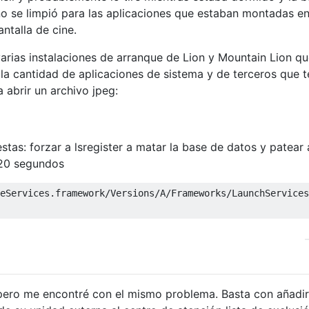
 no se limpió para las aplicaciones que estaban montadas e
ntalla de cine.
rias instalaciones de arranque de Lion y Mountain Lion qu
a cantidad de aplicaciones de sistema y de terceros que 
 abrir un archivo jpeg:
estas: forzar a lsregister a matar la base de datos y patear 
 20 segundos
eServices.framework/Versions/A/Frameworks/LaunchServices
 pero me encontré con el mismo problema. Basta con añadir