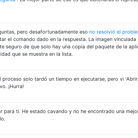
eguntas, pero desafortunadamente eso
no resolvió el probl
tar el comando dado en la respuesta. La imagen vinculada
e seguro de que solo hay una copia del paquete de la apli
idad que se muestra en la lista.
 proceso solo tardó un tiempo en ejecutarse, pero vi 'Abrir 
vo. ¡Hurra!
ar para ti. He estado cavando y no he encontrado una mejo
do.