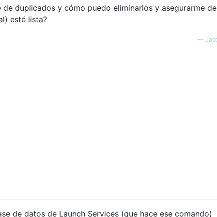
ne de duplicados y cómo puedo eliminarlos y asegurarme d
l) esté lista?
—
Jas
base de datos de Launch Services (que hace ese comando)