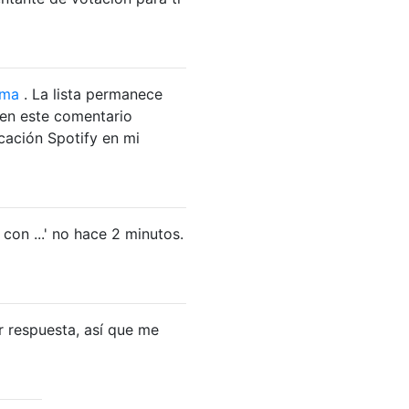
ema
. La lista permanece
 en este comentario
cación Spotify en mi
con ...' no hace 2 minutos.
r respuesta, así que me