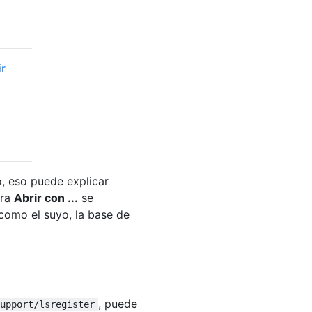
r
o, eso puede explicar
ara
Abrir con ...
se
 como el suyo, la base de
, puede
upport/lsregister