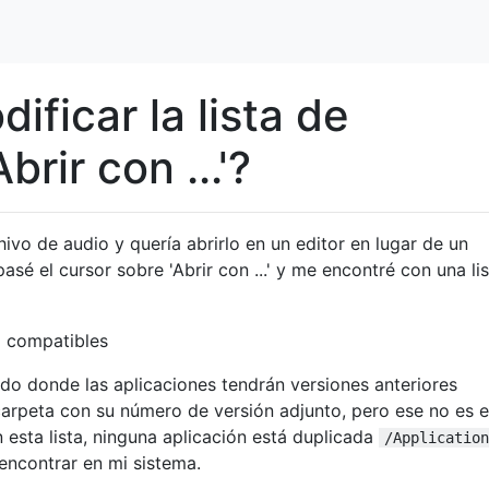
ficar la lista de
brir con ...'?
hivo de audio y quería abrirlo en un editor en lugar de un
asé el cursor sobre 'Abrir con ...' y me encontré con una li
do donde las aplicaciones tendrán versiones anteriores
arpeta con su número de versión adjunto, pero ese no es e
n esta lista, ninguna aplicación está duplicada
/Application
encontrar en mi sistema.