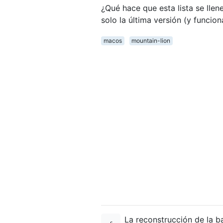
¿Qué hace que esta lista se lle
solo la última versión (y funciona
macos
mountain-lion
La reconstrucción de la 