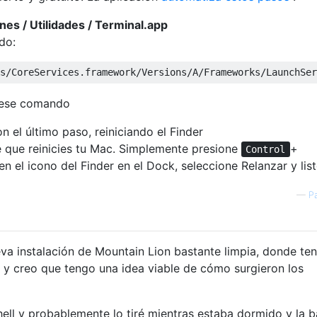
nes / Utilidades / Terminal.app
do:
 ese comando
on el último paso, reiniciando el Finder
re que reinicies tu Mac. Simplemente presione
+
Control
en el icono del Finder en el Dock, seleccione Relanzar y list
—
P
a instalación de Mountain Lion bastante limpia, donde ten
s y creo que tengo una idea viable de cómo surgieron los
ell y probablemente lo tiré mientras estaba dormido y la 