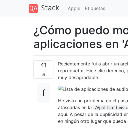
Apple
Etiquetas
¿Cómo puedo modi
aplicaciones en 'A
Recientemente fui a abrir un arc
41
reproductor. Hice clic derecho, p
muy desagradable.
He visto un problema en el pasa
atascadas en la
c
/Applications
aquí. A pesar de la duplicidad e
en ningún otro lugar que pueda 