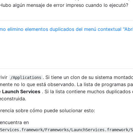
¿Hubo algún mensaje de error impreso cuando lo ejecutó?
o elimino elementos duplicados del menú contextual "Abri
ivir
. Si tiene un clon de su sistema montad
/Applications
amente no lo que está observando. La lista de programas p
e
Launch Services
. Si la lista contiene muchos duplicados
econstruida.
rencia sobre cómo puede solucionar esto:
encuentra en
eServices.framework/Frameworks/LaunchServices.framework/S