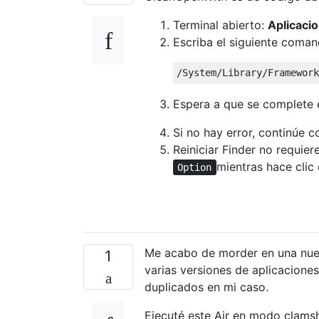
Terminal abierto:
Aplicacio
Escriba el siguiente coman
Espera a que se complete
Si no hay error, continúe c
Reiniciar Finder no requie
mientras hace clic 
Option
Me acabo de morder en una nuev
1
varias versiones de aplicacione
duplicados en mi caso.
Ejecuté este Air en modo clamsh