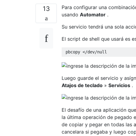
Para configurar una combinación
13
usando
Automator
.
Su servicio tendrá una sola acc
El script de shell que usará es e
Luego guarde el servicio y asíg
Atajos de teclado
»
Servicios
.
El desafío de una aplicación q
la última operación de pegado e
de copiar y pegar en todas las 
cancelara si pegaba y luego cop