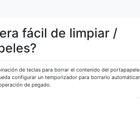
a fácil de limpiar /
apeles?
nación de teclas para borrar el contenido del portapapele
pueda configurar un temporizador para borrarlo automátic
 operación de pegado.