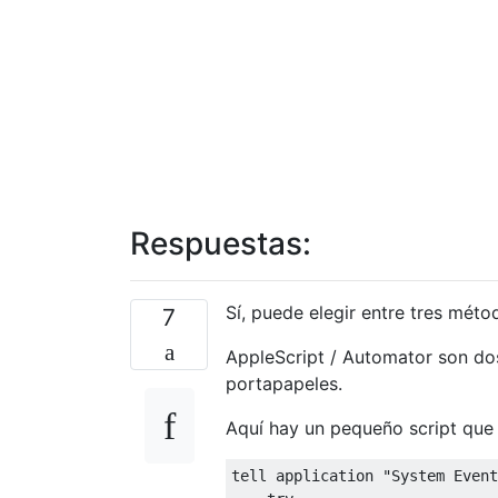
Respuestas:
Sí, puede elegir entre tres méto
7
AppleScript / Automator son do
portapapeles.
Aquí hay un pequeño script que 
tell application "System Event