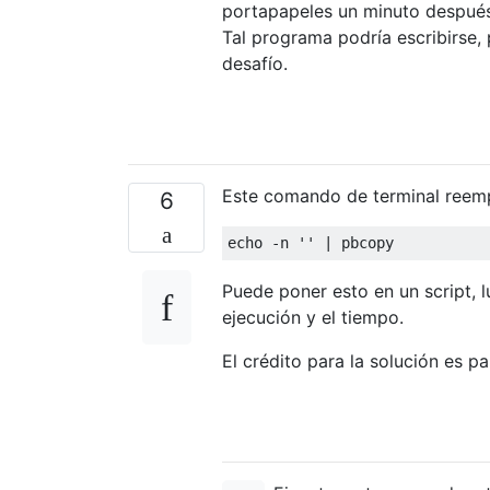
portapapeles un minuto después 
Tal programa podría escribirse,
desafío.
Este comando de terminal reemp
6
Puede poner esto en un script, 
ejecución y el tiempo.
El crédito para la solución es p