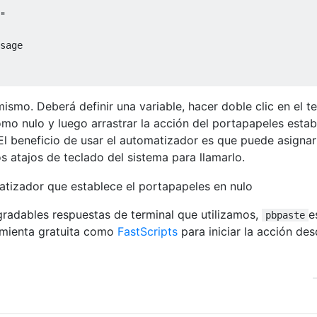
"

sage

smo. Deberá definir una variable, hacer doble clic en el t
mo nulo y luego arrastrar la acción del portapapeles estab
 El beneficio de usar el automatizador es que puede asignar
s atajos de teclado del sistema para llamarlo.
gradables respuestas de terminal que utilizamos,
e
pbpaste
amienta gratuita como
FastScripts
para iniciar la acción de