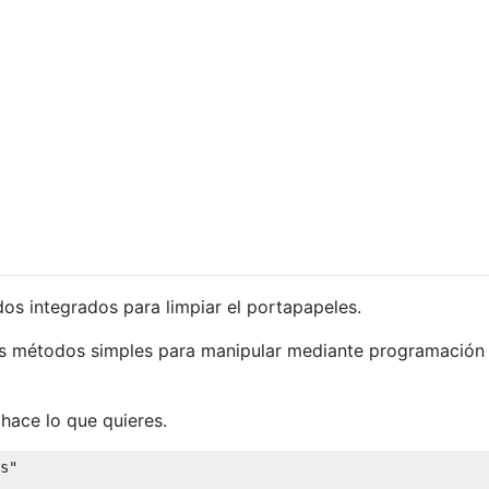
dos integrados para limpiar el portapapeles.
s métodos simples para manipular mediante programación 
hace lo que quieres.
s"
