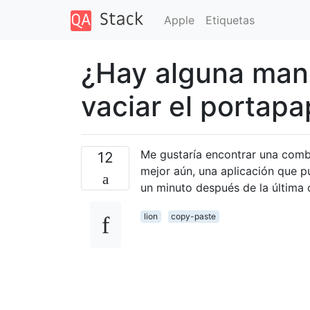
Apple
Etiquetas
¿Hay alguna maner
vaciar el portap
Me gustaría encontrar una combi
12
mejor aún, una aplicación que 
un minuto después de la última
lion
copy-paste