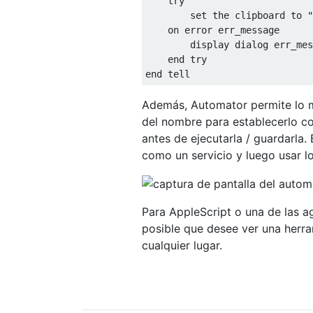
    try

        set the clipboard to "
    on error err_message

        display dialog err_mes
    end try

Además, Automator permite lo mi
del nombre para establecerlo co
antes de ejecutarla / guardarla.
como un servicio y luego usar lo
Para AppleScript o una de las a
posible que desee ver una herr
cualquier lugar.