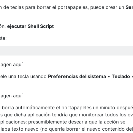
 de teclas para borrar el portapapeles, puede crear un
Ser
ión,
ejecutar Shell Script
ste:
nele una tecla usando
Preferencias del sistema
»
Teclado
ue borra automáticamente el portapapeles un minuto despu
s que dicha aplicación tendría que monitorear todos los e
aplicaciones; presumiblemente desearía que la acción se
iaba texto nuevo (no querría borrar el nuevo contenido del