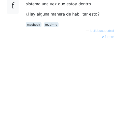
sistema una vez que estoy dentro.
¿Hay alguna manera de habilitar esto?
macbook
touch-id
—
buildsucceeded
fuente