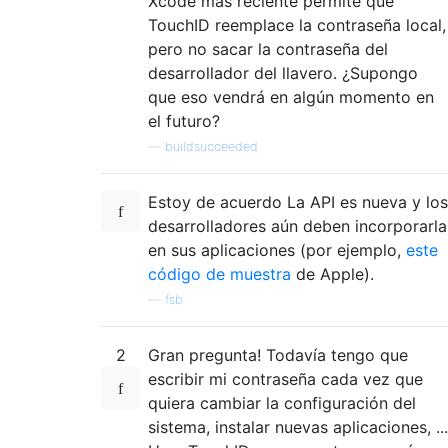
Xcode más reciente permite que
TouchID reemplace la contraseña local,
pero no sacar la contraseña del
desarrollador del llavero. ¿Supongo
que eso vendrá en algún momento en
el futuro?
—
buildsucceeded
Estoy de acuerdo La API es nueva y los
desarrolladores aún deben incorporarla
en sus aplicaciones (por ejemplo,
este
código de muestra
de Apple).
—
fsb
2
Gran pregunta! Todavía tengo que
escribir mi contraseña cada vez que
quiera cambiar la configuración del
sistema, instalar nuevas aplicaciones, ...