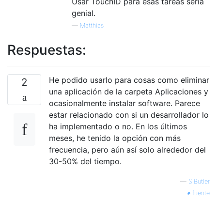
Usar TouchID para esas tareas sería
genial.
—
Matthias
Respuestas:
He podido usarlo para cosas como eliminar
2
una aplicación de la carpeta Aplicaciones y
ocasionalmente instalar software. Parece
estar relacionado con si un desarrollador lo
ha implementado o no. En los últimos
meses, he tenido la opción con más
frecuencia, pero aún así solo alrededor del
30-50% del tiempo.
—
S.Butler
fuente