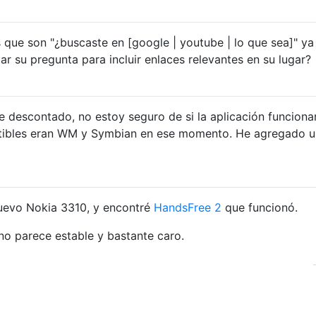
 que son "¿buscaste en [google | youtube | lo que sea]" ya
tar su pregunta para incluir enlaces relevantes en su lugar?
 descontado, no estoy seguro de si la aplicación funciona
atibles eran WM y Symbian en ese momento. He agregado u
uevo Nokia 3310, y encontré
HandsFree 2
que funcionó.
o parece estable y bastante caro.