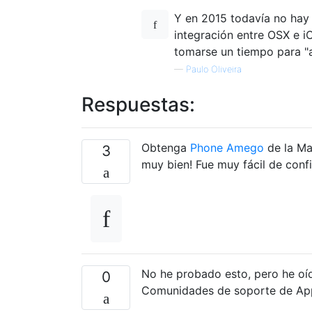
Y en 2015 todavía no hay
integración entre OSX e i
tomarse un tiempo para "ac
—
Paulo Oliveira
Respuestas:
Obtenga
Phone Amego
de la Ma
3
muy bien! Fue muy fácil de confi
No he probado esto, pero he o
0
Comunidades de soporte de Ap