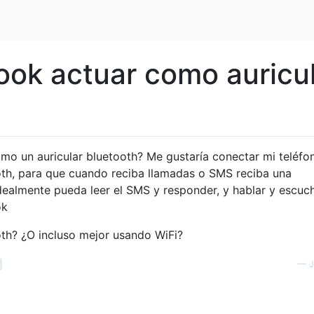
ok actuar como auricul
mo un auricular bluetooth? Me gustaría conectar mi teléfo
th, para que cuando reciba llamadas o SMS reciba una
dealmente pueda leer el SMS y responder, y hablar y escuch
ok
oth? ¿O incluso mejor usando WiFi?
—
J