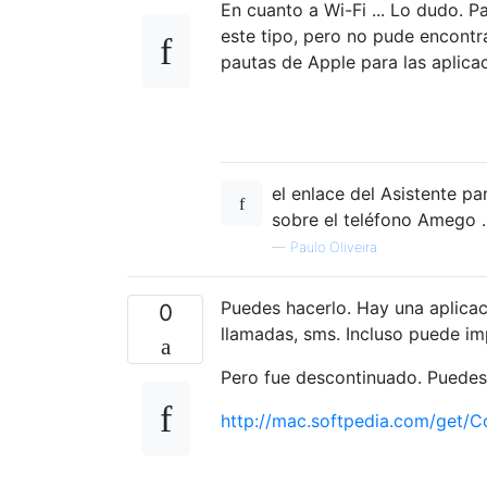
En cuanto a Wi-Fi ... Lo dudo. P
este tipo, pero no pude encontra
pautas de Apple para las aplica
el enlace del Asistente p
sobre el teléfono Amego .
—
Paulo Oliveira
Puedes hacerlo. Hay una aplicac
0
llamadas, sms. Incluso puede im
Pero fue descontinuado. Puedes
http://mac.softpedia.com/get/C