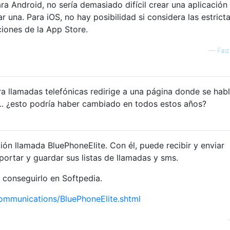
ara Android, no sería demasiado difícil crear una aplicación
r una. Para iOS, no hay posibilidad si considera las estrict
ciones de la App Store.
—
Fai
ara llamadas telefónicas redirige a una página donde se hab
.. ¿esto podría haber cambiado en todos estos años?
ión llamada BluePhoneElite. Con él, puede recibir y enviar
portar y guardar sus listas de llamadas y sms.
 conseguirlo en Softpedia.
ommunications/BluePhoneElite.shtml