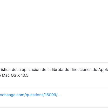
rística de la aplicación de la libreta de direcciones de Appl
de Mac OS X 10.5
exchange.com/questions/16099/…