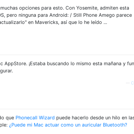
 muchas opciones para esto. Con Yosemite, admiten esta
OS, pero ninguna para Android: / Still Phone Amego parece
tualizarlo" en Mavericks, así que lo he leído ...
c AppStore. ¡Estaba buscando lo mismo esta mañana y fu
gurar.
—
C
ído que
Phonecall Wizard
puede hacerlo desde un hilo en la
ple:
¿Puede mi Mac actuar como un auricular Bluetooth?