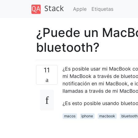
Apple
Etiquetas
¿Puede un MacBo
bluetooth?
¿Es posible usar mi MacBook co
11
mi MacBook a través de bluetoo
notificación en mi MacBook, e i
llamadas a través de mi MacBo
¿Es esto posible usando blueto
macos
iphone
macbook
bluetooth