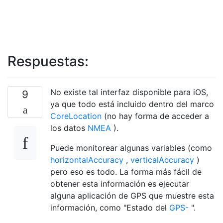
Respuestas:
No existe tal interfaz disponible para iOS,
9
ya que todo está incluido dentro del marco
CoreLocation
(no hay forma de acceder a
los datos
NMEA
).
Puede monitorear algunas variables (como
horizontalAccuracy
,
verticalAccuracy
)
pero eso es todo. La forma más fácil de
obtener esta información es ejecutar
alguna aplicación de GPS que muestre esta
información, como "Estado del
GPS-
".