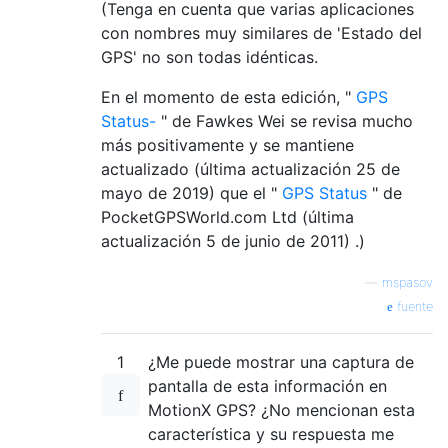
(Tenga en cuenta que varias aplicaciones
con nombres muy similares de 'Estado del
GPS' no son todas idénticas.
En el momento de esta edición, "
GPS
Status-
" de Fawkes Wei se revisa mucho
más positivamente y se mantiene
actualizado (última actualización 25 de
mayo de 2019) que el "
GPS Status
" de
PocketGPSWorld.com Ltd (última
actualización 5 de junio de 2011) .)
—
mspasov
fuente
1
¿Me puede mostrar una captura de
pantalla de esta información en
MotionX GPS? ¿No mencionan esta
característica y su respuesta me