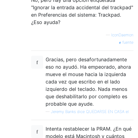
No, pero hay una opción etiquetada
"Ignorar la entrada accidental del trackpad"
en Preferencias del sistema: Trackpad.
¿Eso ayuda?
—
IconDaemon
fuente
Gracias, pero desafortunadamente
eso no ayudó. Ha empeorado, ahora
mueve el mouse hacia la izquierda
cada vez que escribo en el lado
izquierdo del teclado. Nada menos
que deshabilitarlo por completo es
probable que ayude.
—
Jeremy Banks dice QUEDARSE EN CASA el
Intenta restablecer la PRAM. ¿En qué
modelo está Macintosh y cuántos