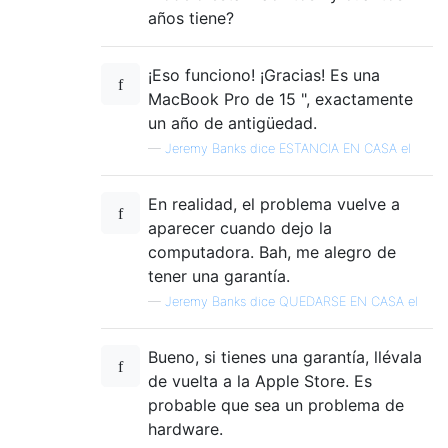
años tiene?
¡Eso funciono! ¡Gracias! Es una
MacBook Pro de 15 ", exactamente
un año de antigüedad.
—
Jeremy Banks dice ESTANCIA EN CASA el
En realidad, el problema vuelve a
aparecer cuando dejo la
computadora. Bah, me alegro de
tener una garantía.
—
Jeremy Banks dice QUEDARSE EN CASA el
Bueno, si tienes una garantía, llévala
de vuelta a la Apple Store. Es
probable que sea un problema de
hardware.