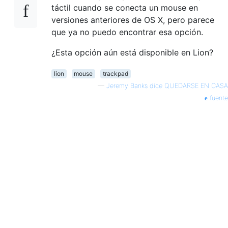
táctil cuando se conecta un mouse en
versiones anteriores de OS X, pero parece
que ya no puedo encontrar esa opción.
¿Esta opción aún está disponible en Lion?
lion
mouse
trackpad
—
Jeremy Banks dice QUEDARSE EN CASA
fuente