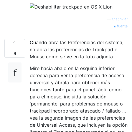
—
thatinkjar
fuente
Cuando abra las Preferencias del sistema,
1
no abra las preferencias de Trackpad o
Mouse como se ve en la foto adjunta.
Mire hacia abajo en la esquina inferior
derecha para ver la preferencia de acceso
universal y ábrala para obtener más
funciones tanto para el panel táctil como
para el mouse, incluida la solución
'permanente' para problemas de mouse o
trackpad incorporado atascado / fallado ...
vea la segunda imagen de las preferencias
de Universal Access, que incluyen la opción