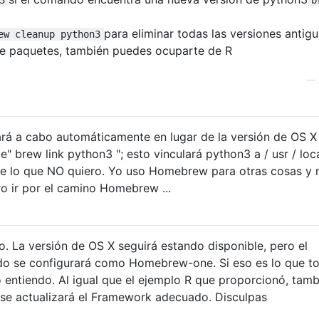
para eliminar todas las versiones antig
ew cleanup python3
de paquetes, también puedes ocuparte de R
—
vará a cabo automáticamente en lugar de la versión de OS X 
e" brew link python3 "; esto vinculará python3 a / usr / loca
nte lo que NO quiero. Yo uso Homebrew para otras cosas y 
o ir por el camino Homebrew ...
o. La versión de OS X seguirá estando disponible, pero el
o se configurará como Homebrew-one. Si eso es lo que t
o entiendo. Al igual que el ejemplo R que proporcionó, tamb
 se actualizará el Framework adecuado. Disculpas