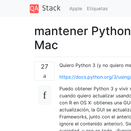
Apple
Etiquetas
mantener Python 
Mac
Quiero Python 3 (y no quiero m
27
https://docs.python.org/3/using
Puedo obtener Python 3 y vivir
cuando quiero actualizar usand
con R en OS X: obtienes una GUI 
actualización, la GUI se actualiz
Frameworks, junto con el anteri
ignore el contenido anterior). S
suciedad, y eso es todo. ¿Funci