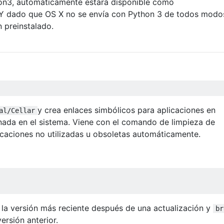
hon3, automáticamente estará disponible como
 Y dado que OS X no se envía con Python 3 de todos modo
 preinstalado.
y crea enlaces simbólicos para aplicaciones en
al/Cellar
nada en el sistema. Viene con el comando de limpieza de
licaciones no utilizadas u obsoletas automáticamente.
la versión más reciente después de una actualización y
br
versión anterior.