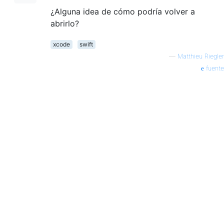
¿Alguna idea de cómo podría volver a
abrirlo?
xcode
swift
—
Matthieu Riegler
fuente