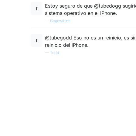
Estoy seguro de que @tubedogg sugirió 
sistema operativo en el iPhone.
—
Gogowitsch
@tubegodd Eso no es un reinicio, es s
reinicio del iPhone.
—
Todd