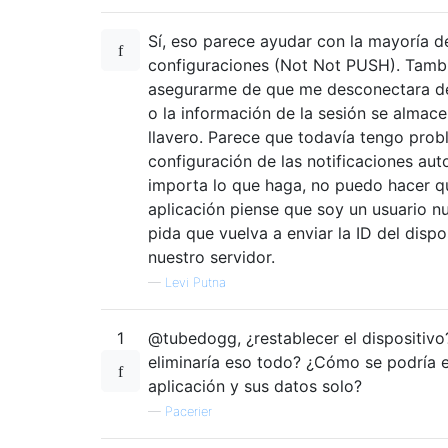
Sí, eso parece ayudar con la mayoría d
configuraciones (Not Not PUSH). Tamb
asegurarme de que me desconectara de
o la información de la sesión se almace
llavero. Parece que todavía tengo prob
configuración de las notificaciones aut
importa lo que haga, no puedo hacer q
aplicación piense que soy un usuario 
pida que vuelva a enviar la ID del dispo
nuestro servidor.
—
Levi Putna
1
@tubedogg, ¿restablecer el dispositiv
eliminaría eso todo? ¿Cómo se podría el
aplicación y sus datos solo?
—
Pacerier