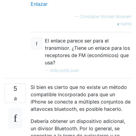
Enlazar
—
Christopher Michael Abraham
fuente
El enlace parece ser para el
transmisor. ¿Tiene un enlace para los
receptores de FM (económicos) que
usa?
—
wide_eyed_pupil
Si bien es cierto que no existe un método
5
compatible incorporado para que un
iPhone se conecte a múltiples conjuntos de
altavoces bluetooth, es posible hacerlo.
Debería obtener un dispositivo adicional,
un divisor Bluetooth. Por lo general, se
conectan a la toma de auriculares y se