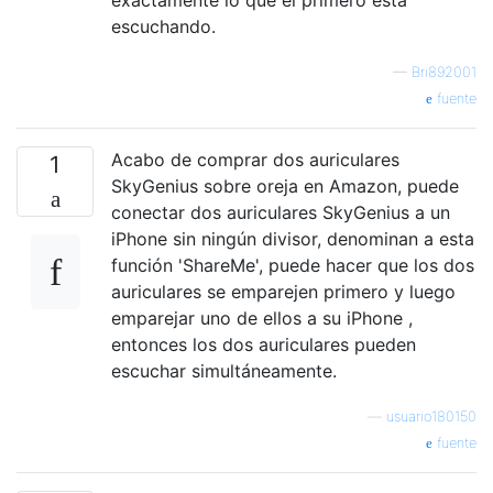
escuchando.
—
Bri892001
fuente
Acabo de comprar dos auriculares
1
SkyGenius sobre oreja en Amazon, puede
conectar dos auriculares SkyGenius a un
iPhone sin ningún divisor, denominan a esta
función 'ShareMe', puede hacer que los dos
auriculares se emparejen primero y luego
emparejar uno de ellos a su iPhone ,
entonces los dos auriculares pueden
escuchar simultáneamente.
—
usuario180150
fuente