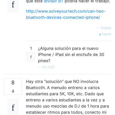
que este
divisor BT
podría hacer el trabajo.
http://www.solveyourtech.com/can-two-
bluetooth-devices-connected-iphone/
—
Ruskes
fuente
1
¿Alguna solución para el nuevo
iPhone / iPad sin el enchufe de 30
pines?
—
VH-NZZ
Hay otra "solución" que NO involucra
8
Bluetooth. A menudo entreno a varios
estudiantes para 5K, 10K, etc. Dado que
entreno a varios estudiantes a la vez y a
menudo uso mezclas de DJ de 1 hora para
establecer ritmos para todos, conecto mi