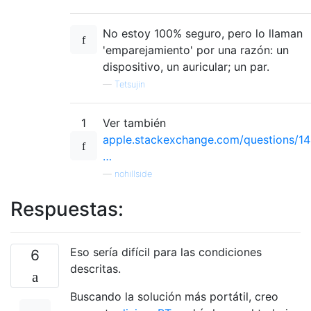
No estoy 100% seguro, pero lo llaman
'emparejamiento' por una razón: un
dispositivo, un auricular; un par.
—
Tetsujin
1
Ver también
apple.stackexchange.com/questions/1
…
—
nohillside
Respuestas:
Eso sería difícil para las condiciones
6
descritas.
Buscando la solución más portátil, creo