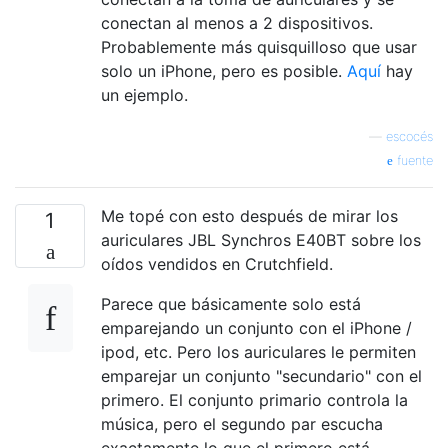
conectan al menos a 2 dispositivos.
Probablemente más quisquilloso que usar
solo un iPhone, pero es posible.
Aquí
hay
un ejemplo.
—
escocés
fuente
Me topé con esto después de mirar los
1
auriculares JBL Synchros E40BT sobre los
oídos vendidos en Crutchfield.
Parece que básicamente solo está
emparejando un conjunto con el iPhone /
ipod, etc. Pero los auriculares le permiten
emparejar un conjunto "secundario" con el
primero. El conjunto primario controla la
música, pero el segundo par escucha
exactamente lo que el primero está