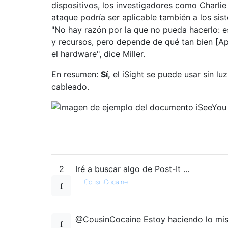
dispositivos, los investigadores como Charlie 
ataque podría ser aplicable también a los si
"No hay razón por la que no pueda hacerlo: 
y recursos, pero depende de qué tan bien [A
el hardware", dice Miller.
En resumen:
Sí,
el iSight se puede usar sin lu
cableado.
2
Iré a buscar algo de Post-It ...
—
CousinCocaine
@CousinCocaine Estoy haciendo lo mis