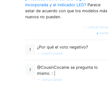
incorporada y el indicador LED?
Parece
estar de acuerdo con que los modelos más
nuevos no pueden.
—
Joshua Dance
fuente
¿Por qué el voto negativo?
—
CousinCocaine
@CousinCocaine se pregunta lo
mismo. : |
—
Joshua Dance