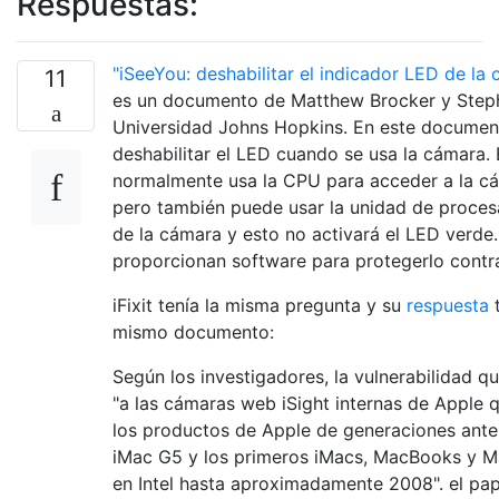
Respuestas:
"iSeeYou: deshabilitar el indicador LED de 
11
es un documento de Matthew Brocker y Step
Universidad Johns Hopkins. En este documen
deshabilitar el LED cuando se usa la cámara.
normalmente usa la CPU para acceder a la cá
pero también puede usar la unidad de proces
de la cámara y esto no activará el LED verde
proporcionan software para protegerlo contr
iFixit tenía la misma pregunta y su
respuesta
t
mismo documento:
Según los investigadores, la vulnerabilidad q
"a las cámaras web iSight internas de Apple 
los productos de Apple de generaciones anteri
iMac G5 y los primeros iMacs, MacBooks y 
​​en Intel hasta aproximadamente 2008". el pap