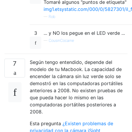
Tomaré algunos "puntos de etiqueta"
img1.etsystatic.com/000/0/5827301/il_f
—
Rob
3
... y NO los pegue en el LED verde ...
—
CousinCocaine
Según tengo entendido, depende del
7
modelo de tu Macbook. La capacidad de
encender la cámara sin luz verde solo se
demostró en las computadoras portátiles
anteriores a 2008. No existen pruebas de
que pueda hacer lo mismo en las
computadoras portátiles posteriores a
2008.
Esta pregunta
¿Existen problemas de
privacidad con la cámara iSight