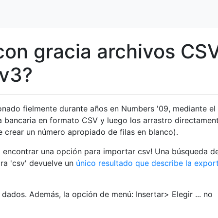
on gracia archivos CS
 v3?
onado fielmente durante años en Numbers '09, mediante el 
 bancaria en formato CSV y luego los arrastro directamen
 crear un número apropiado de filas en blanco).
o encontrar una opción para importar csv! Una búsqueda d
ra 'csv' devuelve un
único resultado que describe la expor
 dados. Además, la opción de menú: Insertar> Elegir ... no