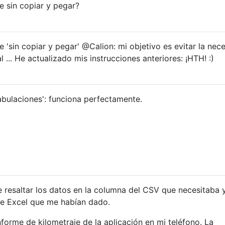
e sin copiar y pegar?
 'sin copiar y pegar' @Calion: mi objetivo es evitar la nec
 ... He actualizado mis instrucciones anteriores: ¡HTH! :)
bulaciones': funciona perfectamente.
 resaltar los datos en la columna del CSV que necesitaba 
a de Excel que me habían dado.
forme de kilometraje de la aplicación en mi teléfono. La