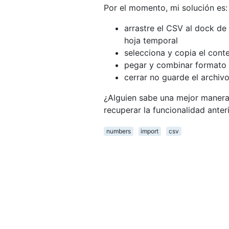
Por el momento, mi solución es:
arrastre el CSV al dock de
hoja temporal
selecciona y copia el cont
pegar y combinar formato 
cerrar no guarde el archiv
¿Alguien sabe una mejor manera
recuperar la funcionalidad anter
numbers
import
csv