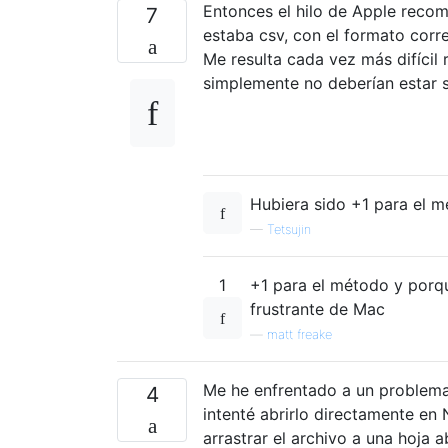
Entonces el hilo de Apple recom
7
estaba csv, con el formato corr
Me resulta cada vez más difícil
simplemente no deberían estar 
Hubiera sido +1 para el m
—
Tetsujin
1
+1 para el método y porq
frustrante de Mac
—
matt freake
Me he enfrentado a un problema
4
intenté abrirlo directamente en
arrastrar el archivo a una hoja 