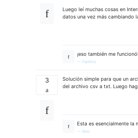
Luego leí muchas cosas en Inte
datos una vez más cambiando la 
¡eso también me funcionó
—
Panthro
Solución simple para que un ar
3
del archivo csv a txt. Luego ha
Esta es esencialmente la
—
Besi