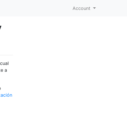
Account
V
cual
te a
e
tación