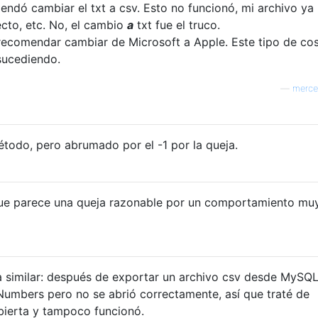
endó cambiar el txt a csv. Esto no funcionó, mi archivo ya
ecto, etc. No, el cambio
a
txt fue el truco.
 recomendar cambiar de Microsoft a Apple. Este tipo de co
sucediendo.
—
merce
étodo, pero abrumado por el -1 por la queja.
ue parece una queja razonable por un comportamiento mu
 similar: después de exportar un archivo csv desde MySQL
 Numbers pero no se abrió correctamente, así que traté de
abierta y tampoco funcionó.