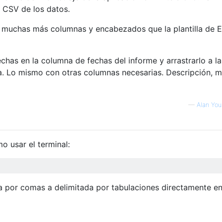
o CSV de los datos.
ía muchas más columnas y encabezados que la plantilla de E
chas en la columna de fechas del informe y arrastrarlo a la
la. Lo mismo con otras columnas necesarias. Descripción, mi
—
Alan Yo
o usar el terminal:
da por comas a delimitada por tabulaciones directamente en