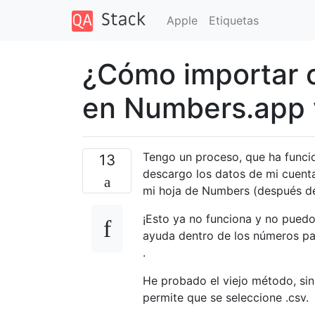
Apple
Etiquetas
¿Cómo importar c
en Numbers.app
Tengo un proceso, que ha funci
13
descargo los datos de mi cuenta
mi hoja de Numbers (después de
¡Esto ya no funciona y no pued
ayuda dentro de los números pa
.
He probado el viejo método, sin
permite que se seleccione .csv.