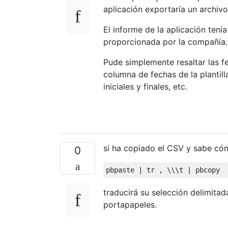
aplicación exportaría un archiv
El informe de la aplicación ten
proporcionada por la compañía.
Pude simplemente resaltar las fe
columna de fechas de la plantil
iniciales y finales, etc.
si ha copiado el CSV y sabe cóm
0
traducirá su selección delimita
portapapeles.