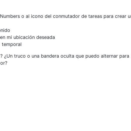
 Numbers o al icono del conmutador de tareas para crear 
enido
en mi ubicación deseada
o temporal
? ¿Un truco o una bandera oculta que puedo alternar para
ior?