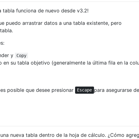
na tabla funciona de nuevo desde v3.2!
e puedo arrastrar datos a una tabla existente, pero
tabla.
s:
inder y
Copy
o en su tabla objetivo (generalmente la última fila en la co
, es posible que desee presionar
para asegurarse d
Escape
 una nueva tabla dentro de la hoja de cálculo. ¿Cómo agre